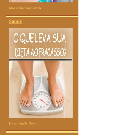
Monsenhor Jonas Abib
Saúde
Dicas Canção Nova