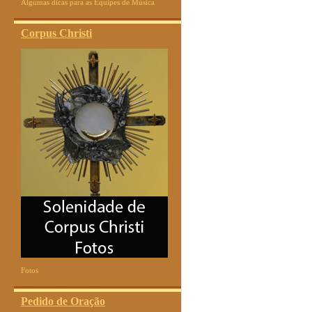
Algumas dicas para as Equipes de Música
Corpus Christi
Fotos
Pedido de Oração