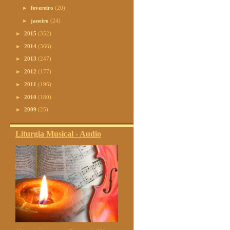
►
fevereiro
(20)
►
janeiro
(24)
►
2015
(352)
►
2014
(366)
►
2013
(247)
►
2012
(177)
►
2011
(196)
►
2010
(180)
►
2009
(25)
Liturgia Musical - Audio