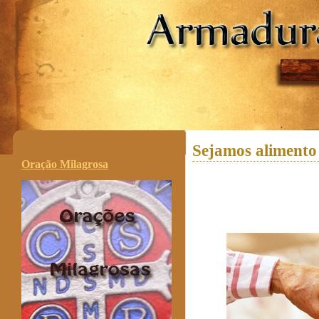
.
Sejamos alimento
Oração Milagrosa