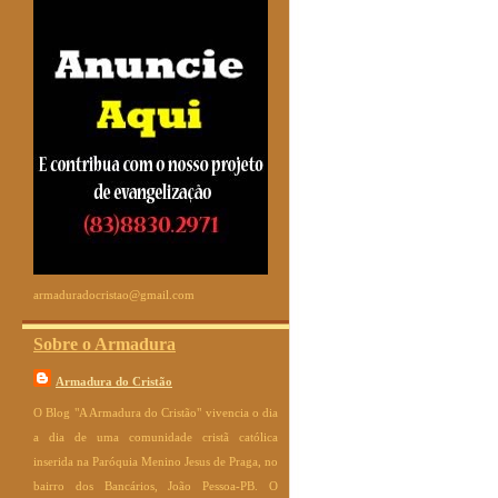
armaduradocristao@gmail.com
Sobre o Armadura
Armadura do Cristão
O Blog "A Armadura do Cristão" vivencia o dia
a dia de uma comunidade cristã católica
inserida na Paróquia Menino Jesus de Praga, no
bairro dos Bancários, João Pessoa-PB. O