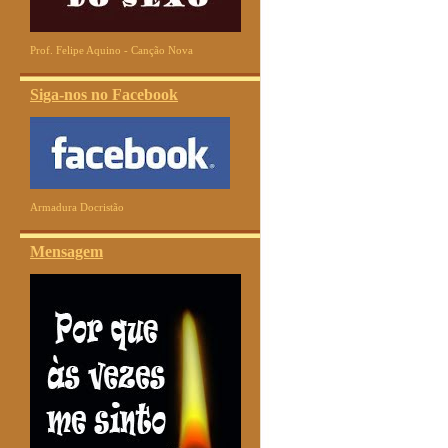
Prof. Felipe Aquino - Canção Nova
Siga-nos no Facebook
Armadura Docristão
Mensagem