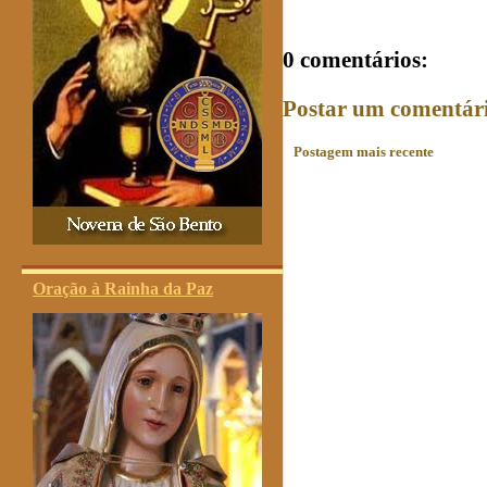
0 comentários:
Postar um comentár
Postagem mais recente
Oração à Rainha da Paz