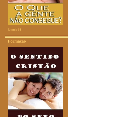
Ricardo Sá
Formação