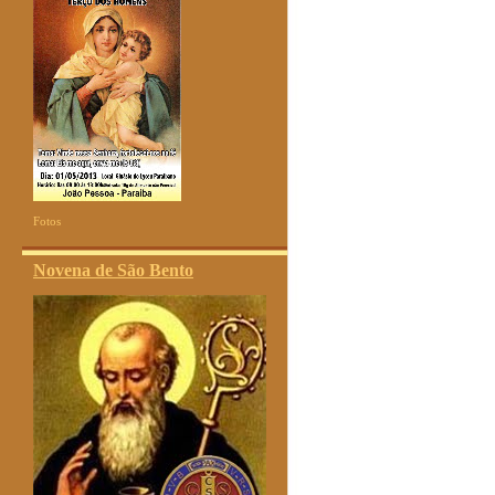
Fotos
Novena de São Bento