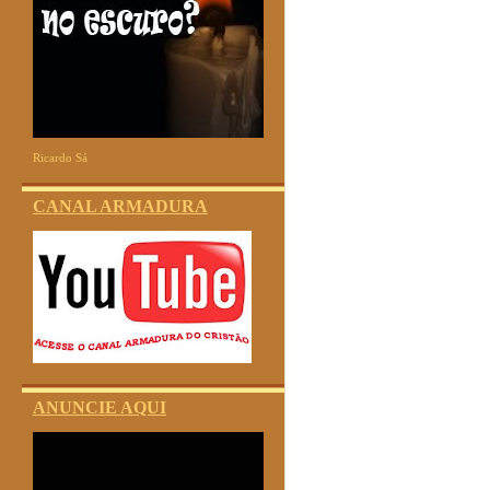
Ricardo Sá
CANAL ARMADURA
ANUNCIE AQUI