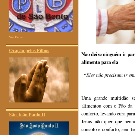
São Bento
Oração pelos Filhos
Não deixe ninguém ir para
alimento para ela
“Eles não precisam ir em
Uma grande multidão se
alimentou com o Pão da P
conforto, levando cura para
São João Paulo II
Jesus não quer que nenh
consolo e conforto, sem te