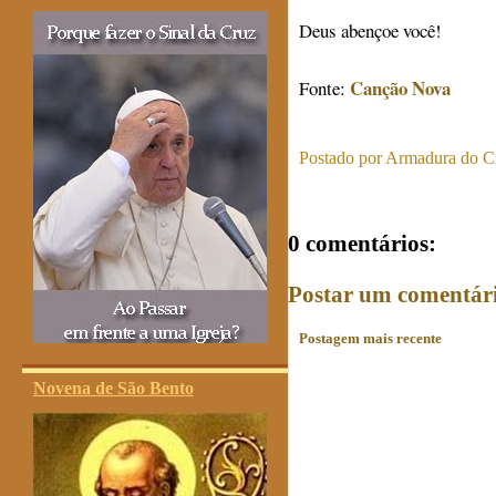
Deus abençoe você!
Canção Nova
Fonte:
Postado por
Armadura do Cr
0 comentários:
Postar um comentár
Postagem mais recente
Novena de São Bento