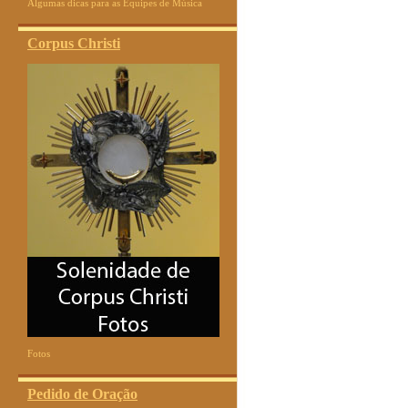
Algumas dicas para as Equipes de Música
Corpus Christi
Fotos
Pedido de Oração