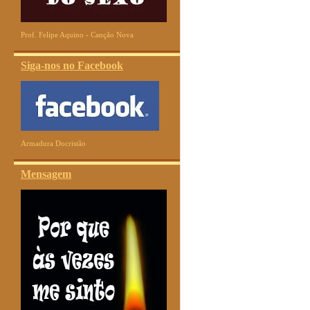
Prof. Felipe Aquino - Canção Nova
Siga-nos no Facebook
Armadura Docristão
Mensagem