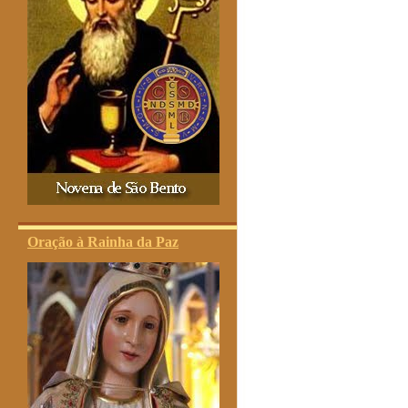
Oração à Rainha da Paz