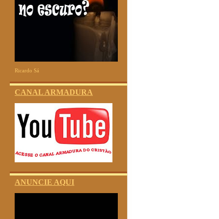
Ricardo Sá
CANAL ARMADURA
ANUNCIE AQUI