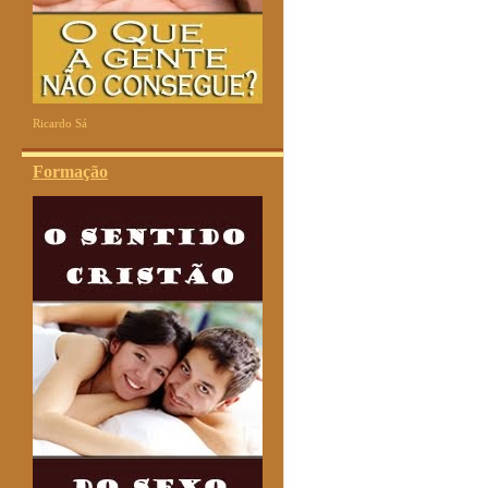
Ricardo Sá
Formação