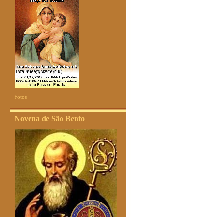
Fotos
Novena de São Bento