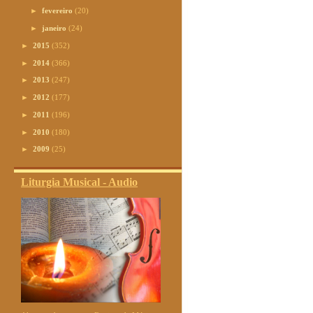
►
fevereiro
(20)
►
janeiro
(24)
►
2015
(352)
►
2014
(366)
►
2013
(247)
►
2012
(177)
►
2011
(196)
►
2010
(180)
►
2009
(25)
Liturgia Musical - Audio