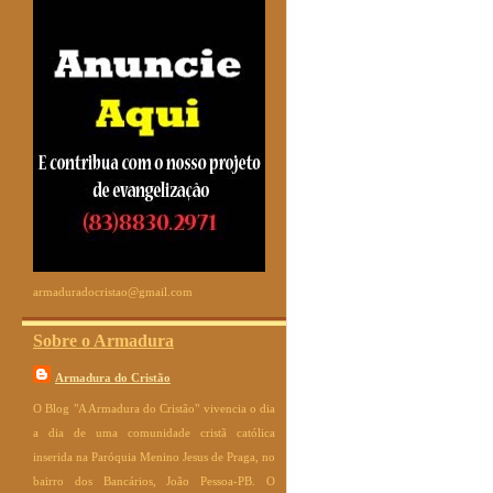
armaduradocristao@gmail.com
Sobre o Armadura
Armadura do Cristão
O Blog "A Armadura do Cristão" vivencia o dia
a dia de uma comunidade cristã católica
inserida na Paróquia Menino Jesus de Praga, no
bairro dos Bancários, João Pessoa-PB. O