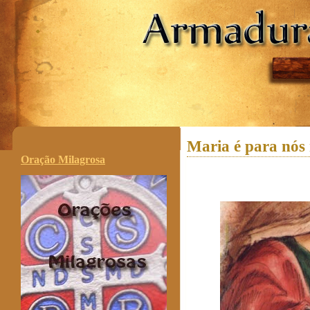
.
Maria é para nós
Oração Milagrosa