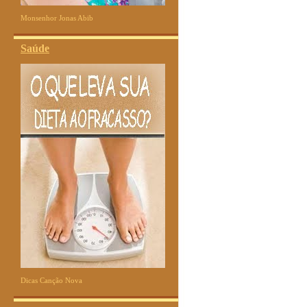
Monsenhor Jonas Abib
Saúde
Dicas Canção Nova