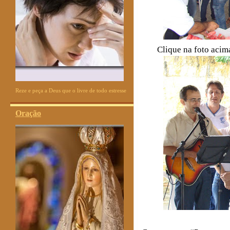
Clique na foto acima
Reze e peça a Deus que o livre de todo estresse
Oração