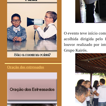
O evento teve início co
acolhida dirigida pel
louvor realizado por in
Grupo Kairós.
Oração dos estressados