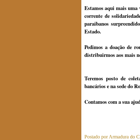
Estamos aqui mais uma v
corrente de solidarieda
paraibanos surpreendido
Estado.
Pedimos a doação de rou
distribuirmos aos mais n
Teremos posto de cole
bancários e na sede do R
Contamos com a sua ajud
Postado por
Armadura do Cr