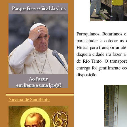
Paroquianos, Rotarianos e
para ajudar a colocar a
Hidral para transportar a
daquela cidade irá fazer a
de Rio Tinto. O transpor
entrega foi gentilmente 
disposição.
Novena de São Bento