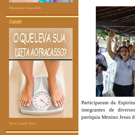
Monsenhor Jonas Abib
Saúde
Participaram da Espirit
integrantes de divers
paróquia Menino Jesus d
Dicas Canção Nova