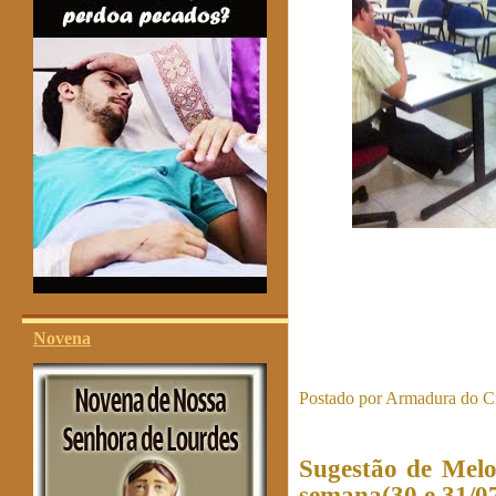
Novena
Postado por
Armadura do Cr
Sugestão de Melo
semana(30 e 31/07