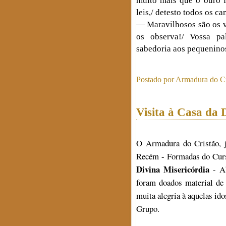
muito mais que o ouro f
leis,/ detesto todos os c
— Maravilhosos são os v
os observa!/ Vossa pal
sabedoria aos pequenino
Postado por
Armadura do Cr
Visita à Casa da 
O Armadura do Cristão, 
Recém - Formadas do Curs
Divina Misericórdia
- Ab
foram doados material de 
muita alegria à aquelas id
Grupo.