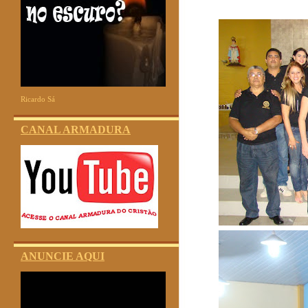
Ricardo Sá
CANAL ARMADURA
ANUNCIE AQUI