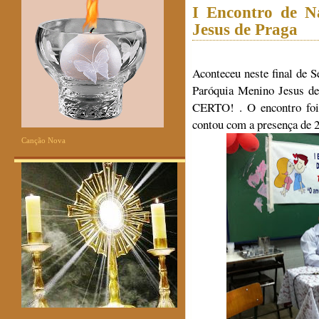
I Encontro de 
Jesus de Praga
Aconteceu neste final
Paróquia Menino Jesus 
CERTO! . O encontro foi
contou com a presença de 
Canção Nova