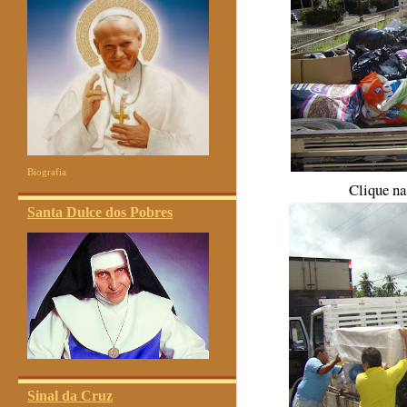
Biografia
Clique na
Santa Dulce dos Pobres
Sinal da Cruz