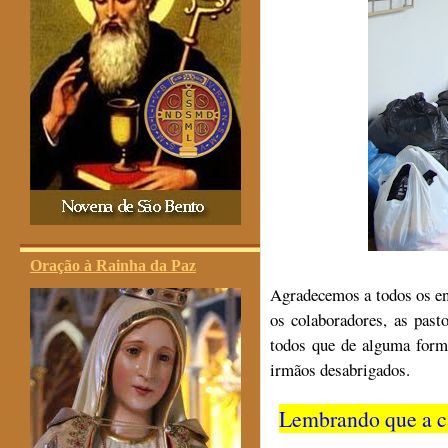
Oração à Rainha da Paz
Agradecemos a todos os env
os colaboradores, as past
todos que de alguma form
irmãos desabrigados.
Lembrando que a c