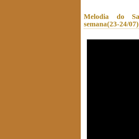
Melodia do S
semana(23-24/07)