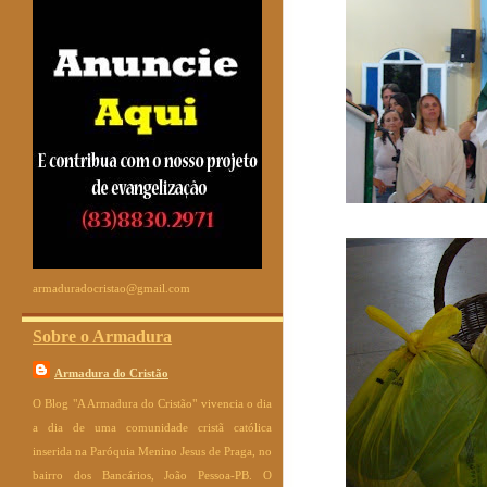
armaduradocristao@gmail.com
Sobre o Armadura
Armadura do Cristão
O Blog "A Armadura do Cristão" vivencia o dia
a dia de uma comunidade cristã católica
inserida na Paróquia Menino Jesus de Praga, no
bairro dos Bancários, João Pessoa-PB. O