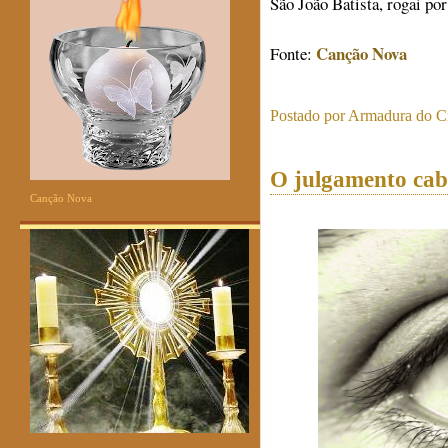
São João Batista, rogai por
Canção Nova
Fonte:
Postado por
Armadura do Cr
O julgamento cab
Canção Nova