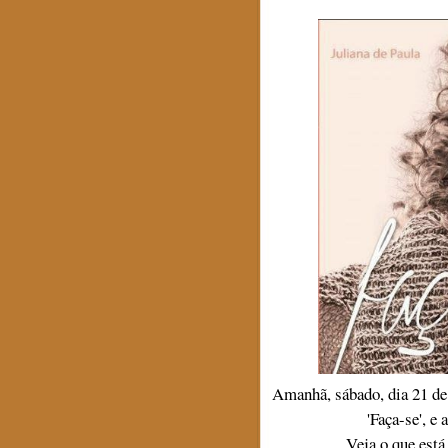
Amanhã, sábado, dia 21 de
'Faça-se', e 
Veja o que está