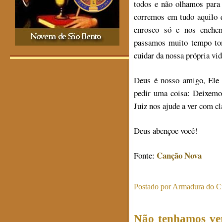
todos e não olhamos para 
corremos em tudo aquilo 
enrosco só e nos enchem
passamos muito tempo to
cuidar da nossa própria vid
Deus é nosso amigo, Ele 
pedir uma coisa: Deixemo
Juiz nos ajude a ver com c
Deus abençoe você!
Canção Nova
Fonte:
Postado por
Armadura do Cr
Não tenhamos ve