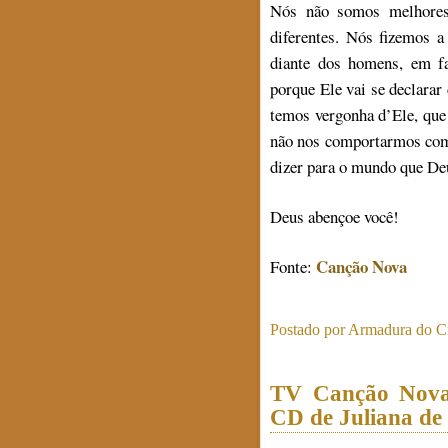
Nós não somos melhores
diferentes. Nós fizemos a
diante dos homens, em fa
porque Ele vai se declarar
temos vergonha d’Ele, que
não nos comportarmos como
dizer para o mundo que Deu
Deus abençoe você!
Canção Nova
Fonte:
Postado por
Armadura do Cr
TV Canção Nova
CD de Juliana de