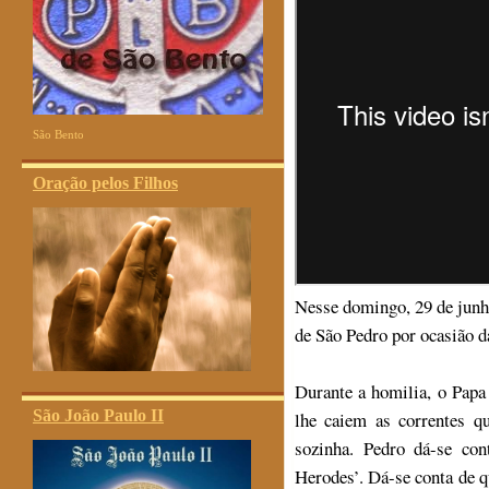
São Bento
Oração pelos Filhos
Nesse domingo, 29 de jun
de São Pedro por ocasião d
Durante a homilia, o Papa
São João Paulo II
lhe caiem as correntes q
sozinha. Pedro dá-se co
Herodes’. Dá-se conta de q