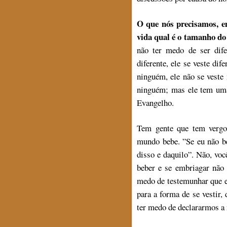
O que nós precisamos, e
vida qual é o tamanho d
não ter medo de ser dife
diferente, ele se veste dif
ninguém, ele não se veste
ninguém; mas ele tem uma
Evangelho.
Tem gente que tem vergo
mundo bebe. ”Se eu não b
disso e daquilo”. Não, vo
beber e se embriagar não
medo de testemunhar que e
para a forma de se vestir
ter medo de declararmos a 