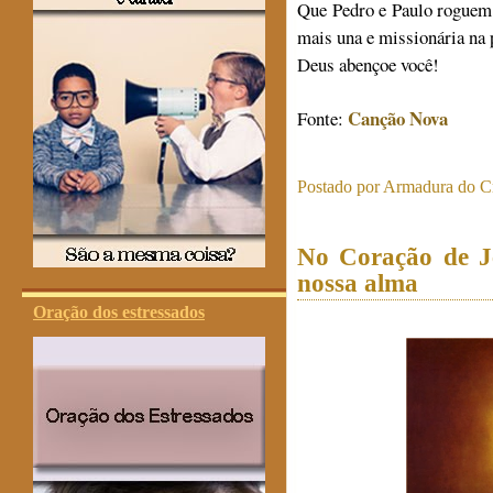
Que Pedro e Paulo roguem p
mais una e missionária na
Deus abençoe você!
Canção Nova
Fonte:
Postado por
Armadura do Cr
No Coração de J
nossa alma
Oração dos estressados