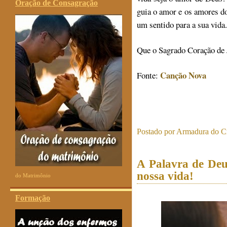
Oração de Consagração
guia o amor e os amores do
um sentido para a sua vida.
Que o Sagrado Coração de 
Canção Nova
Fonte:
Postado por
Armadura do Cr
A Palavra de Deu
nossa vida!
do Matrimônio
Formação