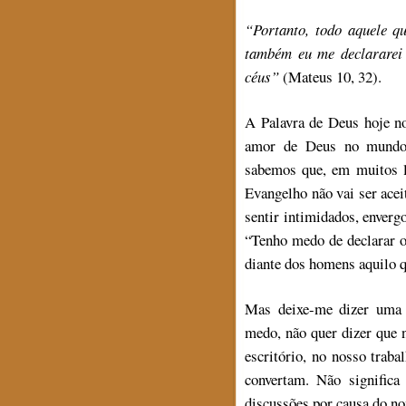
“Portanto, todo aquele q
também eu me declararei 
céus”
(Mateus 10, 32).
A Palavra de Deus hoje n
amor de Deus no mundo
sabemos que, em muitos lu
Evangelho não vai ser acei
sentir intimidados, enver
“Tenho medo de declarar 
diante dos homens aquilo q
Mas deixe-me dizer uma 
medo, não quer dizer que
escritório, no nosso traba
convertam. Não significa
discussões por causa do n