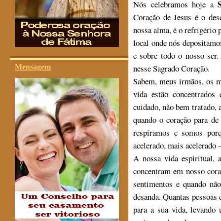
Nós celebramos hoje a
Coração de Jesus é o des
nossa alma, é o refrigério 
local onde nós depositamo
e sobre todo o nosso ser
Mensagem
nesse Sagrado Coração.
Sabem, meus irmãos, os m
vida estão concentrados
cuidado, não bem tratado,
quando o coração para de 
respiramos e somos por
acelerado, mais acelerado –
A nossa vida espiritual, 
concentram em nosso coraç
sentimentos e quando nã
desanda. Quantas pessoas 
para a sua vida, levando