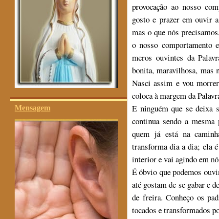
provocação ao nosso com
gosto e prazer em ouvir a
mas o que nós precisamos, 
o nosso comportamento e
meros ouvintes da Palavr
bonita, maravilhosa, mas
Nasci assim e vou morrer
coloca à margem da Palavr
E ninguém que se deixa s
Mensagem
continua sendo a mesma 
quem já está na caminh
transforma dia a dia; ela 
interior e vai agindo em n
É óbvio que podemos ouvir 
até gostam de se gabar e de
de freira. Conheço os pad
tocados e transformados po