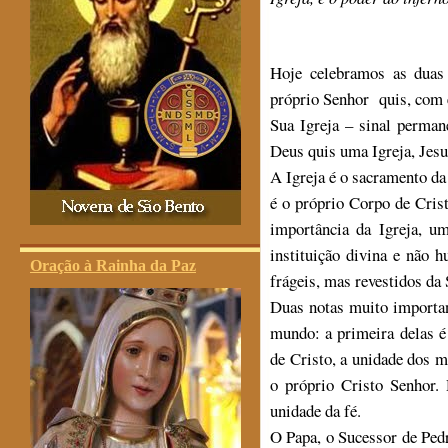
Hoje celebramos as duas
próprio Senhor quis, com e
Sua Igreja – sinal perma
Deus quis uma Igreja, Jesu
A Igreja é o sacramento da
é o próprio Corpo de Cris
importância da Igreja, u
instituição divina e não 
Oração à Rainha da Paz
frágeis, mas revestidos da 
Duas notas muito importa
mundo: a primeira delas é
de Cristo, a unidade dos 
o próprio Cristo Senhor. 
unidade da fé.
O Papa, o Sucessor de Pedr