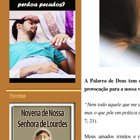
A Palavra de Deus tem o
provocação para a nossa v
Novena
“Nem todo aquele que me d
mas o que põe em prática 
7, 21).
Meus amados irmãos e m