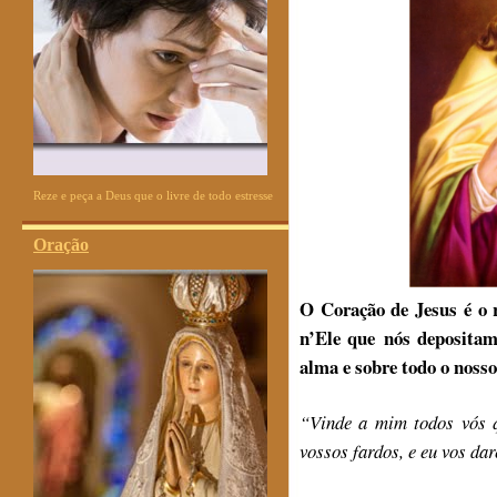
Reze e peça a Deus que o livre de todo estresse
Oração
O Coração de Jesus é o r
n’Ele que nós depositam
alma e sobre todo o nosso
“Vinde a mim todos vós q
vossos fardos, e eu vos da