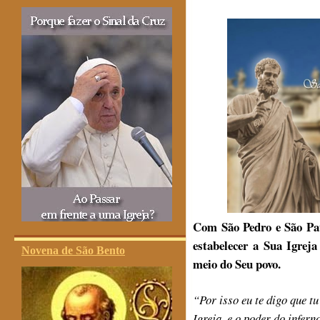
Com São Pedro e São Pau
estabelecer a Sua Igrej
Novena de São Bento
meio do Seu povo.
“Por isso eu te digo que tu
Igreja, e o poder do infer