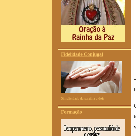
Fidelidade Conjugal
Simplicidade da partilha a dois
Formação