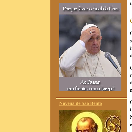
n
Novena de São Bento