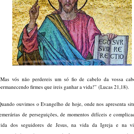
“
Mas vós não perdereis um só fio de cabelo da vossa cab
permanecendo firmes que ireis ganhar a vida!”
(Lucas 21,18).
Quando ouvimos o Evangelho de hoje, onde nos apresenta sit
temerárias de perseguições, de momentos difíceis e complica
vida dos seguidores de Jesus, na vida da Igreja e na v