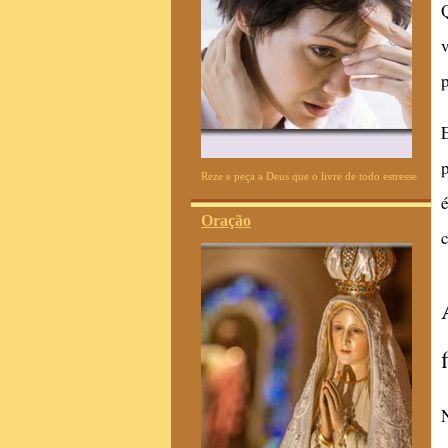
Reze e peça a Deus que o livre de todo estresse
Oração