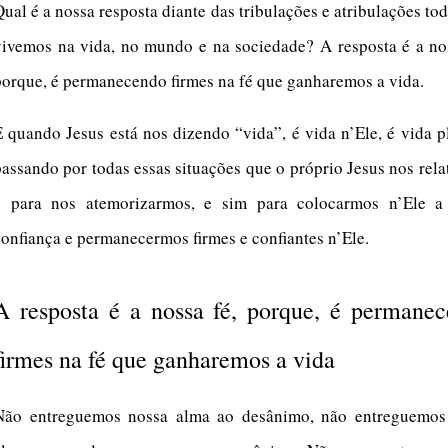
Qual é a nossa resposta diante das tribulações e atribulações to
vivemos na vida, no mundo e na sociedade? A resposta é a nos
porque, é permanecendo firmes na fé que ganharemos a vida.
E quando Jesus está nos dizendo “vida”, é vida n’Ele, é vida p
passando por todas essas situações que o próprio Jesus nos rela
é para nos atemorizarmos, e sim para colocarmos n’Ele a
confiança e permanecermos firmes e confiantes n’Ele.
A resposta é a nossa fé, porque, é permane
firmes na fé que ganharemos a vida
Não entreguemos nossa alma ao desânimo, não entreguemos