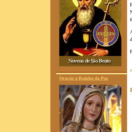
P
Oração à Rainha da Paz