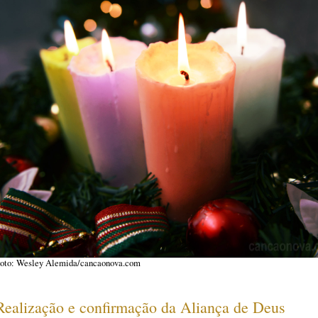
oto: Wesley Alemida/cancaonova.com
Realização e confirmação da Aliança de Deus