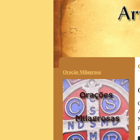
.
Oração Milagrosa