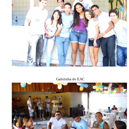
Galerinha do EAC