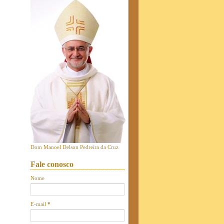
Dom Manoel Delson Pedreira da Cruz
Fale conosco
Nome
E-mail
*