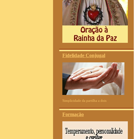
Fidelidade Conjugal
Simplicidade da partilha a dois
Formação