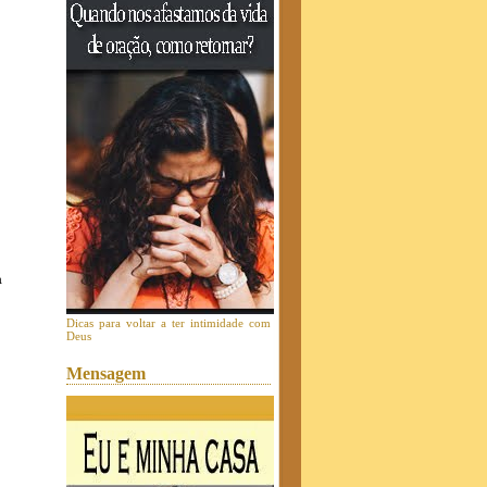
ba
Dicas para voltar a ter intimidade com
Deus
Mensagem