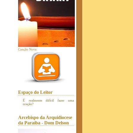
Canção Nova
Espaço do Leitor
É realmente difícil fazer uma
oração?
Arcebispo da Arquidiocese
da Paraíba - Dom Delson