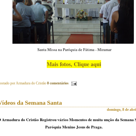
Santa Missa na Paróquia de Fátima - Miramar
Mais fotos, Clique aqui
ostado por
Armadura do Cristão
0 comentários
Vídeos da Semana Santa
domingo, 8 de abri
 Armadura do Cristão Registrou vários Momentos de muita unção da Semana 
Paróquia Menino Jesus de Praga.