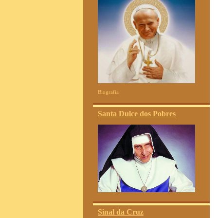
Biografia
Santa Dulce dos Pobres
Sinal da Cruz