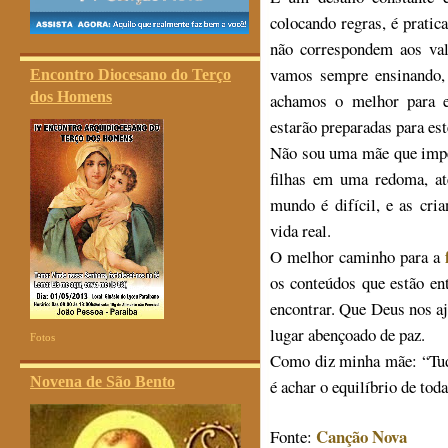
colocando regras, é prati
não correspondem aos val
vamos sempre ensinando,
Encontro Diocesano do Terço
dos Homens
achamos o melhor para e
estarão preparadas para es
Não sou uma mãe que imped
filhas em uma redoma, até
mundo é difícil, e as cri
vida real.
O melhor caminho para a
os conteúdos que estão en
encontrar. Que Deus nos a
lugar abençoado de paz.
Fotos
Como diz minha mãe: “Tudo
Novena de São Bento
é achar o equilíbrio de toda
Canção Nova
Fonte: