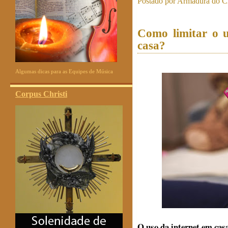
Postado por
Armadura do Cr
Como limitar o u
casa?
Algumas dicas para as Equipes de Música
Corpus Christi
O uso da internet em casa