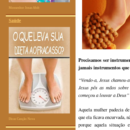
Monsenhor Jonas Abib
Saúde
Precisamos ser instrume
jamais instrumentos que
“Vendo-a, Jesus chamou-a e
Jesus pôs as mãos sobre 
começou a louvar a Deus”
Aquela mulher padecia de
que ela ficava encurvada, n
Dicas Canção Nova
porque aquela situação 