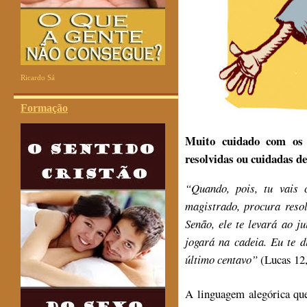
Ricardo Sá
Formação
Muito cuidado com os 
resolvidas ou cuidadas de
“Quando, pois, tu vais 
magistrado, procura reso
Senão, ele te levará ao ju
jogará na cadeia. Eu te d
último centavo”
(Lucas 12
A linguagem alegórica que