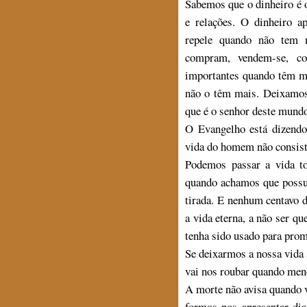
Sabemos que o dinheiro é 
e relações. O dinheiro a
repele quando não tem m
compram, vendem-se, co
importantes quando têm ma
não o têm mais. Deixamos
que é o senhor deste mund
O Evangelho está dizendo
vida do homem não consiste
Podemos passar a vida to
quando achamos que possu
tirada. E nenhum centavo 
a vida eterna, a não ser 
tenha sido usado para prom
Se deixarmos a nossa vida 
vai nos roubar quando men
A morte não avisa quando
formos nos apresentar di