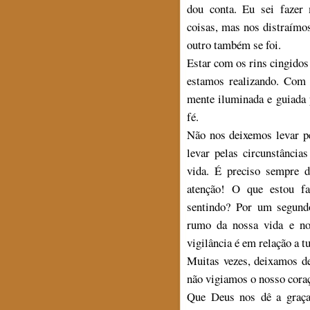
dou conta. Eu sei fazer 
coisas, mas nos distraímos 
outro também se foi.
Estar com os rins cingidos 
estamos realizando. Com
mente iluminada e guiada p
fé.
Não nos deixemos levar p
levar pelas circunstância
vida. É preciso sempre d
atenção! O que estou f
sentindo? Por um segund
rumo da nossa vida e no
vigilância é em relação a t
Muitas vezes, deixamos de
não vigiamos o nosso cora
Que Deus nos dê a graça 