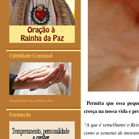
Fidelidade Conjugal
Simplicidade da partilha a dois
Permita que essa peque
cresça na nossa vida e pr
Formação
“A que é semelhante o Rei
como a semente de mostar