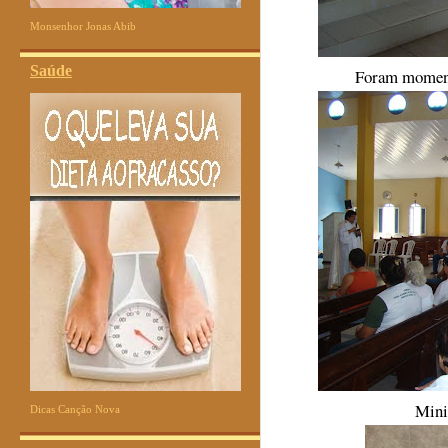
Monsenhor Jonas Abib
Saúde
Foram momento
Minis
Dicas Canção Nova