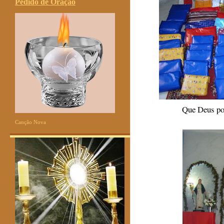
Pedido de Oração
Que Deus pos
Canção Nova