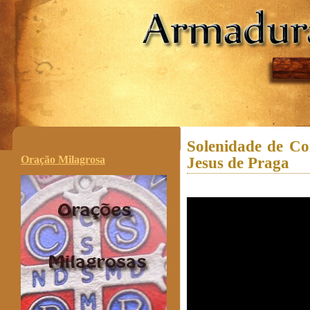
.
Solenidade de Co
Oração Milagrosa
Jesus de Praga