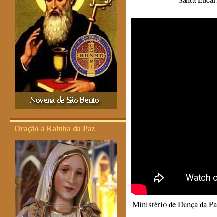
Oração à Rainha da Paz
Ministério de Dança da Pa