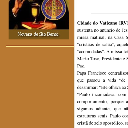
Cidade do Vaticano (RV)
sustenta no anúncio de Je
missa matinal, na Casa S
“cristãos de salão”, aque
“acomodadas”. A missa foi
Mario Toso, Presidente e S
Paz.
Papa Francisco centraliz
que passou a vida “de 
desanimar: “Ele olhava ao S
“Paulo incomodava: com 
comportamento, porque 
sigamos adiante, que n
estruturas senis. Paulo co
cristã de zelo apostólico