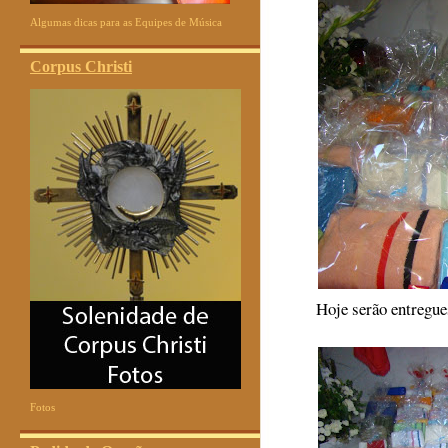
Algumas dicas para as Equipes de Música
Corpus Christi
Hoje serão entregue
Fotos