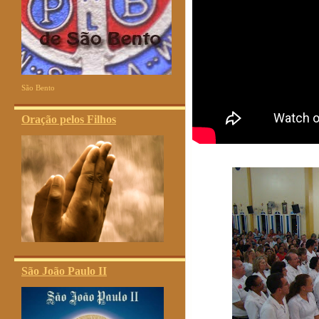
São Bento
Oração pelos Filhos
São João Paulo II