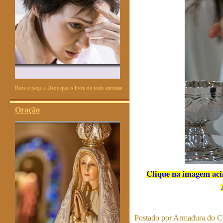
Reze e peça a Deus que o livre de todo estresse
Oração
Clique na imagem acim
Postado por
Armadura do Cr