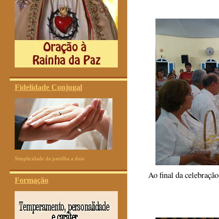
Fidelidade Conjugal
Simplicidade da partilha a dois
Ao final da celebração
Formação