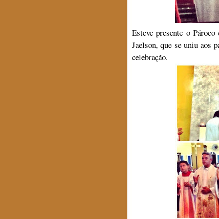
Esteve presente o Pároc
Jaelson, que se uniu aos p
celebração.