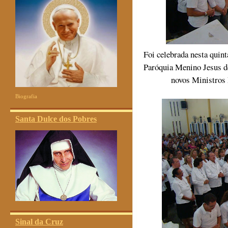
Foi celebrada nesta quint
Paróquia Menino Jesus de
novos Ministros
Biografia
Santa Dulce dos Pobres
Sinal da Cruz