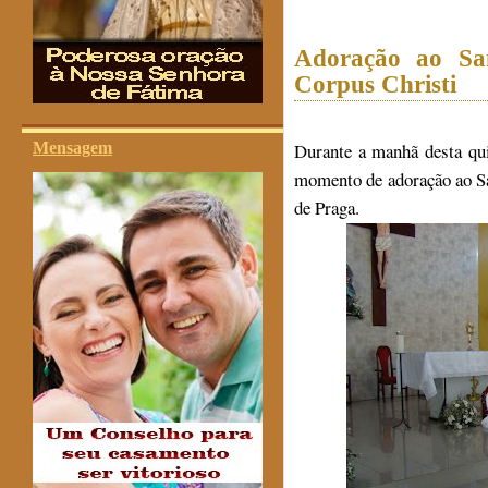
Adoração ao Sa
Corpus Christi
Mensagem
Durante a manhã desta qui
momento de adoração ao S
de Praga.