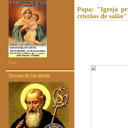
Papa: "Igreja pre
cristãos de salão"
Fotos
Novena de São Bento