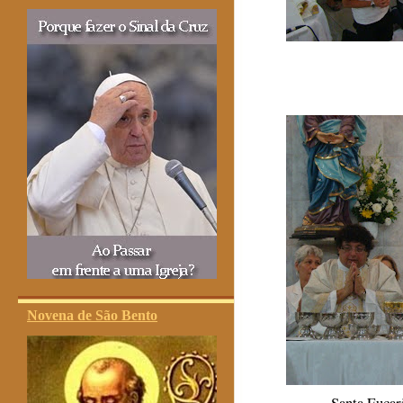
Novena de São Bento
Santa Eucar