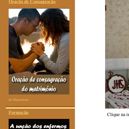
Oração de Consagração
do Matrimônio
Formação
Clique na i