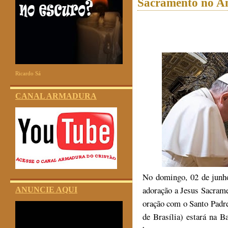
Sacramento no A
Ricardo Sá
CANAL ARMADURA
No domingo, 02 de junho
adoração a Jesus Sacrame
ANUNCIE AQUI
oração com o Santo Padre
de Brasília) estará na 