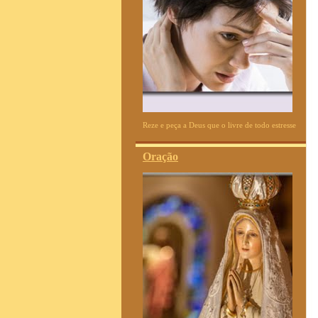
Reze e peça a Deus que o livre de todo estresse
Oração