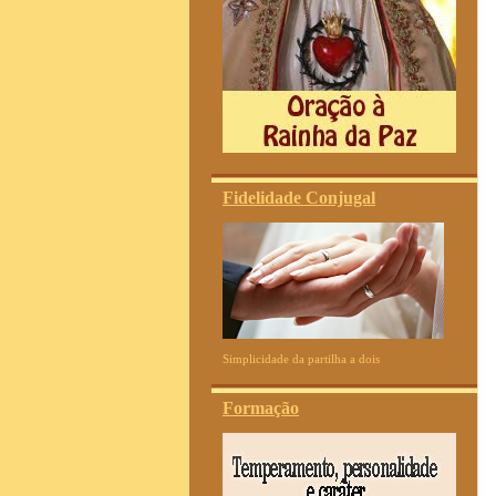
Fidelidade Conjugal
Simplicidade da partilha a dois
Formação