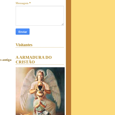
Mensagem
*
Visitantes
A ARMADURA DO
s antiga
CRISTÃO