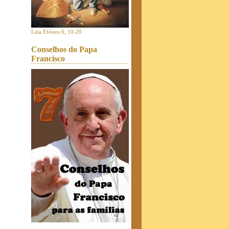
Leia Efésios 6, 10-20
Conselhos do Papa
Francisco