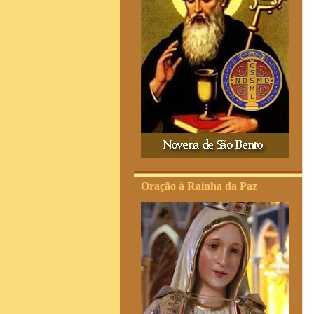
Oração à Rainha da Paz