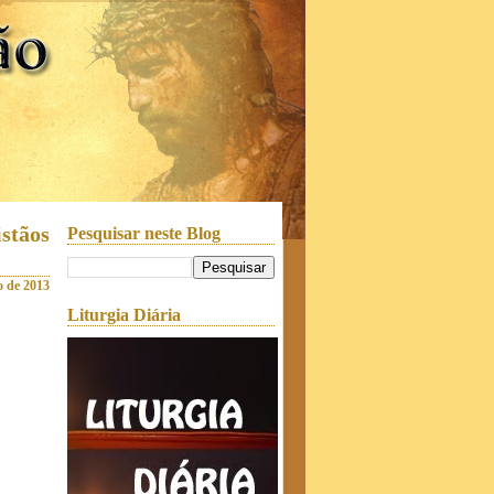
istãos
Pesquisar neste Blog
o de 2013
Liturgia Diária