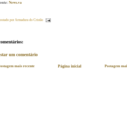
News.va
onte:
ostado por
Armadura do Cristão
comentários:
star um comentário
ostagem mais recente
Página inicial
Postagem mai