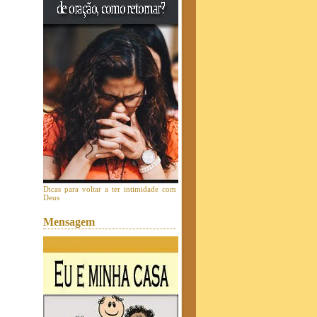
Dicas para voltar a ter intimidade com
Deus
Mensagem