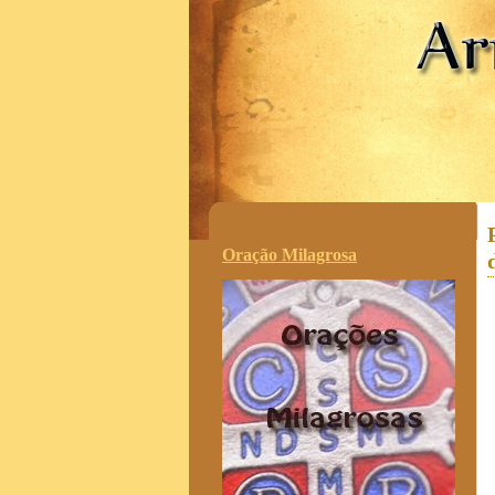
.
Oração Milagrosa