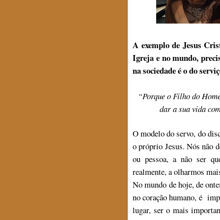
A exemplo de Jesus Cris
Igreja e no mundo, prec
na sociedade é o do servi
“Porque o Filho do Homem
dar a sua vida co
O modelo do servo, do disc
o próprio Jesus. Nós não 
ou pessoa, a não ser que
realmente, a olharmos mais
No mundo de hoje, de onte
no coração humano, é impo
lugar, ser o mais importa