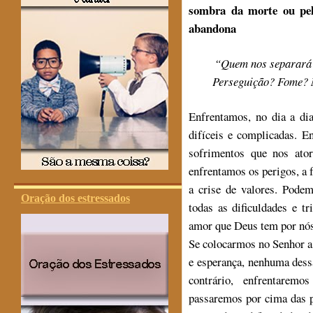
sombra da morte ou pel
abandona
“Quem nos separará 
Perseguição? Fome? 
Enfrentamos, no dia a dia
difíceis e complicadas. E
sofrimentos que nos ator
enfrentamos os perigos, a f
a crise de valores. Pod
Oração dos estressados
todas as dificuldades e t
amor que Deus tem por nós
Se colocarmos no Senhor a
e esperança, nenhuma dess
contrário, enfrentaremo
passaremos por cima das p