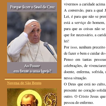
vivermos a caridade acima 
A conversão, para a qual 
Lei, é para que não se pre
está a serviço do homem, 
para que as coisas não s
que for necessário, a cari
lei!
Por isso, nenhum preceito
de fazer o bem e cuidar do 
Penso em tantas pessoas
celebrações, de vivenciar
doente, enferma, sofrida
nessa situação.
Novena de São Bento
O Deus que está no culto,
presente no coração solid
outro. O Cristo Jesus q
pessoa do enfermo.