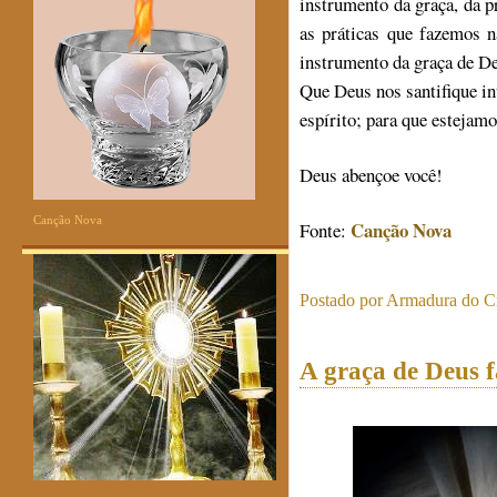
instrumento da graça, da p
as práticas que fazemos 
instrumento da graça de D
Que Deus nos santifique in
espírito; para que estejamo
Deus abençoe você!
Canção Nova
Canção Nova
Fonte:
Postado por
Armadura do Cr
A graça de Deus f