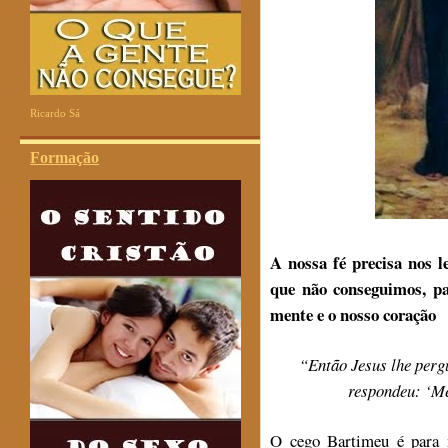
Ricardo Sá
Formação
A nossa fé precisa nos 
que não conseguimos, pa
mente e o nosso coração
“Então Jesus lhe perg
respondeu: ‘Me
O cego Bartimeu é para 