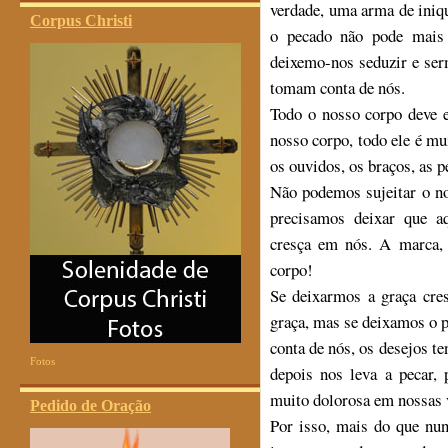
verdade, uma arma de iniqu
Corpus Christi
o pecado não pode mais
deixemo-nos seduzir e ser
tomam conta de nós.
Todo o nosso corpo deve 
nosso corpo, todo ele é mui
os ouvidos, os braços, as p
Não podemos sujeitar o no
precisamos deixar que a
cresça em nós. A marca,
corpo!
Se deixarmos a graça cres
graça, mas se deixamos o 
conta de nós, os desejos t
Fotos
depois nos leva a pecar, 
muito dolorosa em nossas 
Pedido de Oração
Por isso, mais do que nun