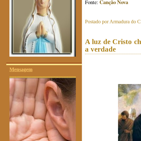
Canção Nova
Fonte:
Postado por
Armadura do Cr
A luz de Cristo c
a verdade
Mensagem