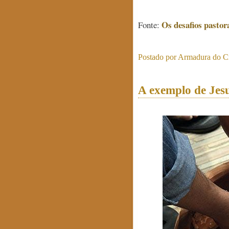
Os desafios pastor
Fonte:
Postado por
Armadura do Cr
A exemplo de Jesu