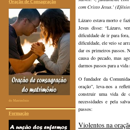
Oração de Consagração
com Cristo Jesus.’ (Efésio
Lázaro estava morto e faz
Jesus disse: “Lázaro, vem
dificuldade de ir para fo
dificuldade, ele veio se ar
dar os primeiros passos.
causa do pecado, mas ago
darmos passos para a vida
O fundador da Comunidad
oração”, leva-nos a refl
construir uma vida de 
necessidades e pela salv
do Matrimônio
passos:
Formação
Violentos na oraçã