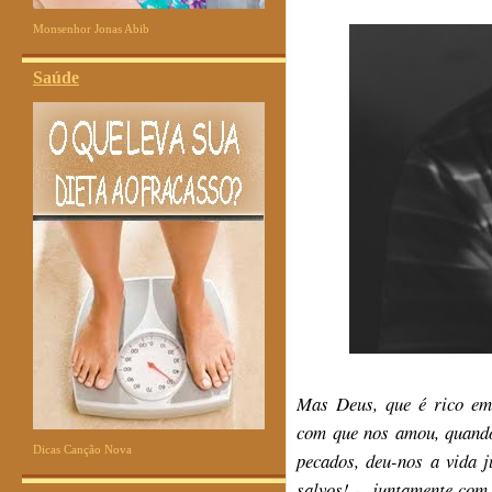
Monsenhor Jonas Abib
Saúde
Mas Deus, que é rico em
com que nos amou, quand
Dicas Canção Nova
pecados, deu-nos a vida 
salvos! -, juntamente com 