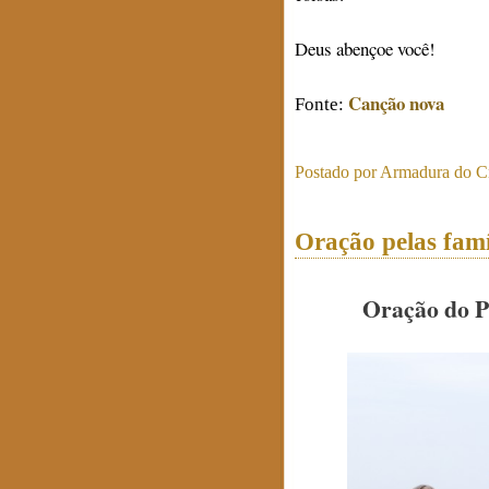
Deus abençoe você!
Canção nova
Fonte:
Postado por
Armadura do Cr
Oração pelas famí
Oração do Pa