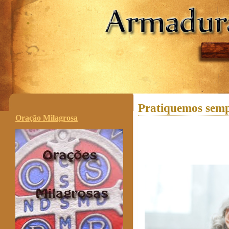
.
Pratiquemos semp
Oração Milagrosa