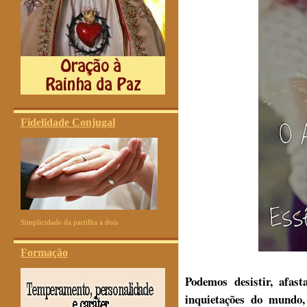
Fidelidade Conjugal
Simplicidade da partilha a dois
Formação
Podemos desistir, afas
inquietações do mundo