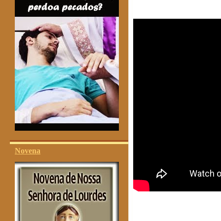
Novena