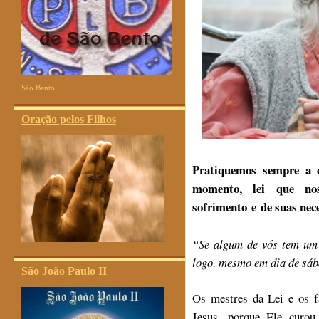
São Bento
Oração pelos Filhos
Pratiquemos sempre a c
momento, lei que no
sofrimento e de suas nec
“Se algum de vós tem um 
logo, mesmo em dia de sá
São João Paulo II
Os mestres da Lei e os f
Jesus, porque Ele cur