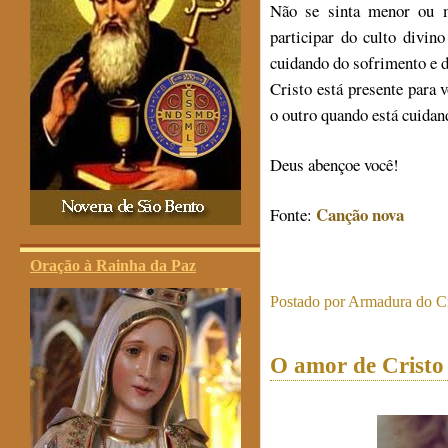
Não se sinta menor ou m
participar do culto divin
cuidando do sofrimento e d
Cristo está presente para 
o outro quando está cuidan
Deus abençoe você!
Canção nova
Fonte:
Oração à Rainha da Paz
Postado por
Armadura do Cr
O amor de Cristo 