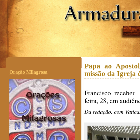
.
Papa ao Aposto
Oração Milagrosa
missão da Igreja 
Francisco recebeu 
feira, 28, em audiên
Da redação, com Vatic