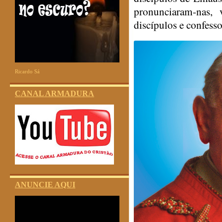
pronunciaram-nas, v
discípulos e confesso
Ricardo Sá
CANAL ARMADURA
ANUNCIE AQUI