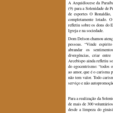
A Arquidiocese da Paraíb
(9) para a Solenidade de P
de esportes O Ronaldão, 
completamente lotado. 
refletiu sobre os dons do 
Igreja e na sociedade.
Dom Delson chamou atenção
pessoas. “Vinde espirito
abrandar os sentimento
divergências, criar entr
Arcebispo ainda refletiu so
do egocentrismo: “todos 
ao amor, que é o carisma 
não tem valor. Todo carism
serviço e não autopromoçã
Para a realização da Sole
de mais de 300 voluntários
desde a limpeza do ginási