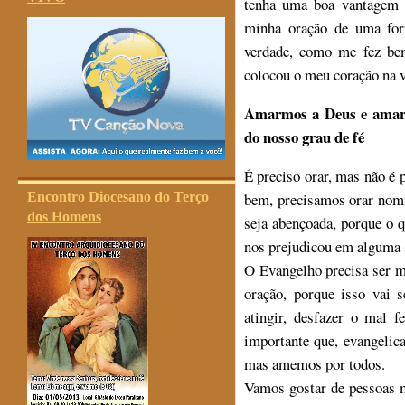
tenha uma boa vantagem 
minha oração de uma for
verdade, como me fez be
colocou o meu coração na 
Amarmos a Deus e amarm
do nosso grau de fé
É preciso orar, mas não é
Encontro Diocesano do Terço
bem, precisamos orar nomi
dos Homens
seja abençoada, porque o 
nos prejudicou em alguma s
O Evangelho precisa ser m
oração, porque isso vai 
atingir, desfazer o mal f
importante que, evangelic
mas amemos por todos.
Vamos gostar de pessoas m