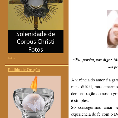
Fotos
“
Eu, porém, vos digo: ‘A
vos p
Pedido de Oração
A vivência do amor é a gra
mais difícil, mas amarmo
demonstração do nosso gra
é simples.
Só conseguimos amar ve
experiência de fé com o D