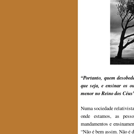
“
Portanto, quem desobed
que seja, e ensinar os 
menor no Reino dos Céus
Numa sociedade relativis
onde estamos, as pesso
mandamentos e ensinament
“Não é bem assim. Não é da