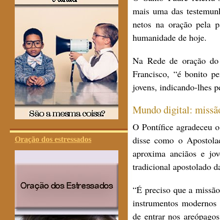
mais uma das testemunh
netos na oração pela 
humanidade de hoje.
Na Rede de oração do 
Francisco, “é bonito p
jovens, indicando-lhes 
Mundo digital: missã
O Pontífice agradeceu o
disse como o Apostola
Oração dos estressados
aproxima anciãos e jov
tradicional apostolado d
“É preciso que a missão
instrumentos modernos q
de entrar nos areópagos