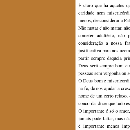
É claro que há aqueles q
caridade nem misericórdi
menos, desconsiderar a Pa
Não matar é não matar, não
cometer adultério, não
consideração a nossa fr
justificativa para nos ac
partir sempre daquela pr
Deus será sempre bom e m
pessoas sem vergonha ou s
O Deus bom e misericordio
na fé, de nos ajudar a cre
nome de um certo relaxo, d
concorda, dizer que tudo e
O importante é só o amor,
jamais pode faltar, mas nã
é importante menos impo