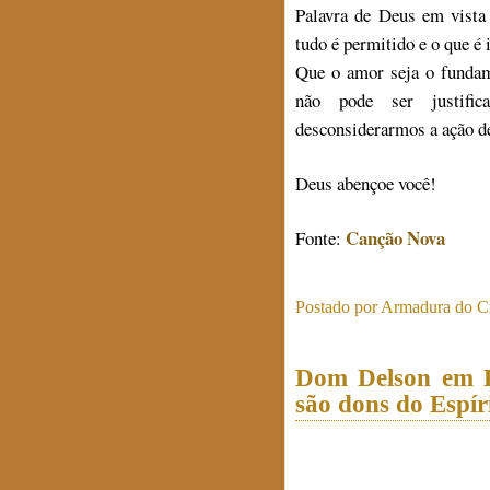
Palavra de Deus em vista
tudo é permitido e o que é
Que o amor seja o fundam
não pode ser justifica
desconsiderarmos a ação d
Deus abençoe você!
Canção Nova
Fonte:
Postado por
Armadura do Cr
Dom Delson em Pe
são dons do Espír