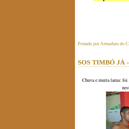
Postado por
Armadura do Cr
SOS TIMBÓ JÁ 
Chuva e muita lama: fo
nes