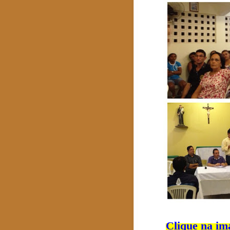
Clique na im