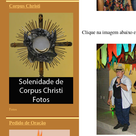
Corpus Christi
Clique na imagem abaixo e 
Fotos
Pedido de Oração