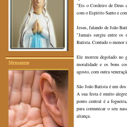
"Eis o Cordeiro de Deus q
com o Espírito Santo e com
Jesus, falando de João Bati
"Jamais surgiu entre os
Batista. Contudo o menor n
Ele morreu degolado no g
Mensagem
moralidade e os bons co
agosto, com outra veneração
São João Batista é um dos
A sua festa é muito alegr
ponto central é a fogueir
para comunicar o seu nasc
aliança.