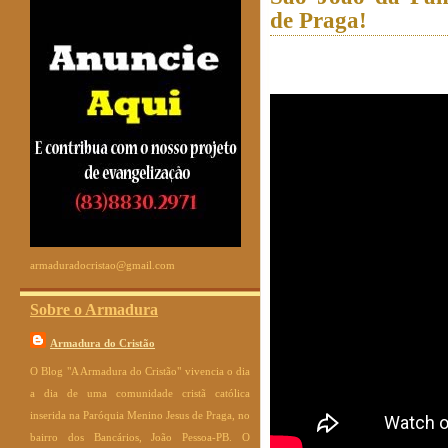
de Praga!
armaduradocristao@gmail.com
Sobre o Armadura
Armadura do Cristão
O Blog "A Armadura do Cristão" vivencia o dia
a dia de uma comunidade cristã católica
inserida na Paróquia Menino Jesus de Praga, no
bairro dos Bancários, João Pessoa-PB. O