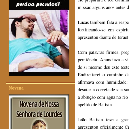
missão alguns anos antes de
Lucas também fala a respei
fortificando-se em espír
apresentou diante de Israel
Com palavras firmes, pre
penitência. Anunciava a v
de si mesmo deu este test
Endireitarei o caminho d
afirmava com humildade:
Novena
desatar a correia de sua sa
a ablução com água no rio
apelido de Batista.
João Batista teve a gra
apresentou oficialmente C