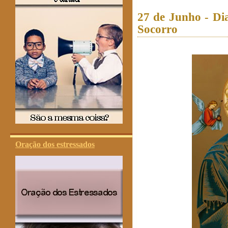
27 de Junho - Di
Socorro
Oração dos estressados