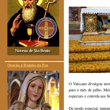
Oração à Rainha da Paz
O Vaticano divulgou nest
para o mês de julho. Men
especiais e convida aos fi
De modo especial, junta