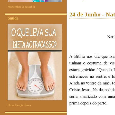
Monsenhor Jonas Abib
24 de Junho - Nat
Saúde
Nati
A Bíblia nos diz que Isa
tinham o costume de vis
estava grávida: "Quando I
estremeceu no ventre, e Is
Ainda no ventre da mãe, J
Cristo Jesus. Na despedid
seria sinalizado com uma
prima depois do parto.
Dicas Canção Nova