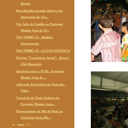
Batista
Reconhecido segundo milagre por
intercessão de Joã...
São João da Família na Paróquia
Menino Jesus de Pr...
SOS TIMBÓ JÁ - Medidas
Emergenciais
SOS TIMBÓ JÁ - A LUTA CONTINUA
Projeto "Consciência Social" - Rotary
Club Bancários
Inscrições para o ECRI - Paróquia
Menino Jesus de ...
Adoração Eucarística no Vaticano -
Vídeo
Coroação de Nossa Senhora na
Paróquia Menino Jesus...
Encerramento do Mês de Maio no
Santuário Santa Rit...
►
maio
(15)