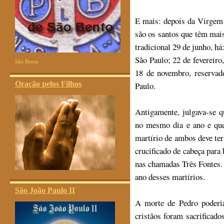
E mais: depois da Virgem 
são os santos que têm mai
tradicional 29 de junho, há
São Paulo; 22 de fevereiro
São Bento
18 de novembro, reservad
Oração pelos Filhos
Paulo.
Antigamente, julgava-se q
no mesmo dia e ano e qu
martírio de ambos deve ter
crucificado de cabeça para 
nas chamadas Três Fontes.
ano desses martírios.
São João Paulo II
A morte de Pedro poderi
cristãos foram sacrificad