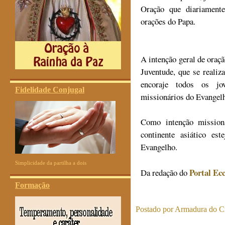
Oração que diariamente
orações do Papa.
A intenção geral de oraç
Juventude, que se realiz
encoraje todos os jov
Fidelidade Conjugal
missionários do Evangel
Como intenção mission
continente asiático es
Evangelho.
Simplicidade da partilha a dois
Portal Ecc
Da redação do
Formação
Postado por
Armadura do Cr