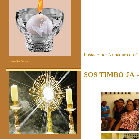
Postado por
Armadura do Cr
Canção Nova
SOS TIMBÓ JÁ - 