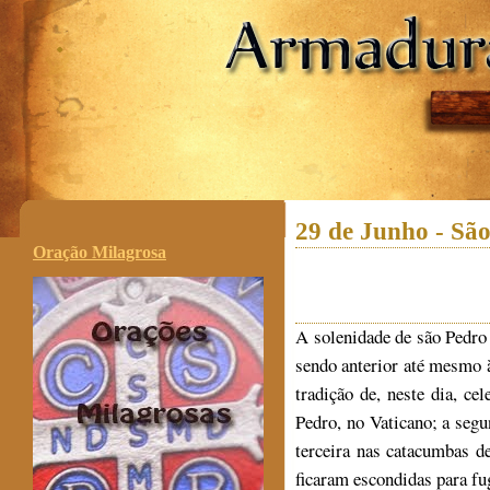
.
29 de Junho - São
Oração Milagrosa
A solenidade de são Pedro 
sendo anterior até mesmo 
tradição de, neste dia, ce
Pedro, no Vaticano; a seg
terceira nas catacumbas d
ficaram escondidas para fu