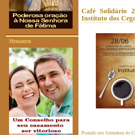
Café Solidário 2
Instituto dos Ceg
Mensagem
Postado por
Armadura do Cr