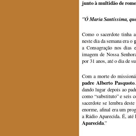
junto à multidão de romei
"Ó Maria Santíssima, que
Como o sacerdote tinha a 
neste dia da semana era o
a Consagração nos dias 
imagem de Nossa Senhora.
por 31 anos, até o dia de s
Com a morte do missionár
padre Alberto Pasquoto
dando lugar depois ao pa
como “substituto” e seis 
sacerdote se lembra dest
enorme, afinal era um pro
a Rádio Aparecida. É, at
Aparecida
.”