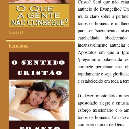
Cristo? Será que não esta
anúncio do Evangelho? Um 
muito claro sobre a perti
todos os homens e mulhere
para ser ‘sacramento univer
Ricardo Sá
catolicidade, obedecen
incansavelmente anunciar
Formação
Apóstolos em que a Igrej
‘pregaram a palavra da ve
compete perpetuar esta o
rapidamente e seja glorifica
e estabelecido em toda a ter
O dever missionário nun
apostolado alegre e entus
esforço missionário é o a
todos os homens. Um deve
conhecer o amor de Deus!