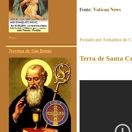
Vatican News
Fonte:
Fotos
Postado por
Armadura do Cr
Novena de São Bento
Terra de Santa Cr