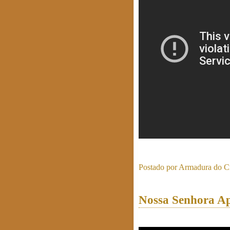
Postado por
Armadura do Cr
Nossa Senhora Ap