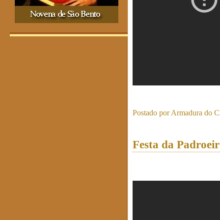
Postado por
Armadura do Cr
Festa da Padroei