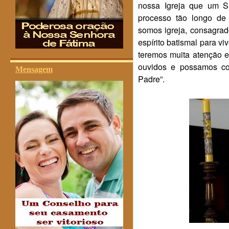
nossa Igreja que um S
processo tão longo de 
somos igreja, consagrad
espírito batismal para v
teremos muita atenção e
ouvidos e possamos con
Mensagem
Padre”.