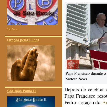
São Bento
Oração pelos Filhos
Papa Francisco durante o
Vatican News
Depois de celebrar 
São João Paulo II
Papa Francisco rezo
Pedro a oração do
An