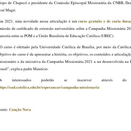
ispo de Chapecó e presidente da Comissão Episcopal Missionária da CNBB, Do
osé Magri.
curso gratuito e de curta dura
m 2021, uma novidade nessa articulação é um
missão de certificado de extensão universitária sobre a Campanha Missionária 2
arceria entre as POM e a União Brasileira de Educação Católica (UBEC).
O curso é ofertado pela Universidade Católica de Brasília, por meio da Católic
bjetivo do curso é de apresentar a história, os objetivos, os conteúdos e articulaç
issionário e da iniciativa da Campanha Missionária 2021 a ser desenvolvida na I
rasil”, explica padre Maurício.
Os interessados poderão se inscrever através do 
ttps://ead.catolica.edu.br/esperancar/campanha-missionaria
Canção Nova
onte: