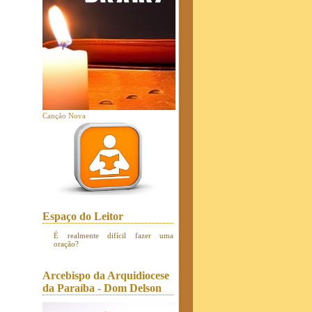
Canção Nova
Espaço do Leitor
É realmente difícil fazer uma
oração?
Arcebispo da Arquidiocese
da Paraíba - Dom Delson