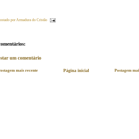
ostado por
Armadura do Cristão
comentários:
star um comentário
ostagem mais recente
Página inicial
Postagem mai