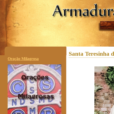
.
Santa Teresinha 
Oração Milagrosa