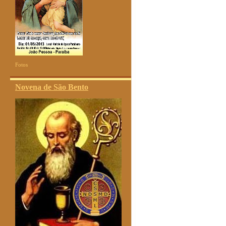
Fotos
Novena de São Bento