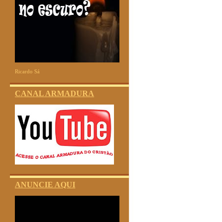
Ricardo Sá
CANAL ARMADURA
ANUNCIE AQUI