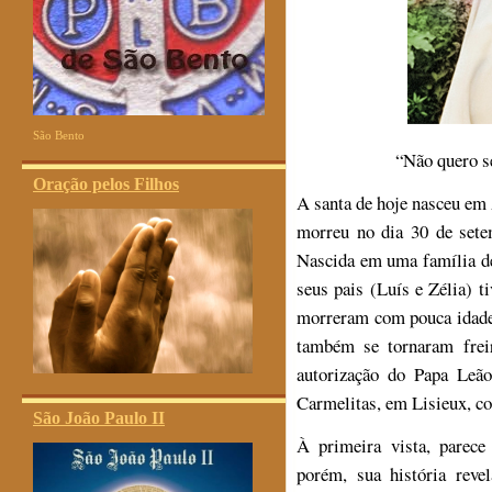
São Bento
“Não quero se
Oração pelos Filhos
A santa de hoje nasceu em 
morreu no dia 30 de sete
Nascida em uma família de
seus pais (Luís e Zélia) ti
morreram com pouca idade,
também se tornaram frei
autorização do Papa Leão
Carmelitas, em Lisieux, co
São João Paulo II
À primeira vista, parece
porém, sua história rev