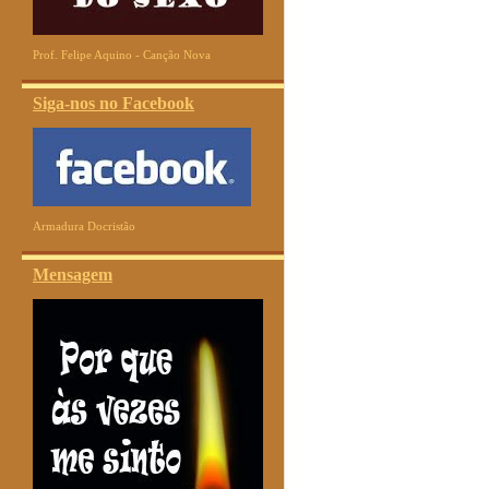
Prof. Felipe Aquino - Canção Nova
Siga-nos no Facebook
Armadura Docristão
Mensagem