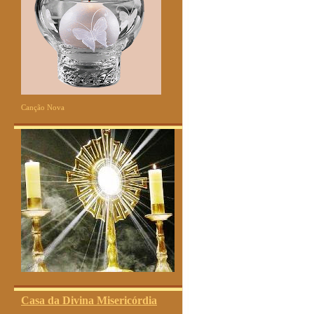
Canção Nova
Casa da Divina Misericórdia