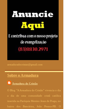
armaduradocristao@gmail.com
Sobre o Armadura
Armadura do Cristão
O Blog "A Armadura do Cristão" vivencia o dia
a dia de uma comunidade cristã católica
inserida na Paróquia Menino Jesus de Praga, no
bairro dos Bancários, João Pessoa-PB. O