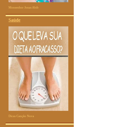
Monsenhor Jonas Abib
Saúde
Dicas Canção Nova