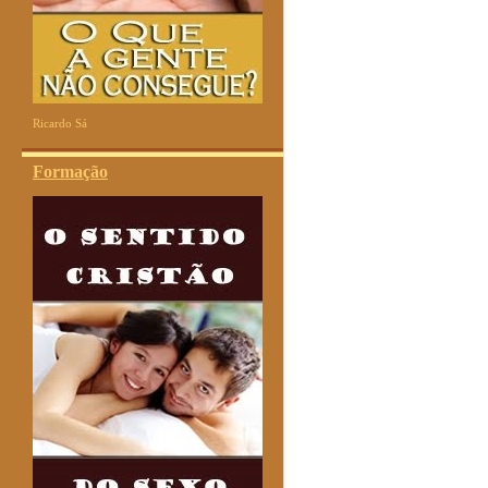
Ricardo Sá
Formação