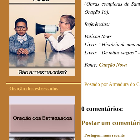
(Obras completas de Sant
Oração 10).
Referências:
Vatican News
Livro: “História de uma a
Livro: “De mãos vazias” 
Fonte:
Canção Nova
Postado por
Armadura do Cr
Oração dos estressados
0 comentários:
Postar um comentár
Postagem mais recente