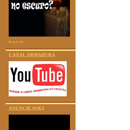
Ricardo Sá
CANAL ARMADURA
ANUNCIE AQUI