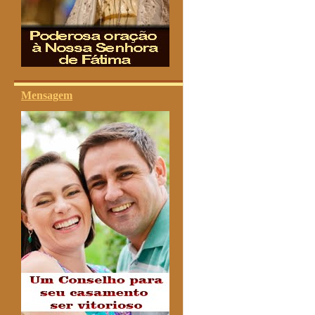
Mensagem