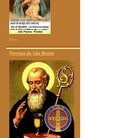
Fotos
Novena de São Bento