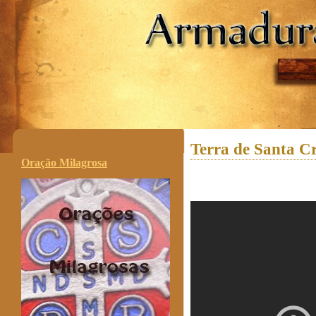
.
Terra de Santa Cr
Oração Milagrosa