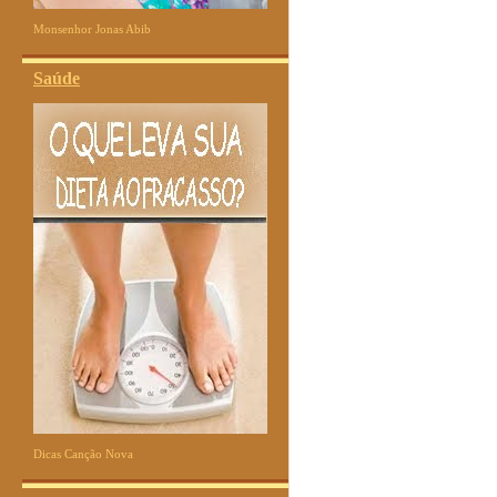
Monsenhor Jonas Abib
Saúde
Dicas Canção Nova