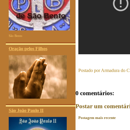
São Bento
Oração pelos Filhos
Postado por
Armadura do Cr
0 comentários:
Postar um comentár
São João Paulo II
Postagem mais recente