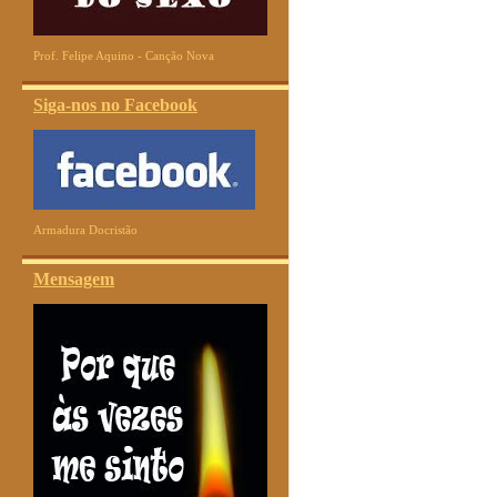
Prof. Felipe Aquino - Canção Nova
Siga-nos no Facebook
Armadura Docristão
Mensagem