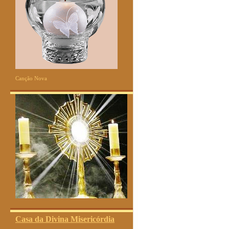
Canção Nova
Casa da Divina Misericórdia