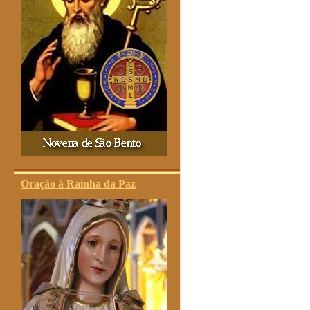
Oração à Rainha da Paz