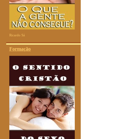
Ricardo Sá
Formação