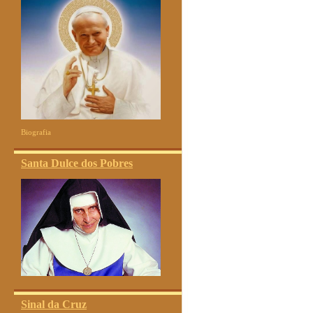
Biografia
Santa Dulce dos Pobres
Sinal da Cruz