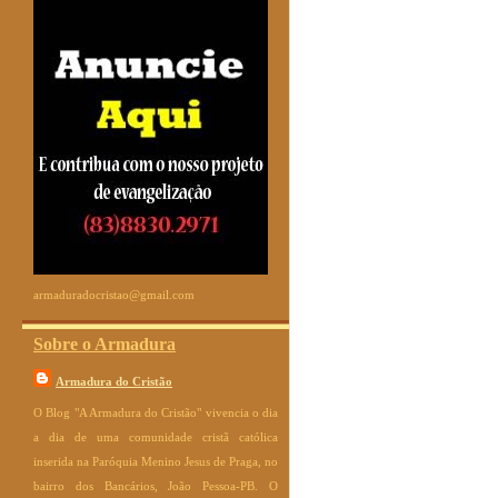
armaduradocristao@gmail.com
Sobre o Armadura
Armadura do Cristão
O Blog "A Armadura do Cristão" vivencia o dia
a dia de uma comunidade cristã católica
inserida na Paróquia Menino Jesus de Praga, no
bairro dos Bancários, João Pessoa-PB. O