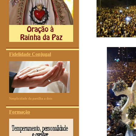
Fidelidade Conjugal
Simplicidade da partilha a dois
Formação