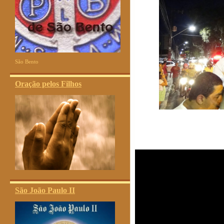
São Bento
Oração pelos Filhos
São João Paulo II