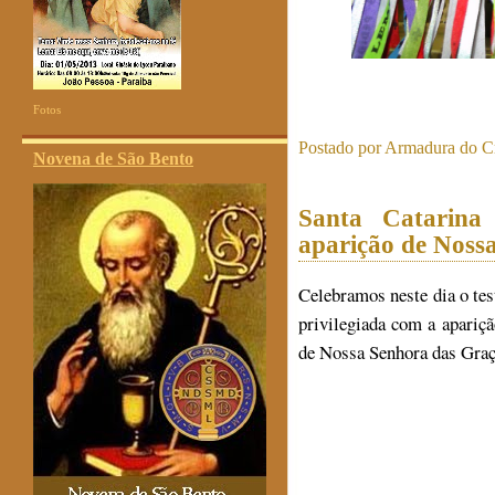
Fotos
Postado por
Armadura do Cr
Novena de São Bento
Santa Catarina
aparição de Noss
Celebramos neste dia o tes
privilegiada com a apariç
de Nossa Senhora das Graç