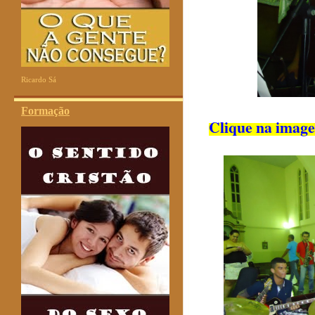
Ricardo Sá
Formação
Clique na imagem