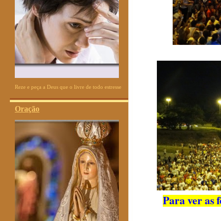
Reze e peça a Deus que o livre de todo estresse
Oração
Para ver as 