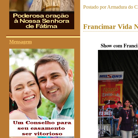
Postado por
Armadura do Cr
Francimar Vida 
Mensagem
Show com Franci