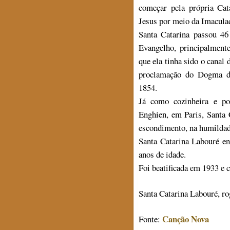
começar pela própria Ca
Jesus por meio da Imacula
Santa Catarina passou 46
Evangelho, principalment
que ela tinha sido o canal
proclamação do Dogma d
1854.
Já como cozinheira e por
Enghien, em Paris, Santa 
escondimento, na humildade
Santa Catarina Labouré e
anos de idade.
Foi beatificada em 1933 e 
Santa Catarina Labouré, ro
Canção Nova
Fonte: