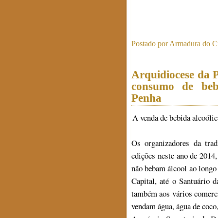
Postado por
Armadura do Cr
Arquidiocese da 
consumo de beb
Penha
A venda de bebida alcoóli
Os organizadores da tra
edições neste ano de 2014
não bebam álcool ao longo
Capital, até o Santuário 
também aos vários comerc
vendam água, água de coco,