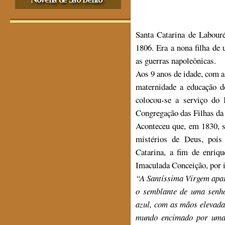
Santa Catarina de Labour
1806. Era a nona filha de
as guerras napoleônicas.
Aos 9 anos de idade, com 
maternidade a educação d
colocou-se a serviço do
Congregação das Filhas da
Aconteceu que, em 1830, 
mistérios de Deus, poi
Catarina, a fim de enriq
Imaculada Conceição, por i
“A Santíssima Virgem apar
o semblante de uma senho
azul, com as mãos elevada
mundo encimado por uma 