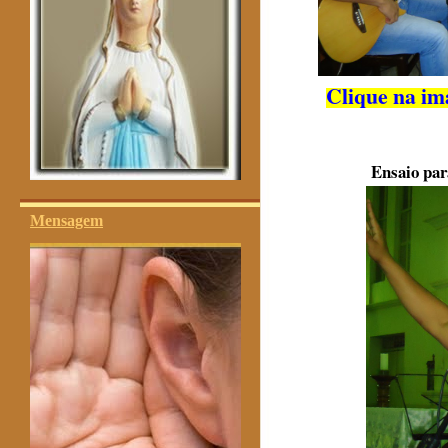
Clique na im
Ensaio par
Mensagem