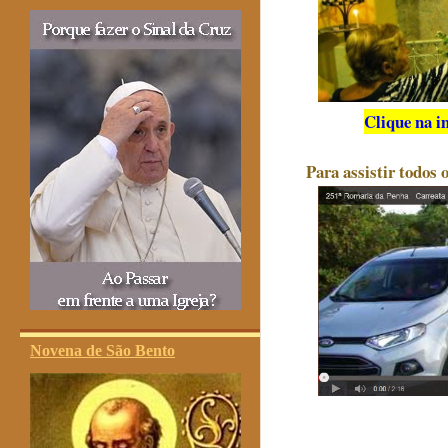
Clique na i
Para assistir todos 
Novena de São Bento