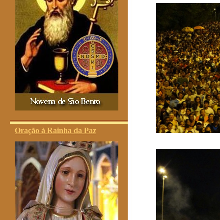
Oração à Rainha da Paz