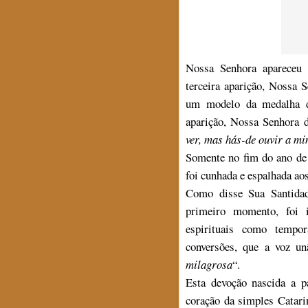
Nossa Senhora apareceu 
terceira aparição, Nossa 
um modelo da medalha d
aparição, Nossa Senhora 
ver, mas hás-de ouvir a mi
Somente no fim do ano de
foi cunhada e espalhada ao
Como disse Sua Santidad
primeiro momento, foi i
espirituais como tempor
conversões, que a voz 
milagrosa
“.
Esta devoção nascida a p
coração da simples Catari