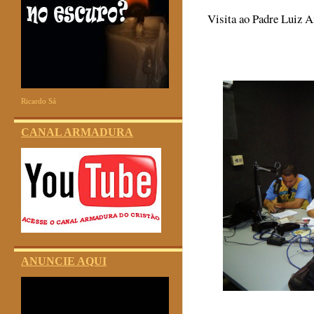
Visita ao Padre Luiz A
Ricardo Sá
CANAL ARMADURA
ANUNCIE AQUI