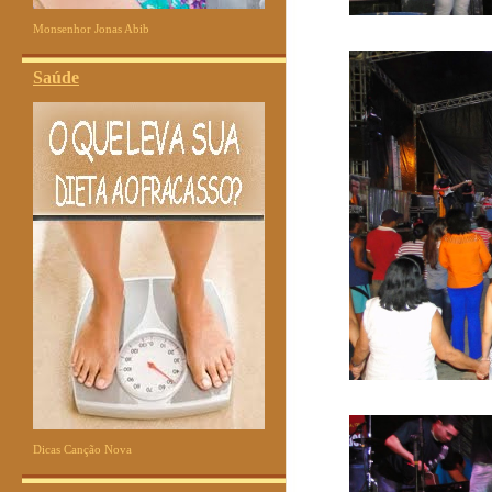
Monsenhor Jonas Abib
Saúde
Dicas Canção Nova