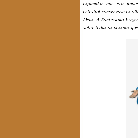
esplendor que era impos
celestial conservava os ol
Deus. A Santíssima Virge
sobre todas as pessoas qu