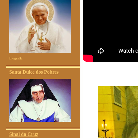
Biografia
Santa Dulce dos Pobres
Sinal da Cruz