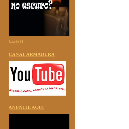
Ricardo Sá
CANAL ARMADURA
ANUNCIE AQUI