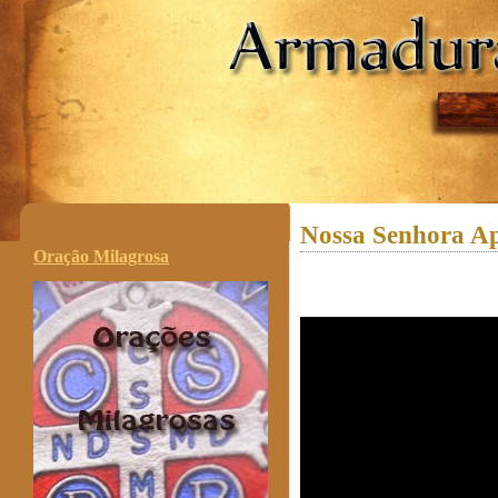
.
Nossa Senhora Ap
Oração Milagrosa