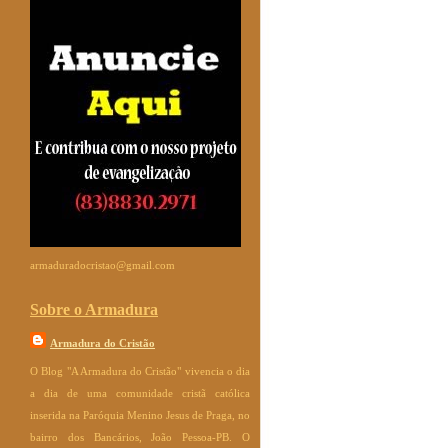
armaduradocristao@gmail.com
Sobre o Armadura
Armadura do Cristão
O Blog "A Armadura do Cristão" vivencia o dia
a dia de uma comunidade cristã católica
inserida na Paróquia Menino Jesus de Praga, no
bairro dos Bancários, João Pessoa-PB. O