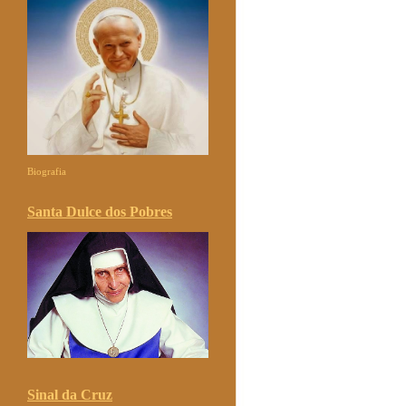
Biografia
Santa Dulce dos Pobres
Sinal da Cruz