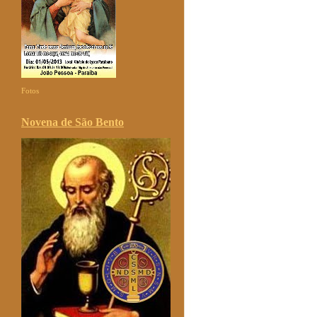
Fotos
Novena de São Bento