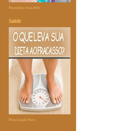
Monsenhor Jonas Abib
Saúde
Dicas Canção Nova