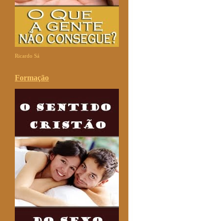
Ricardo Sá
Formação