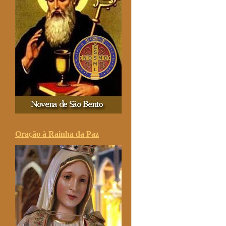
Oração à Rainha da Paz