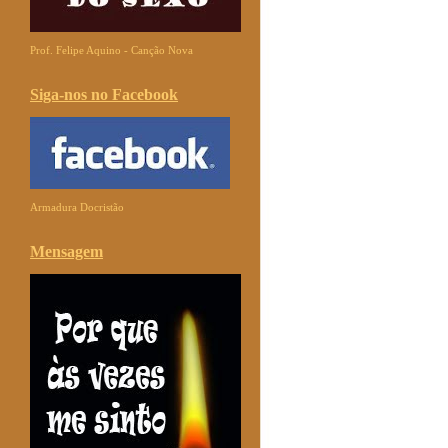
Prof. Felipe Aquino - Canção Nova
Siga-nos no Facebook
Armadura Docristão
Mensagem