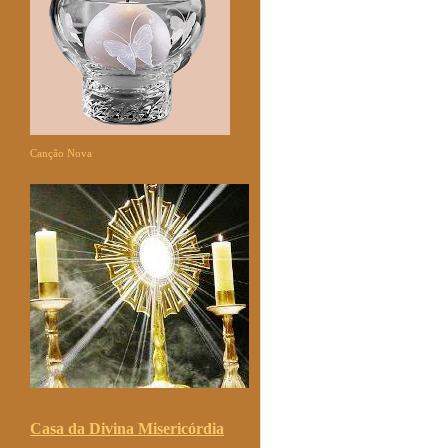
Canção Nova
Casa da Divina Misericórdia