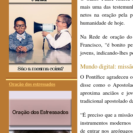
mais uma das testemunh
netos na oração pela 
humanidade de hoje.
Na Rede de oração do 
Francisco, “é bonito p
jovens, indicando-lhes 
Mundo digital: missã
O Pontífice agradeceu o
disse como o Apostola
Oração dos estressados
aproxima anciãos e jov
tradicional apostolado d
“É preciso que a missão
instrumentos modernos q
de entrar nos areópagos