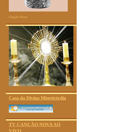
Canção Nova
Casa da Divina Misericórdia
TV CANÇÃO NOVA AO
VIVO