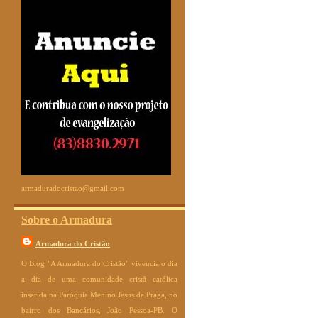
armaduradocristao@gmail.com
Sobre o Armadura
Armadura do Cristão
O Blog "A Armadura do Cristão" vivencia o dia
a dia de uma comunidade cristã católica
inserida na Paróquia Menino Jesus de Praga, no
bairro dos Bancários, João Pessoa-PB. O