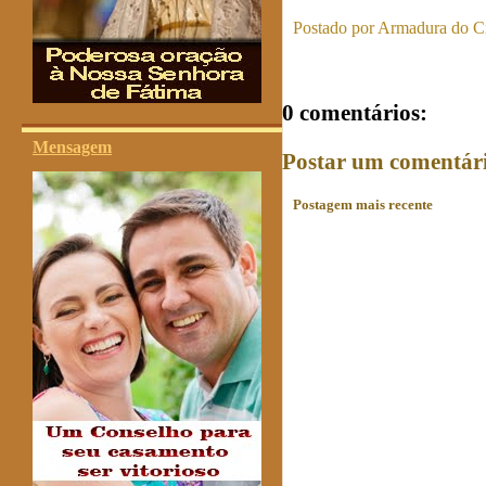
Postado por
Armadura do Cr
0 comentários:
Mensagem
Postar um comentár
Postagem mais recente