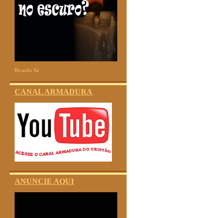
Ricardo Sá
CANAL ARMADURA
ANUNCIE AQUI