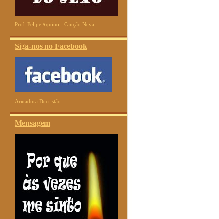
Prof. Felipe Aquino - Canção Nova
Siga-nos no Facebook
Armadura Docristão
Mensagem