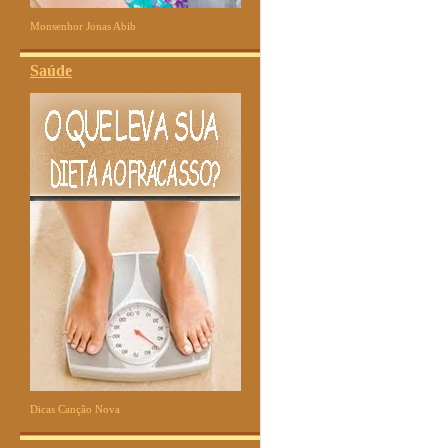
Monsenhor Jonas Abib
Saúde
Dicas Canção Nova