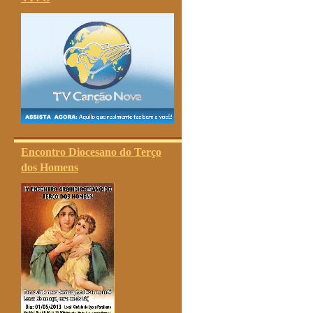
Encontro Diocesano do Terço
dos Homens