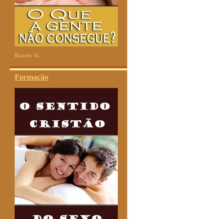
Ricardo Sá
Formação