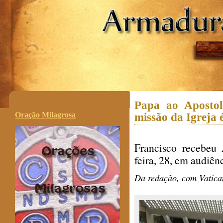
.
Papa ao Aposto
Oração Milagrosa
missão da Igreja 
Francisco recebeu 
feira, 28, em audiên
Da redação, com Vatic