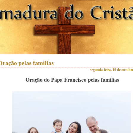
Oração pelas famílias
segunda-feira, 19 de outubr
Oração do Papa Francisco pelas famílias