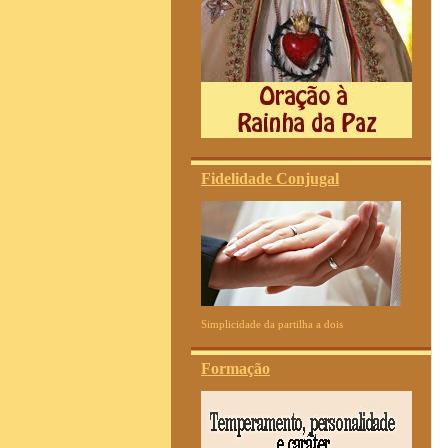
Fidelidade Conjugal
Simplicidade da partilha a dois
Formação