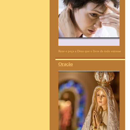
Reze e peça a Deus que o livre de todo estresse
Oração