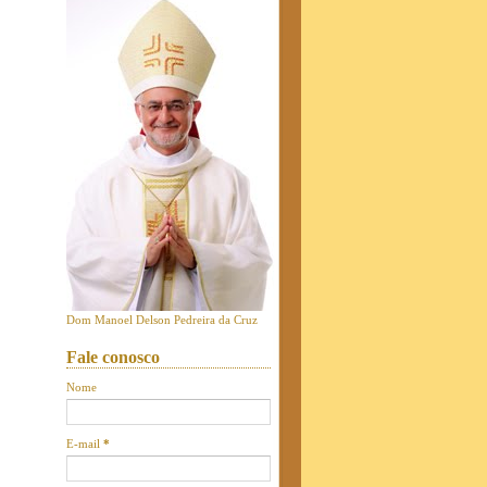
Dom Manoel Delson Pedreira da Cruz
Fale conosco
Nome
E-mail
*