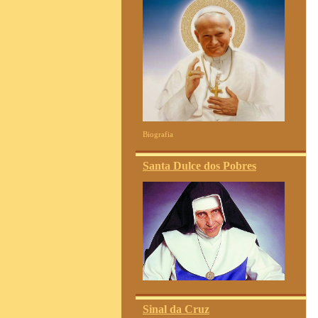
Biografia
Santa Dulce dos Pobres
Sinal da Cruz