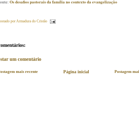
Os desafios pastorais da família no contexto da evangelização
onte:
ostado por
Armadura do Cristão
comentários:
star um comentário
ostagem mais recente
Página inicial
Postagem mai