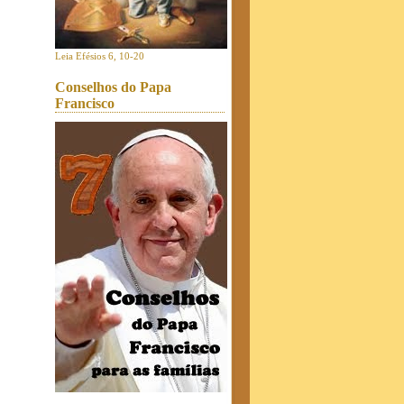
Leia Efésios 6, 10-20
Conselhos do Papa
Francisco