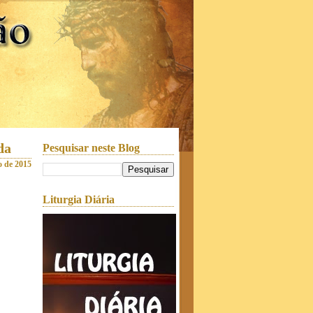
da
Pesquisar neste Blog
o de 2015
Liturgia Diária