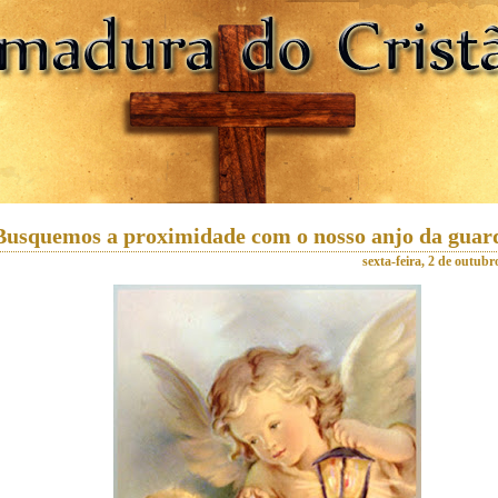
Busquemos a proximidade com o nosso anjo da guar
sexta-feira, 2 de outubr