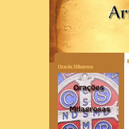
.
Oração Milagrosa