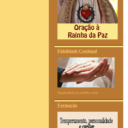
Fidelidade Conjugal
Simplicidade da partilha a dois
Formação