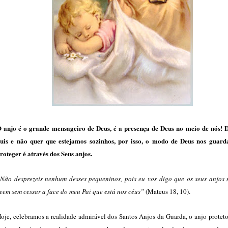
 anjo é o grande mensageiro de Deus, é a presença de Deus no meio de nós! 
uis e não quer que estejamos sozinhos, por isso, o modo de Deus nos guard
roteger é através dos Seus anjos.
Não desprezeis nenhum desses pequeninos, pois eu vos digo que os seus anjos 
eem sem cessar a face do meu Pai que está nos céus”
(
Mateus 18, 10).
oje, celebramos a realidade admirável dos Santos Anjos da Guarda, o anjo proteto