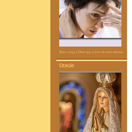
Reze e peça a Deus que o livre de todo estresse
Oração