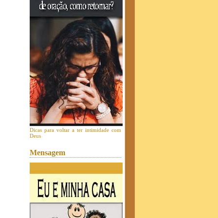
Dicas para voltar a ter intimidade com
Deus
Mensagem