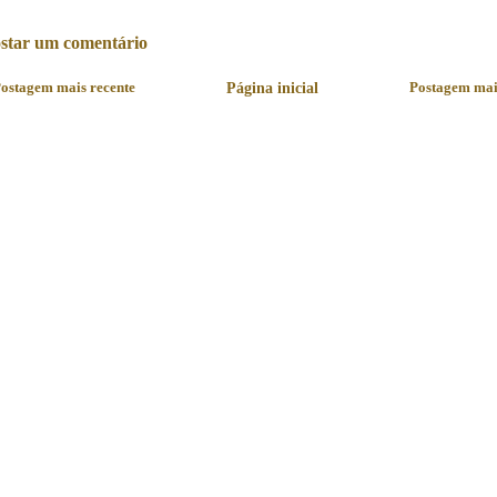
star um comentário
ostagem mais recente
Página inicial
Postagem mai