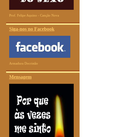
Prof. Felipe Aquino - Canção Nova
Siga-nos no Facebook
Armadura Docristão
Mensagem