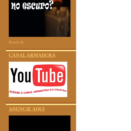
Ricardo Sá
CANAL ARMADURA
ANUNCIE AQUI