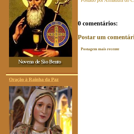
Postado por
Armadura do Cr
0 comentários:
Postar um comentár
Postagem mais recente
Oração à Rainha da Paz