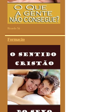
Ricardo Sá
Formação