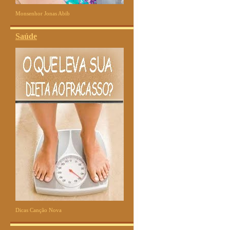
Monsenhor Jonas Abib
Saúde
Dicas Canção Nova