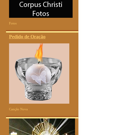
Fotos
Pedido de Oração
Canção Nova