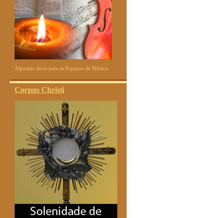
Algumas dicas para as Equipes de Música
Corpus Christi