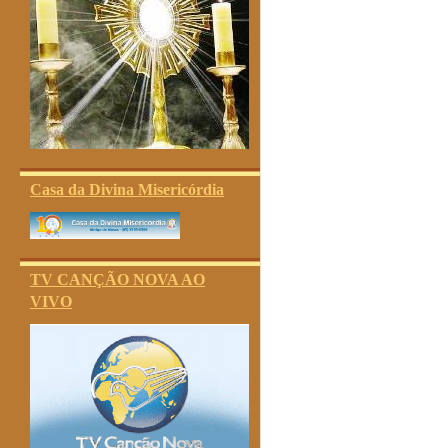
Casa da Divina Misericórdia
TV CANÇÃO NOVA AO
VIVO