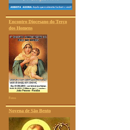
Encontro Diocesano do Terço
dos Homens
Fotos
Novena de São Bento