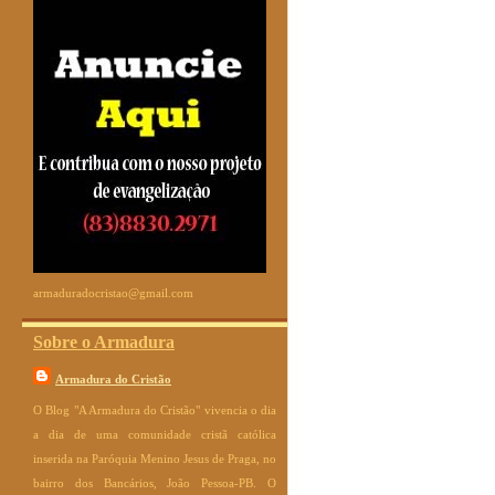
armaduradocristao@gmail.com
Sobre o Armadura
Armadura do Cristão
O Blog "A Armadura do Cristão" vivencia o dia
a dia de uma comunidade cristã católica
inserida na Paróquia Menino Jesus de Praga, no
bairro dos Bancários, João Pessoa-PB. O