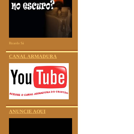
Ricardo Sá
CANAL ARMADURA
ANUNCIE AQUI