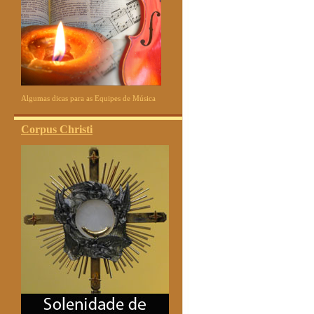
Algumas dicas para as Equipes de Música
Corpus Christi