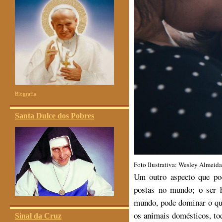
Biografia
Santa Dulce dos Pobres
Foto Ilustrativa: Wesley Almei
Um outro aspecto que pod
postas no mundo; o ser 
mundo, pode dominar o que
os animais domésticos, to
Sinal da Cruz