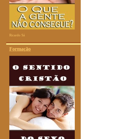
Ricardo Sá
Formação