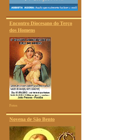
Encontro Diocesano do Terço
dos Homens
Fotos
Novena de São Bento