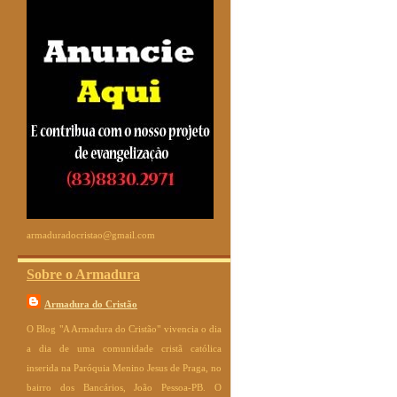
armaduradocristao@gmail.com
Sobre o Armadura
Armadura do Cristão
O Blog "A Armadura do Cristão" vivencia o dia
a dia de uma comunidade cristã católica
inserida na Paróquia Menino Jesus de Praga, no
bairro dos Bancários, João Pessoa-PB. O