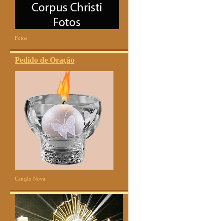
Fotos
Pedido de Oração
Canção Nova