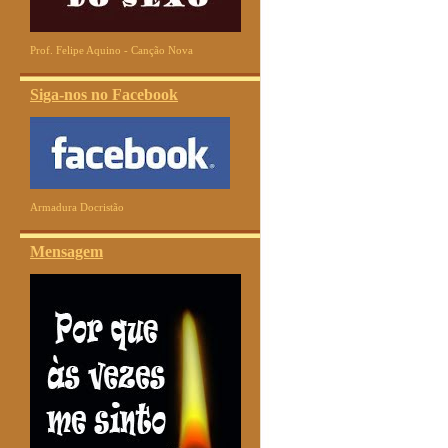
Prof. Felipe Aquino - Canção Nova
Siga-nos no Facebook
Armadura Docristão
Mensagem