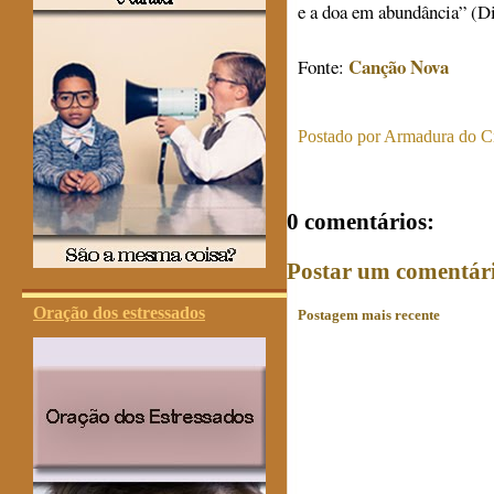
e a doa em abundância” (Di
Canção Nova
Fonte:
Postado por
Armadura do Cr
0 comentários:
Postar um comentár
Oração dos estressados
Postagem mais recente