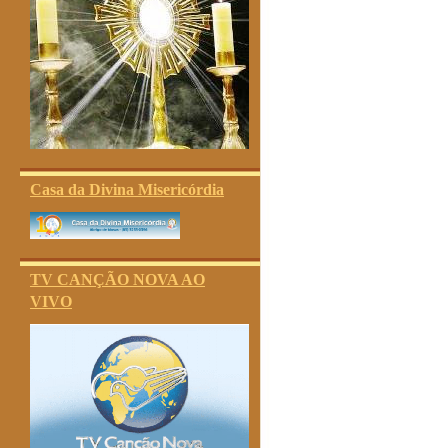
Casa da Divina Misericórdia
TV CANÇÃO NOVA AO
VIVO