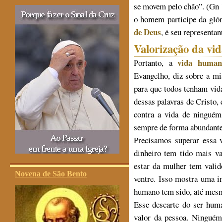
se movem pelo chão”. (Gn 
o homem participe da gló
de Deus
, é seu representan
Valorização da vi
vida human
Portanto, a
Evangelho, diz sobre a m
para que todos tenham vid
dessas palavras de Cristo,
contra a vida de ninguém,
sempre de forma abundante
Precisamos superar essa 
dinheiro tem tido mais 
estar da mulher tem valid
Novena de São Bento
ventre. Isso mostra uma in
humano tem sido, até mesm
Esse descarte do ser hum
valor da pessoa. Ninguém