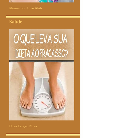
Monsenhor Jonas Abib
Saúde
Dicas Canção Nova