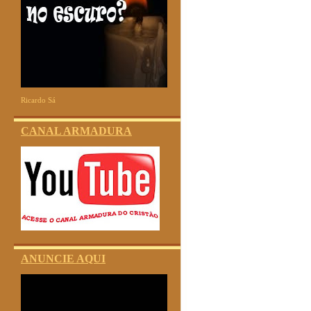
Ricardo Sá
CANAL ARMADURA
ANUNCIE AQUI