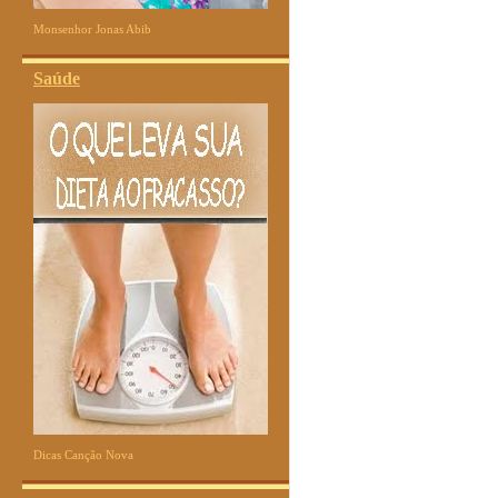
Monsenhor Jonas Abib
Saúde
Dicas Canção Nova