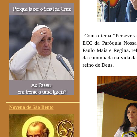
Com o tema “Perseveran
ECC da Paróquia Nossa 
Paulo Maia e Regina, ref
da caminhada na vida da 
reino de Deus.
Novena de São Bento