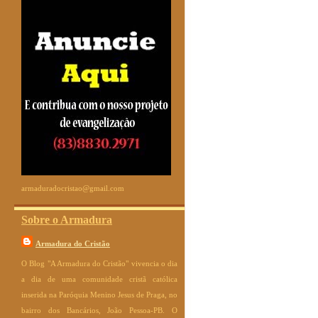
armaduradocristao@gmail.com
Sobre o Armadura
Armadura do Cristão
O Blog "A Armadura do Cristão" vivencia o dia
a dia de uma comunidade cristã católica
inserida na Paróquia Menino Jesus de Praga, no
bairro dos Bancários, João Pessoa-PB. O