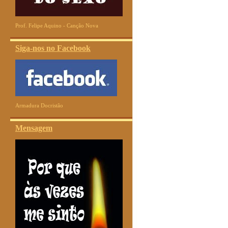
Prof. Felipe Aquino - Canção Nova
Siga-nos no Facebook
Armadura Docristão
Mensagem