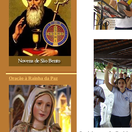
Oração à Rainha da Paz