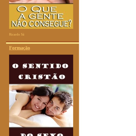
Ricardo Sá
Formação