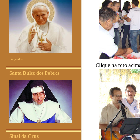
Biografia
Clique na foto acima
Santa Dulce dos Pobres
Sinal da Cruz