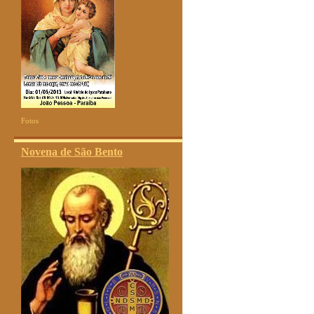
Fotos
Novena de São Bento