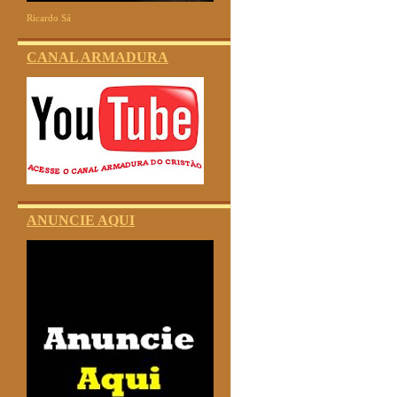
Ricardo Sá
CANAL ARMADURA
ANUNCIE AQUI