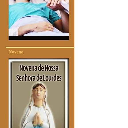
Novena