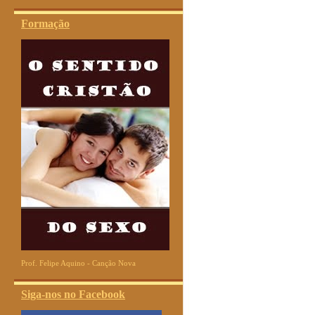
Formação
Prof. Felipe Aquino - Canção Nova
Siga-nos no Facebook