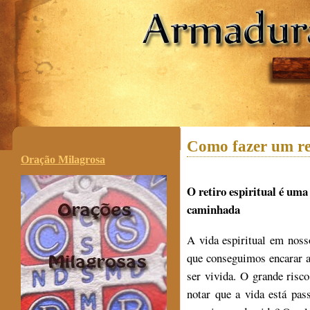
.
Como fazer um ret
Oração Milagrosa
O retiro espiritual é um
caminhada
A vida espiritual em noss
que conseguimos encarar a
ser vivida. O grande risc
notar que a vida está pa