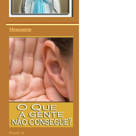
Mensagem
Ricardo Sá