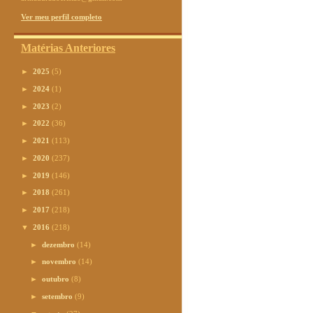
Ver meu perfil completo
Matérias Anteriores
►
2025
(5)
►
2024
(1)
►
2023
(2)
►
2022
(36)
►
2021
(113)
►
2020
(237)
►
2019
(146)
►
2018
(261)
►
2017
(218)
▼
2016
(218)
►
dezembro
(14)
►
novembro
(14)
►
outubro
(8)
►
setembro
(9)