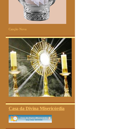
Canção Nova
Casa da Divina Misericórdia