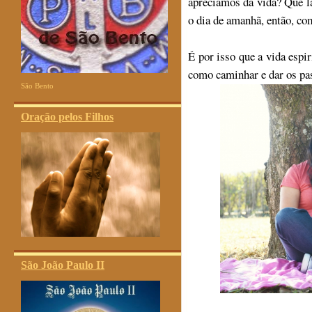
apreciamos da vida? Que 
o dia de amanhã, então, co
É por isso que a vida espi
como caminhar e dar os pa
São Bento
Oração pelos Filhos
São João Paulo II