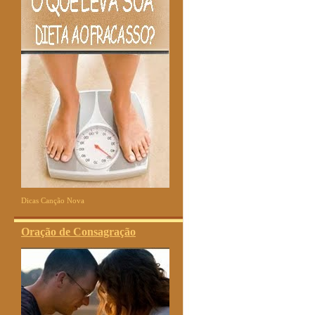
Dicas Canção Nova
Oração de Consagração