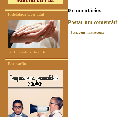
0 comentários:
Fidelidade Conjugal
Postar um comentár
Postagem mais recente
Simplicidade da partilha a dois
Formação