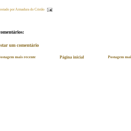
ostado por
Armadura do Cristão
comentários:
star um comentário
ostagem mais recente
Página inicial
Postagem mai