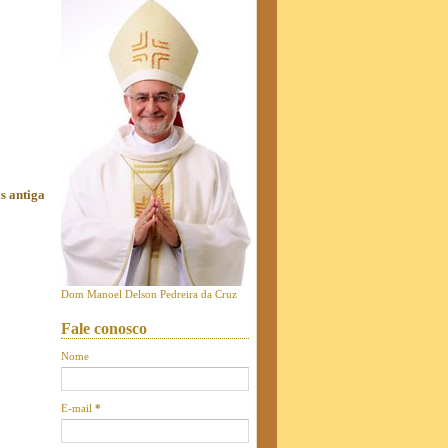
s antiga
Dom Manoel Delson Pedreira da Cruz
Fale conosco
Nome
E-mail
*