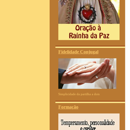
Fidelidade Conjugal
Simplicidade da partilha a dois
Formação