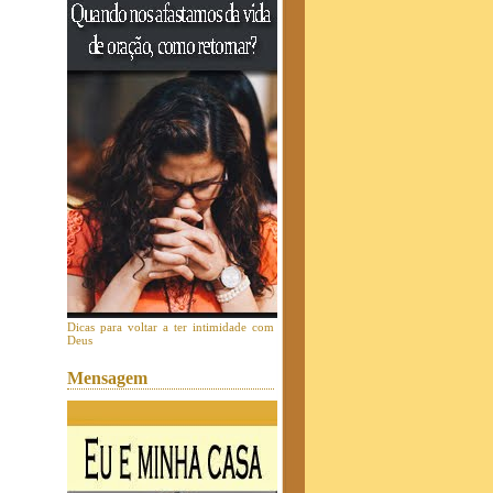
Dicas para voltar a ter intimidade com
Deus
Mensagem