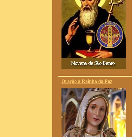
Oração à Rainha da Paz