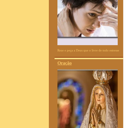
Reze e peça a Deus que o livre de todo estresse
Oração