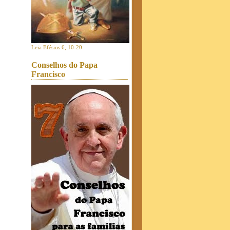
Leia Efésios 6, 10-20
Conselhos do Papa
Francisco