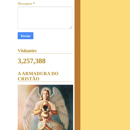
Mensagem
*
Visitantes
3,257,388
A ARMADURA DO
CRISTÃO