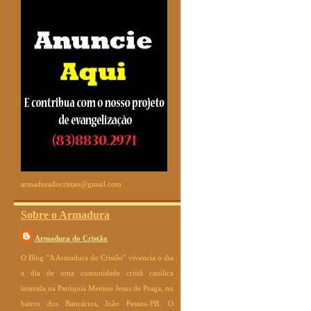
armaduradocristao@gmail.com
Sobre o Armadura
Armadura do Cristão
O Blog "A Armadura do Cristão" vivencia o dia
a dia de uma comunidade cristã católica
inserida na Paróquia Menino Jesus de Praga, no
bairro dos Bancários, João Pessoa-PB. O