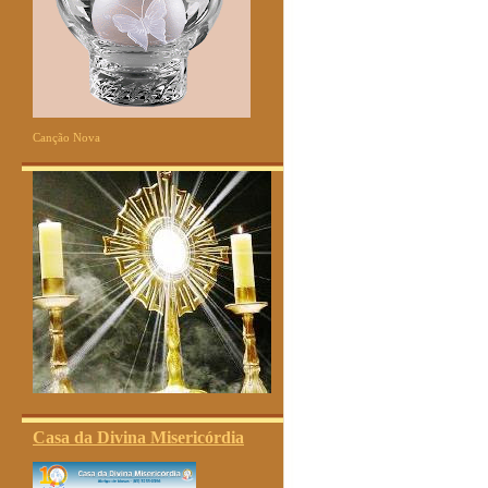
Canção Nova
Casa da Divina Misericórdia