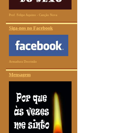
Prof. Felipe Aquino - Canção Nova
Siga-nos no Facebook
Armadura Docristão
Mensagem