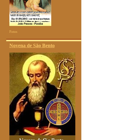
Fotos
Novena de São Bento