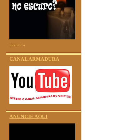
Ricardo Sá
CANAL ARMADURA
ANUNCIE AQUI