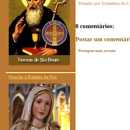
Postado por
Armadura do Cr
0 comentários:
Postar um comentár
Postagem mais recente
Oração à Rainha da Paz