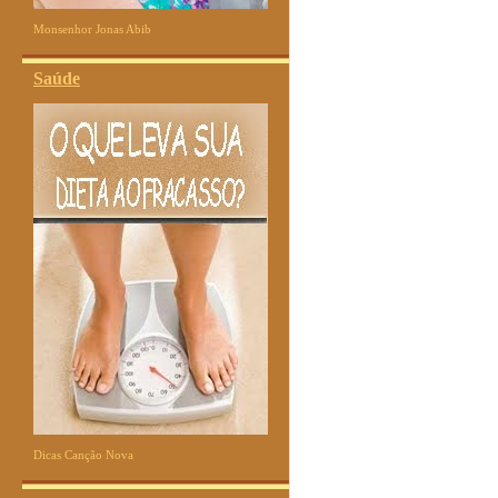
Monsenhor Jonas Abib
Saúde
Dicas Canção Nova