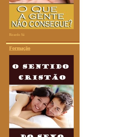
Ricardo Sá
Formação