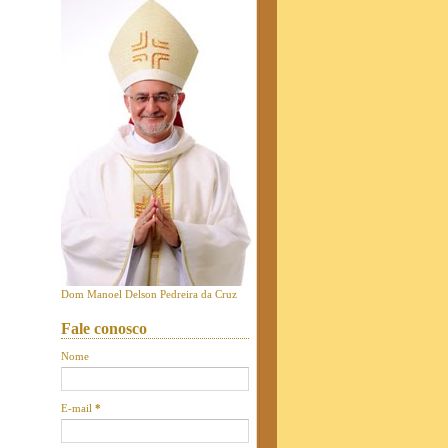
Dom Manoel Delson Pedreira da Cruz
Fale conosco
Nome
E-mail
*