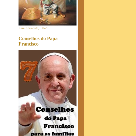
Leia Efésios 6, 10-20
Conselhos do Papa
Francisco