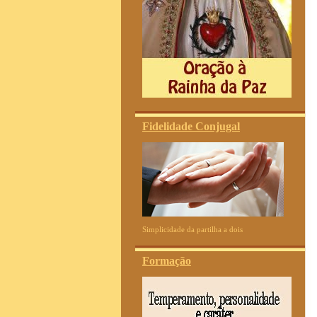
Fidelidade Conjugal
Simplicidade da partilha a dois
Formação