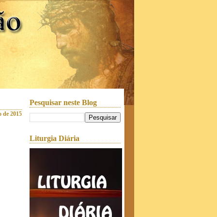
Pesquisar neste Blog
o de 2015
Liturgia Diária