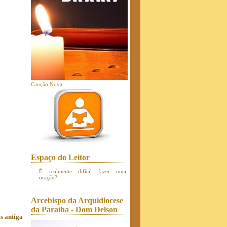
Canção Nova
Espaço do Leitor
É realmente difícil fazer uma
oração?
Arcebispo da Arquidiocese
da Paraíba - Dom Delson
s antiga