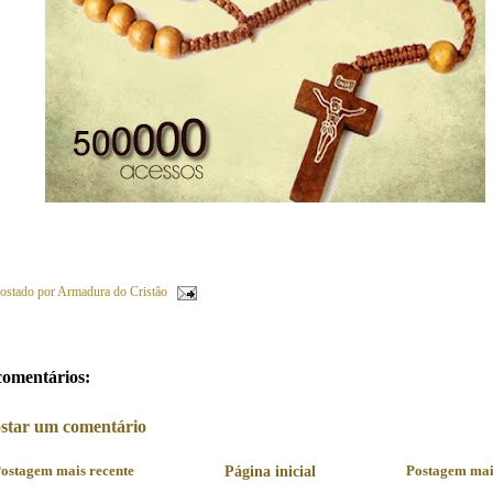
ostado por
Armadura do Cristão
comentários:
star um comentário
ostagem mais recente
Página inicial
Postagem mai