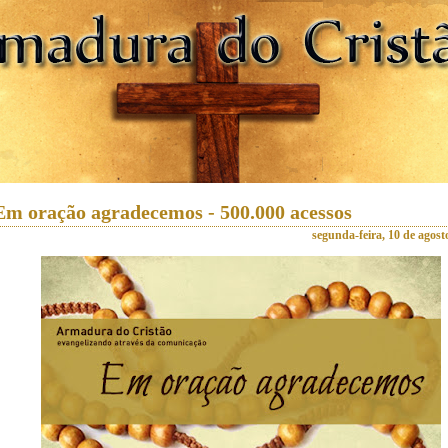
Em oração agradecemos - 500.000 acessos
segunda-feira, 10 de agost