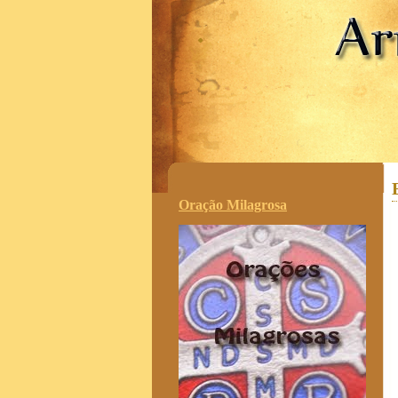
.
Oração Milagrosa