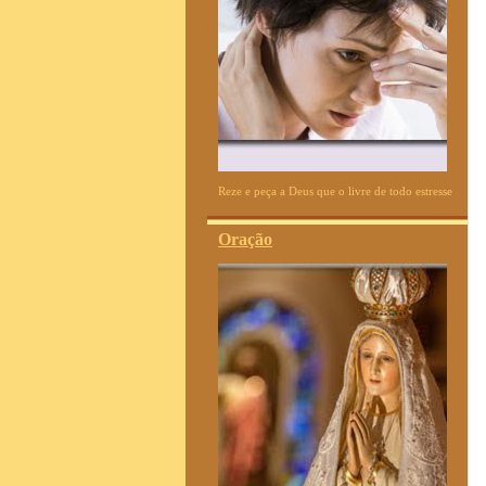
Reze e peça a Deus que o livre de todo estresse
Oração