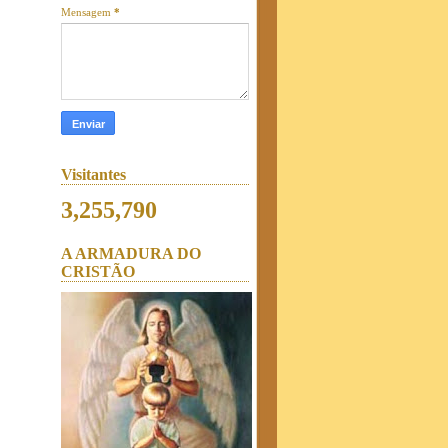
Mensagem
*
Visitantes
3,255,790
A ARMADURA DO
CRISTÃO