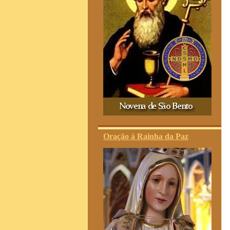
Oração à Rainha da Paz