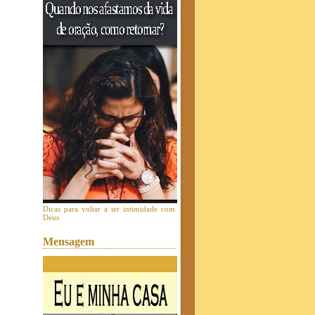
Dicas para voltar a ter intimidade com
Deus
Mensagem