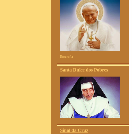
Biografia
Santa Dulce dos Pobres
Sinal da Cruz