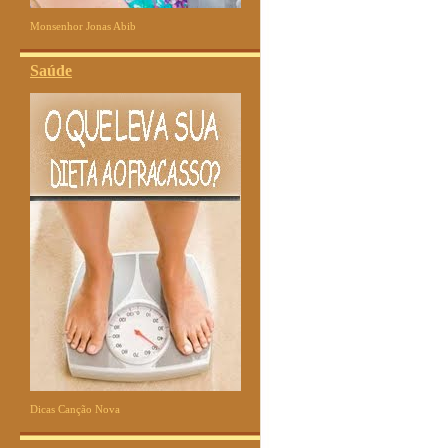
Monsenhor Jonas Abib
Saúde
Dicas Canção Nova