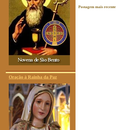
Postagem mais recente
Oração à Rainha da Paz