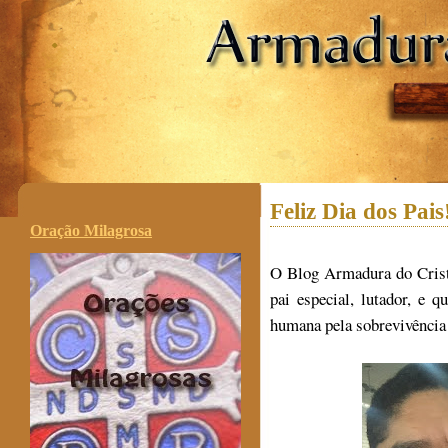
.
Feliz Dia dos Pais
Oração Milagrosa
O Blog Armadura do Crist
pai especial, lutador, e 
humana pela sobrevivência 