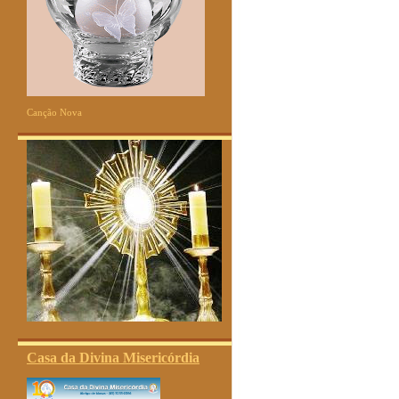
Canção Nova
Casa da Divina Misericórdia