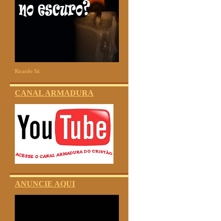
Ricardo Sá
CANAL ARMADURA
ANUNCIE AQUI