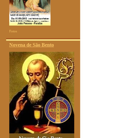
Fotos
Novena de São Bento