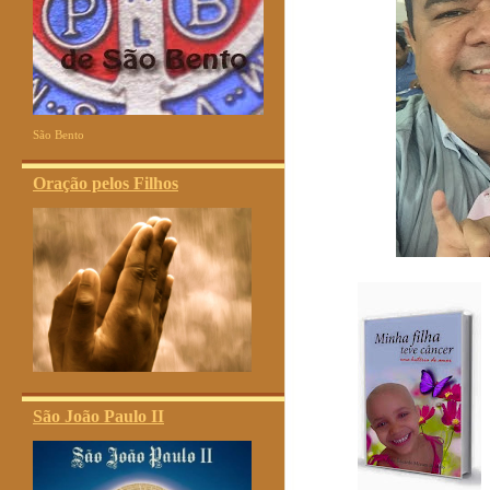
São Bento
Oração pelos Filhos
São João Paulo II