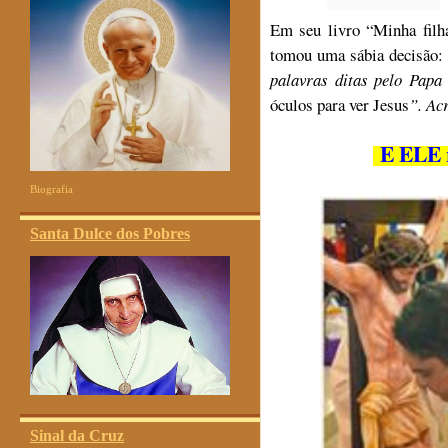
Em seu livro “Minha filh
tomou uma sábia decisão:
palavras ditas pelo Papa
óculos para ver Jesus
”.
Acr
E ELE r
Biografia
Santa Dulce dos Pobres
Sinal da Cruz