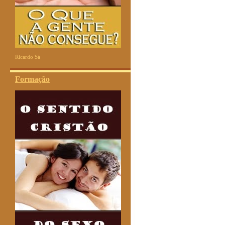
Ricardo Sá
Formação