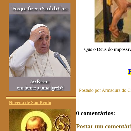
Que o Deus do impossíve
F
Postado por
Armadura do Cr
Novena de São Bento
0 comentários:
Postar um comentár