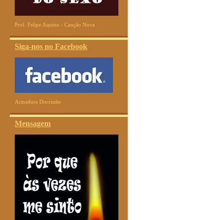
Prof. Felipe Aquino - Canção Nova
Siga-nos no Facebook
Armadura Docristão
Mensagem