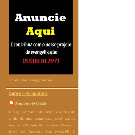
armaduradocristao@gmail.com
Sobre o Armadura
Armadura do Cristão
O Blog "A Armadura do Cristão" vivencia o dia
a dia de uma comunidade cristã católica
inserida na Paróquia Menino Jesus de Praga, no
bairro dos Bancários, João Pessoa-PB. O