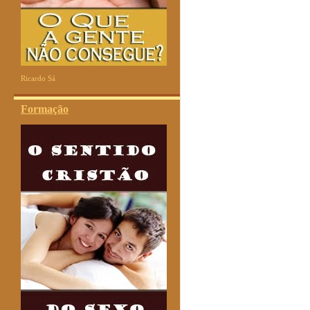
Ricardo Sá
Formação