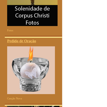
Fotos
Pedido de Oração
Canção Nova