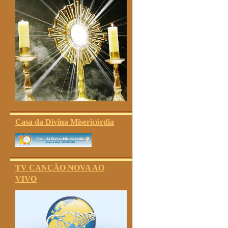
Casa da Divina Misericórdia
TV CANÇÃO NOVA AO
VIVO