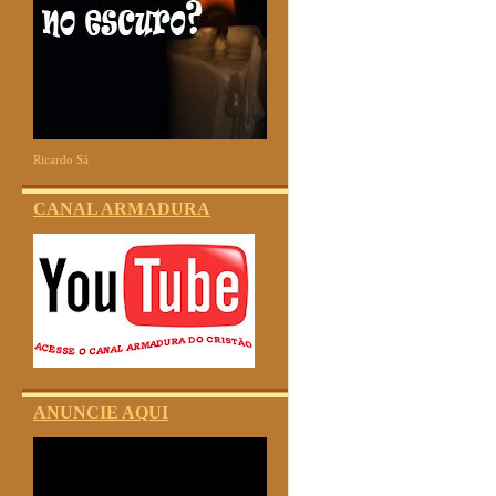
Ricardo Sá
CANAL ARMADURA
ANUNCIE AQUI