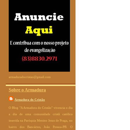
armaduradocristao@gmail.com
Sobre o Armadura
Armadura do Cristão
O Blog "A Armadura do Cristão" vivencia o dia
a dia de uma comunidade cristã católica
inserida na Paróquia Menino Jesus de Praga, no
bairro dos Bancários, João Pessoa-PB. O