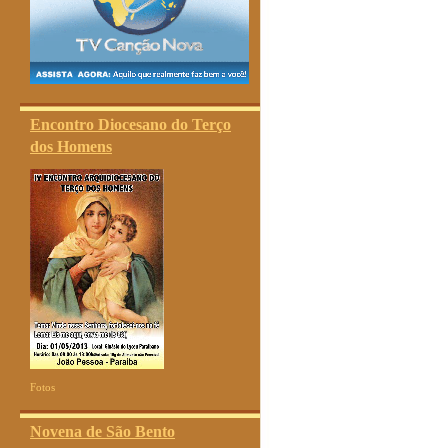
Encontro Diocesano do Terço
dos Homens
Fotos
Novena de São Bento