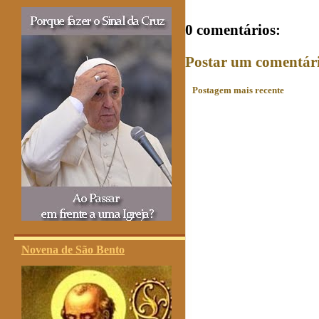
0 comentários:
Postar um comentár
Postagem mais recente
Novena de São Bento