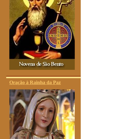
Oração à Rainha da Paz