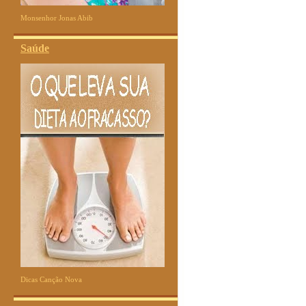
Monsenhor Jonas Abib
Saúde
Dicas Canção Nova