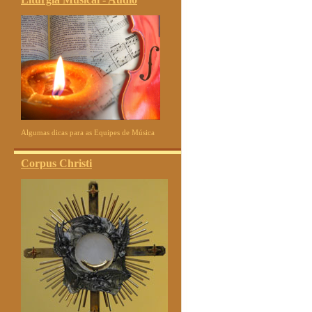
Algumas dicas para as Equipes de Música
Corpus Christi