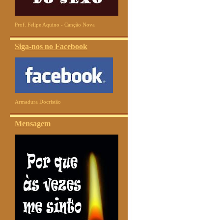
Prof. Felipe Aquino - Canção Nova
Siga-nos no Facebook
Armadura Docristão
Mensagem