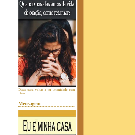
Dicas para voltar a ter intimidade com
Deus
Mensagem