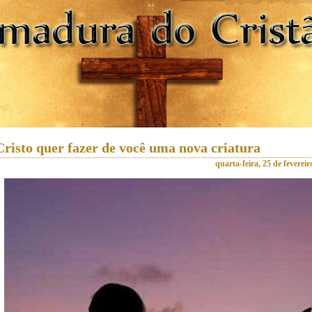
Cristo quer fazer de você uma nova criatura
quarta-feira, 25 de feverei