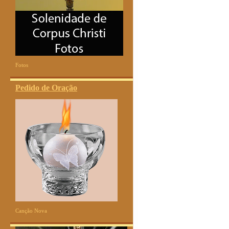
Fotos
Pedido de Oração
Canção Nova