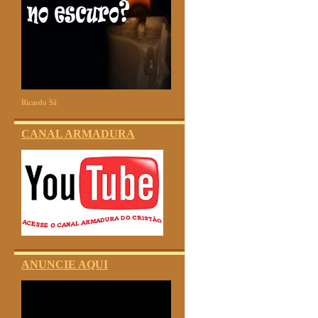
Ricardo Sá
CANAL ARMADURA
ANUNCIE AQUI