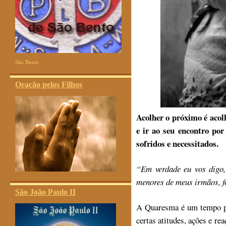
São Bento
Oração pelos Filhos
Acolher o próximo é acolh
e ir ao seu encontro po
sofridos e necessitados.
“Em verdade eu vos digo,
menores de meus irmãos, fo
São João Paulo II
A Quaresma é um tempo pr
certas atitudes, ações e 