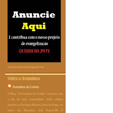
armaduradocristao@gmail.com
Sobre o Armadura
Armadura do Cristão
O Blog "A Armadura do Cristão" vivencia o dia
a dia de uma comunidade cristã católica
inserida na Paróquia Menino Jesus de Praga, no
bairro dos Bancários, João Pessoa-PB. O