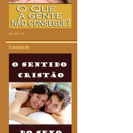
Ricardo Sá
Formação