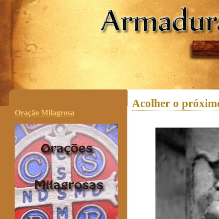
.
Acolher o próximo
Oração Milagrosa