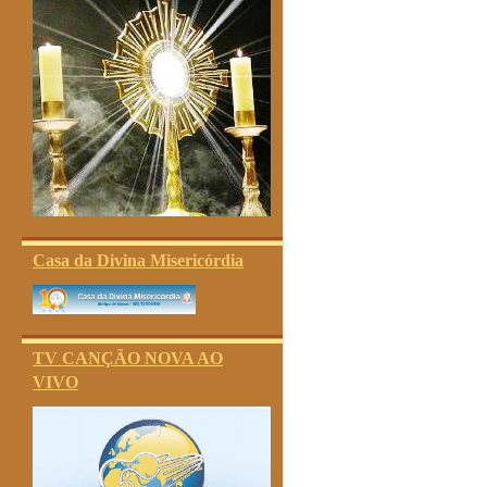
Casa da Divina Misericórdia
TV CANÇÃO NOVA AO
VIVO