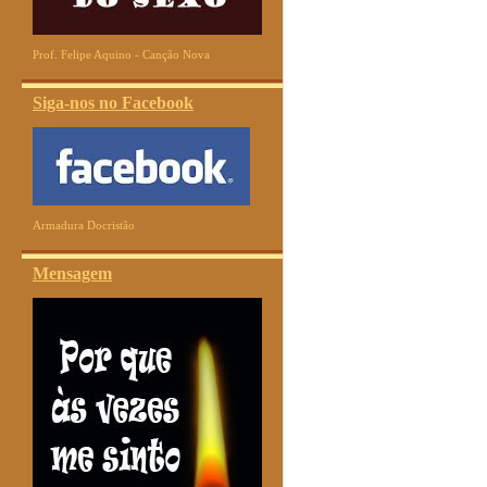
Prof. Felipe Aquino - Canção Nova
Siga-nos no Facebook
Armadura Docristão
Mensagem