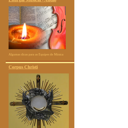
Algumas dicas para as Equipes de Música
Corpus Christi