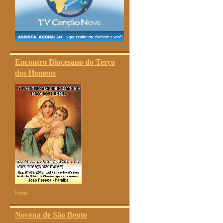
Encontro Diocesano do Terço
dos Homens
Fotos
Novena de São Bento