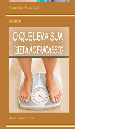
Monsenhor Jonas Abib
Saúde
Dicas Canção Nova