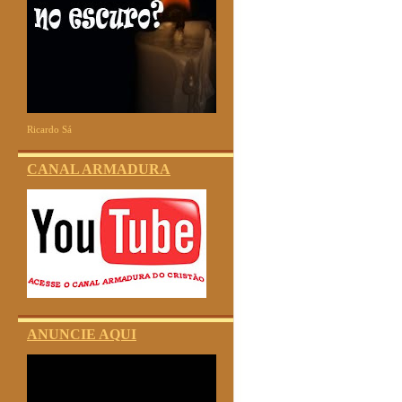
Ricardo Sá
CANAL ARMADURA
ANUNCIE AQUI