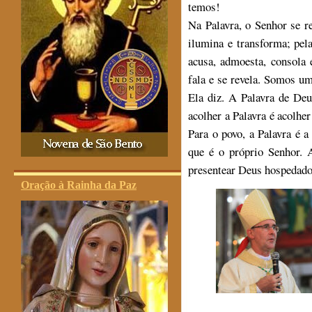
temos!
Na Palavra, o Senhor se r
ilumina e transforma; pela
acusa, admoesta, consola
fala e se revela. Somos um
Ela diz. A Palavra de De
acolher a Palavra é acolher
Para o povo, a Palavra é a
que é o próprio Senhor. 
presentear Deus hospedado
Oração à Rainha da Paz