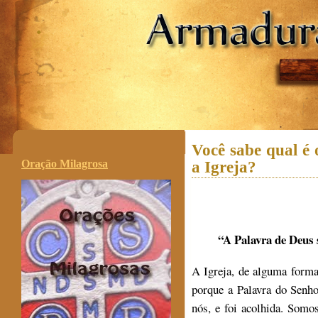
.
Você sabe qual é 
Oração Milagrosa
a Igreja?
“A Palavra de Deus s
A Igreja, de alguma forma
porque a Palavra do Senhor
nós, e foi acolhida. Somo