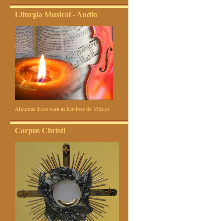
Liturgia Musical - Audio
Algumas dicas para as Equipes de Música
Corpus Christi