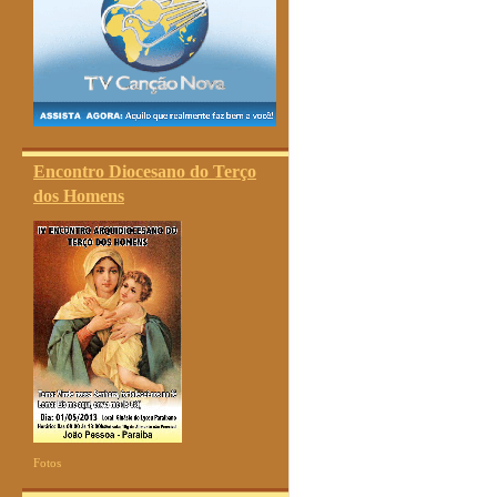
Encontro Diocesano do Terço
dos Homens
Fotos