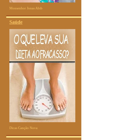
Monsenhor Jonas Abib
Saúde
Dicas Canção Nova