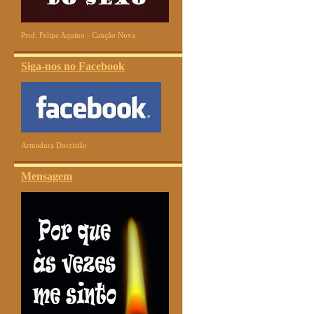
Prof. Felipe Aquino - Canção Nova
Siga-nos no Facebook
Armadura Docristão
Mensagem