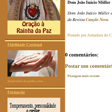
Dom João Inácio Müller
Dom
João Inácio Müller é
da Revista
Canção Nova.
Postado por
Armadura do Cr
Fidelidade Conjugal
0 comentários:
Postar um comentár
Postagem mais recente
Simplicidade da partilha a dois
Formação