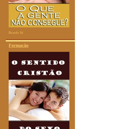
Ricardo Sá
Formação