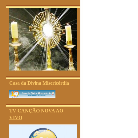
Casa da Divina Misericórdia
TV CANÇÃO NOVA AO
VIVO