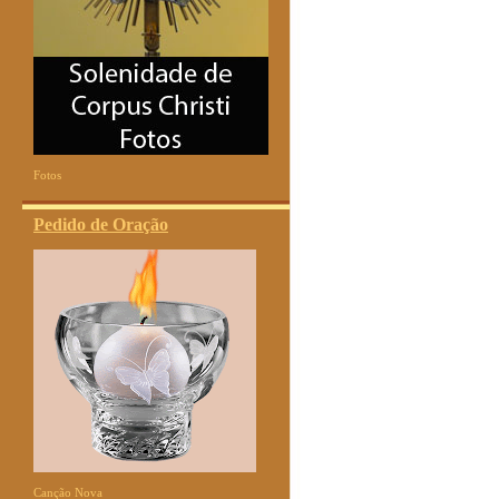
Fotos
Pedido de Oração
Canção Nova