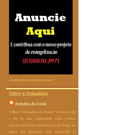
armaduradocristao@gmail.com
Sobre o Armadura
Armadura do Cristão
O Blog "A Armadura do Cristão" vivencia o dia
a dia de uma comunidade cristã católica
inserida na Paróquia Menino Jesus de Praga, no
bairro dos Bancários, João Pessoa-PB. O