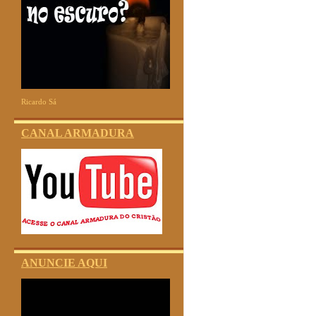
Ricardo Sá
CANAL ARMADURA
ANUNCIE AQUI