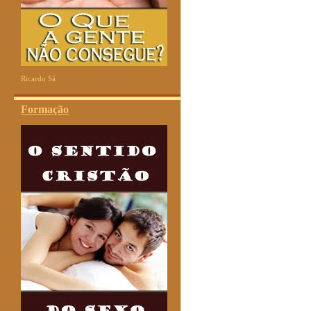
Ricardo Sá
Formação