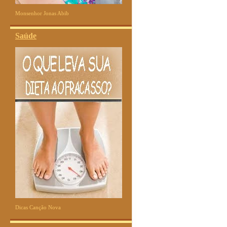
Monsenhor Jonas Abib
Saúde
Dicas Canção Nova