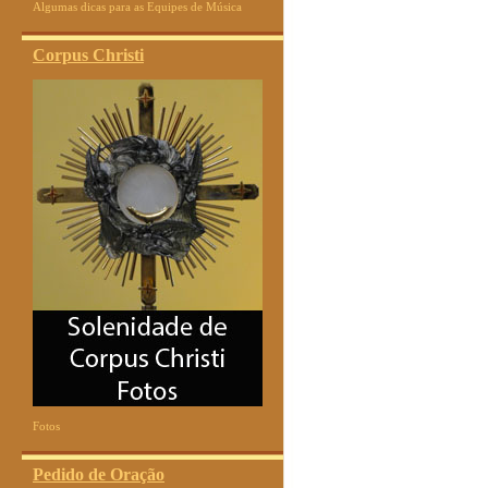
Algumas dicas para as Equipes de Música
Corpus Christi
Fotos
Pedido de Oração