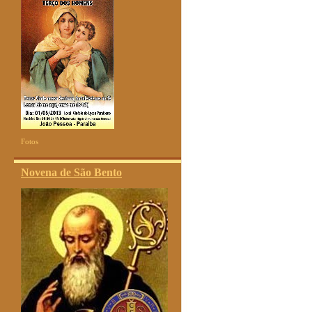
Fotos
Novena de São Bento