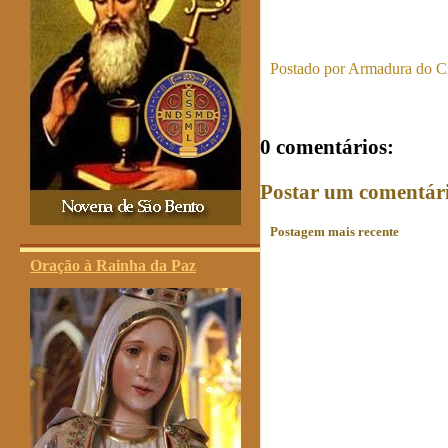
Postado por
Armadura do Cr
0 comentários:
Postar um comentár
Postagem mais recente
Oração à Rainha da Paz