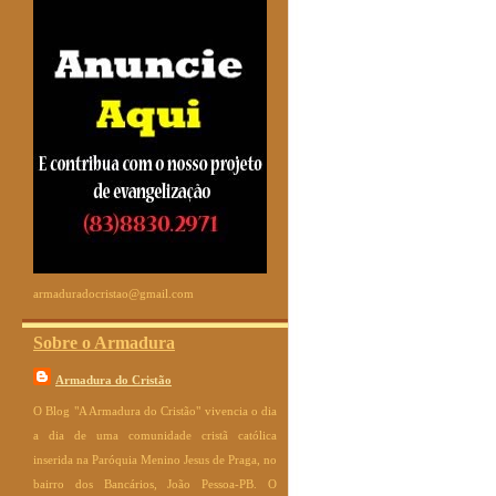
armaduradocristao@gmail.com
Sobre o Armadura
Armadura do Cristão
O Blog "A Armadura do Cristão" vivencia o dia
a dia de uma comunidade cristã católica
inserida na Paróquia Menino Jesus de Praga, no
bairro dos Bancários, João Pessoa-PB. O