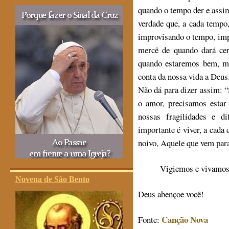
quando o tempo der e assi
verdade que, a cada tempo
improvisando o tempo, imp
mercê de quando dará ce
quando estaremos bem, m
conta da nossa vida a Deus
Não dá para dizer assim: “
o amor, precisamos estar
nossas fragilidades e di
importante é viver, a cada
noivo, Aquele que vem para
Vigiemos e vivamos 
Novena de São Bento
Deus abençoe você!
Canção Nova
Fonte: