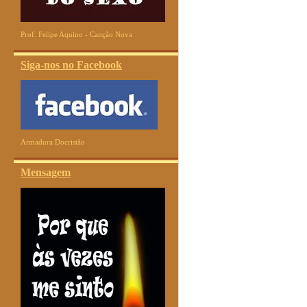
Prof. Felipe Aquino - Canção Nova
Siga-nos no Facebook
Armadura Docristão
Mensagem