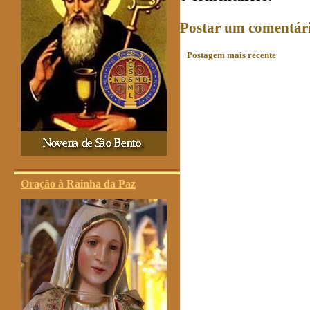
Postar um comentár
Postagem mais recente
Oração à Rainha da Paz