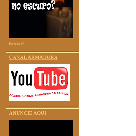
Ricardo Sá
CANAL ARMADURA
ANUNCIE AQUI