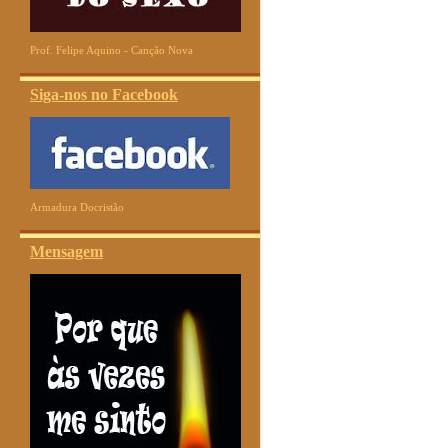
Prof. Felipe Aquino - Canção Nova
Siga-nos no Facebook
Armadura Docristão
Mensagem