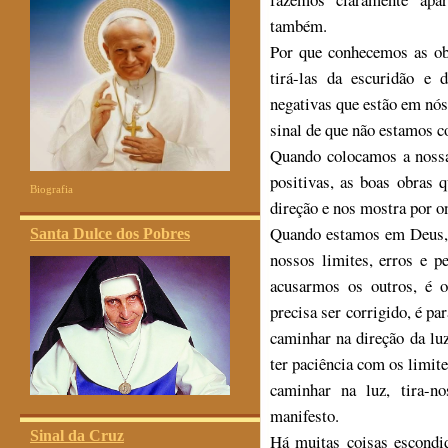
também.
Por que conhecemos as obr
tirá-las da escuridão e
negativas que estão em nó
sinal de que não estamos c
Quando colocamos a nossa 
positivas, as boas obras 
Biografia
direção e nos mostra por 
Quando estamos em Deus, 
Santa Dulce dos Pobres
nossos limites, erros e 
acusarmos os outros, é o
precisa ser corrigido, é pa
caminhar na direção da luz
ter paciência com os limite
caminhar na luz, tira-n
manifesto.
Sinal da Cruz
Há muitas coisas escondi