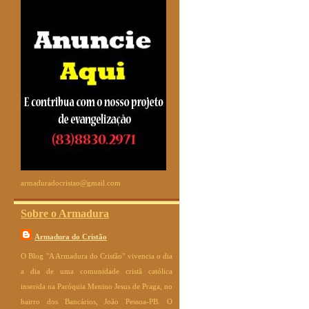
armaduradocristao@gmail.com
Sobre o Armadura
Armadura do Cristão
O Blog "A Armadura do Cristão" vivencia o dia
a dia de uma comunidade cristã católica
inserida na Paróquia Menino Jesus de Praga, no
bairro dos Bancários, João Pessoa-PB. O