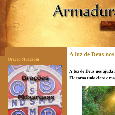
.
A luz de Deus nos
Oração Milagrosa
A luz de Deus nos ajuda 
Ele torna tudo claro e ma