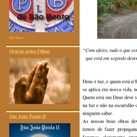
São Bento
“
Com efeito, tudo o que es
Oração pelos Filhos
que está em segredo deve
Deus é luz, e quem está n
se aplica em nossa vida, 
Quem está em Deus deve s
na luz e não na escuridão
ninguém saber.
São João Paulo II
As nossas boas obras de
temos de fazer propagan
fazemos claramente apar