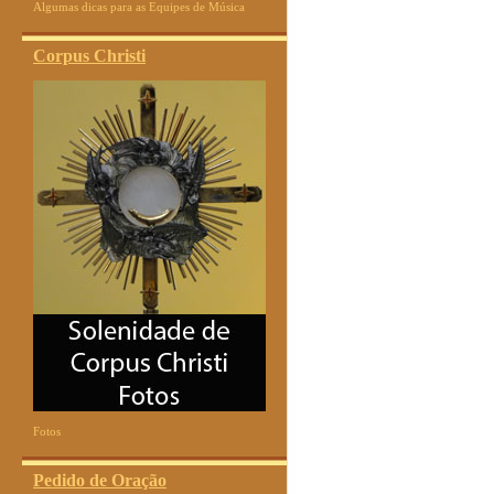
Algumas dicas para as Equipes de Música
Corpus Christi
Fotos
Pedido de Oração