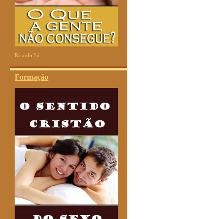
Ricardo Sá
Formação