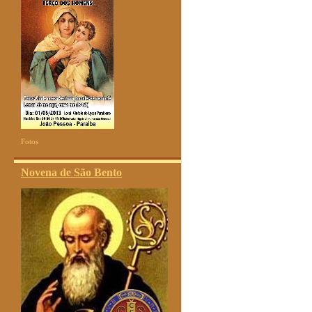
Fotos
Novena de São Bento