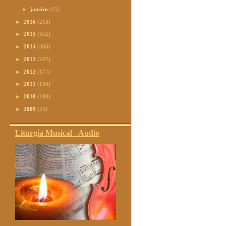
►
janeiro
(15)
►
2016
(218)
►
2015
(352)
►
2014
(366)
►
2013
(247)
►
2012
(177)
►
2011
(196)
►
2010
(180)
►
2009
(25)
Liturgia Musical - Audio