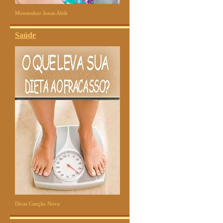
Monsenhor Jonas Abib
Saúde
Dicas Canção Nova