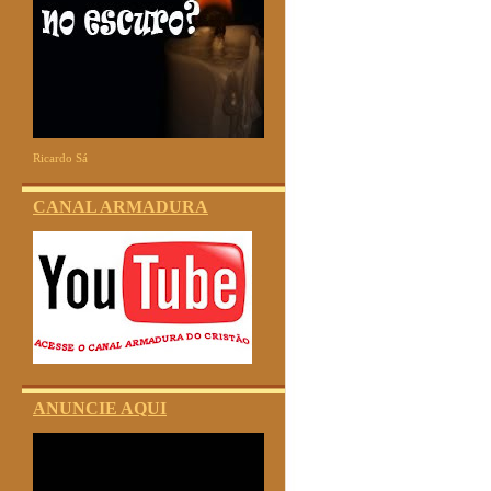
Ricardo Sá
CANAL ARMADURA
ANUNCIE AQUI