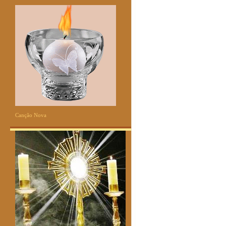
Canção Nova