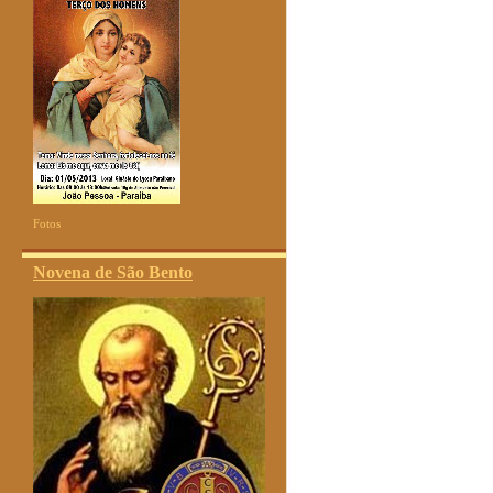
Fotos
Novena de São Bento