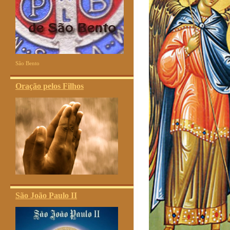
São Bento
Oração pelos Filhos
São João Paulo II