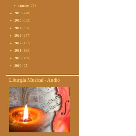
►
janeiro
(15)
►
2016
(218)
►
2015
(352)
►
2014
(366)
►
2013
(247)
►
2012
(177)
►
2011
(196)
►
2010
(180)
►
2009
(25)
Liturgia Musical - Audio