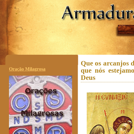
.
Que os arcanjos d
Oração Milagrosa
que nós estejamo
Deus