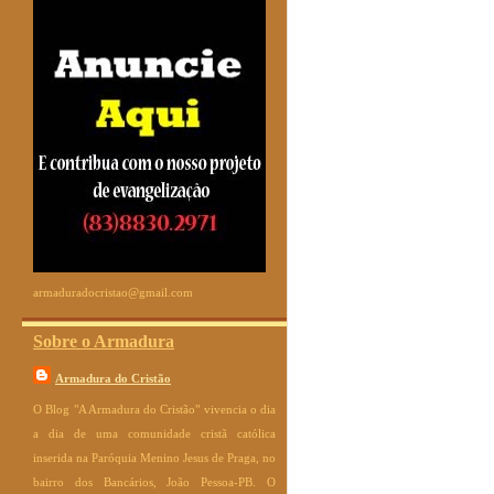
armaduradocristao@gmail.com
Sobre o Armadura
Armadura do Cristão
O Blog "A Armadura do Cristão" vivencia o dia
a dia de uma comunidade cristã católica
inserida na Paróquia Menino Jesus de Praga, no
bairro dos Bancários, João Pessoa-PB. O