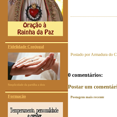
Fidelidade Conjugal
Postado por
Armadura do Cr
0 comentários:
Simplicidade da partilha a dois
Postar um comentár
Formação
Postagem mais recente