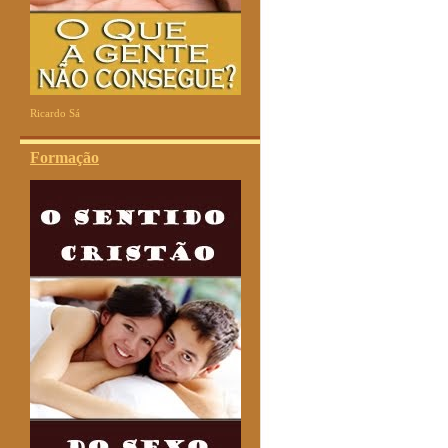
Ricardo Sá
Formação