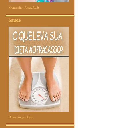
Monsenhor Jonas Abib
Saúde
Dicas Canção Nova