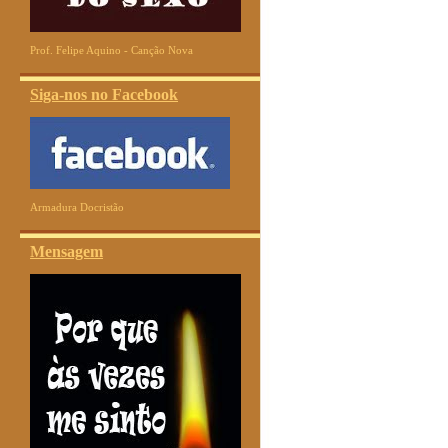
Prof. Felipe Aquino - Canção Nova
Siga-nos no Facebook
Armadura Docristão
Mensagem