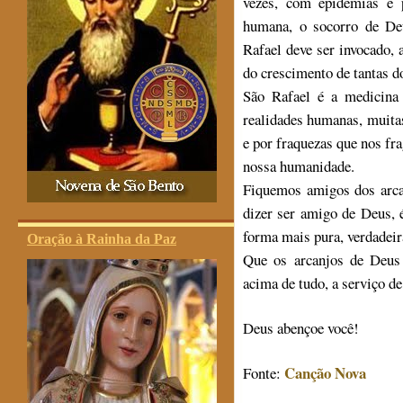
vezes, com epidemias e p
humana, o socorro de D
Rafael deve ser invocado,
do crescimento de tantas d
São Rafael é a medicina 
realidades humanas, muita
e por fraquezas que nos fr
nossa humanidade.
Fiquemos amigos dos arca
dizer ser amigo de Deus, 
forma mais pura, verdadeira
Oração à Rainha da Paz
Que os arcanjos de Deus 
acima de tudo, a serviço d
Deus abençoe você!
Canção Nova
Fonte: