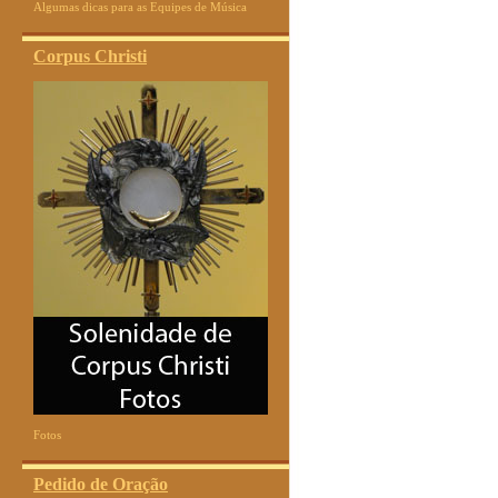
Algumas dicas para as Equipes de Música
Corpus Christi
Fotos
Pedido de Oração