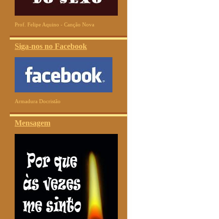
Prof. Felipe Aquino - Canção Nova
Siga-nos no Facebook
Armadura Docristão
Mensagem