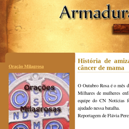
.
História de amiz
Oração Milagrosa
câncer de mama
O Outubro Rosa é o mês d
Milhares de mulheres enf
equipe do CN Notícias f
ajudado nessa batalha.
Reportagem de Flávia Perei