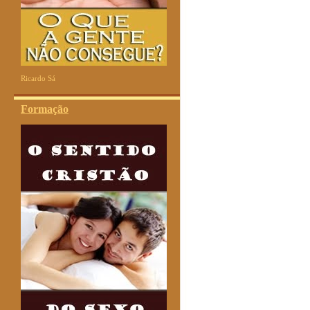
Ricardo Sá
Formação