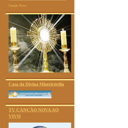
Canção Nova
Casa da Divina Misericórdia
TV CANÇÃO NOVA AO
VIVO