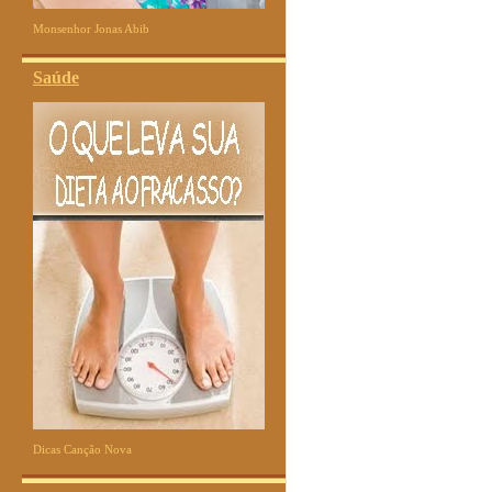
Monsenhor Jonas Abib
Saúde
Dicas Canção Nova