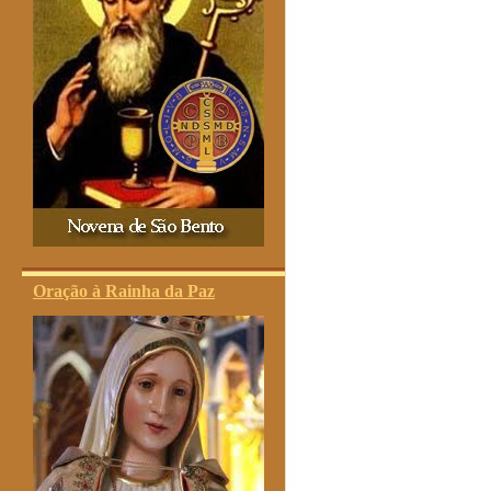
Oração à Rainha da Paz