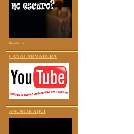
Ricardo Sá
CANAL ARMADURA
ANUNCIE AQUI