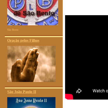
São Bento
Oração pelos Filhos
São João Paulo II