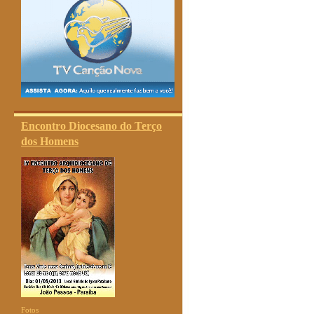
Encontro Diocesano do Terço
dos Homens
Fotos