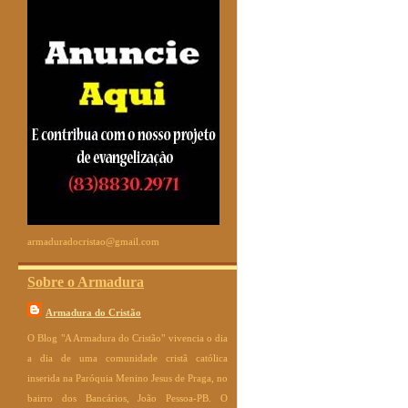
armaduradocristao@gmail.com
Sobre o Armadura
Armadura do Cristão
O Blog "A Armadura do Cristão" vivencia o dia
a dia de uma comunidade cristã católica
inserida na Paróquia Menino Jesus de Praga, no
bairro dos Bancários, João Pessoa-PB. O