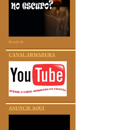
Ricardo Sá
CANAL ARMADURA
ANUNCIE AQUI