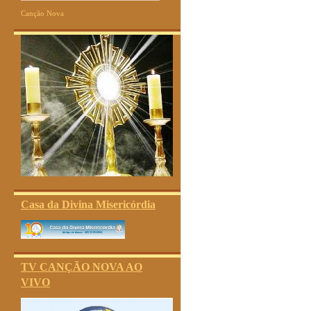
Canção Nova
Casa da Divina Misericórdia
TV CANÇÃO NOVA AO
VIVO