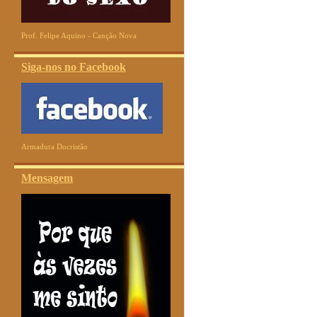
Prof. Felipe Aquino - Canção Nova
Siga-nos no Facebook
Armadura Docristão
Mensagem