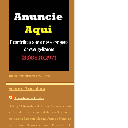
armaduradocristao@gmail.com
Sobre o Armadura
Armadura do Cristão
O Blog "A Armadura do Cristão" vivencia o dia
a dia de uma comunidade cristã católica
inserida na Paróquia Menino Jesus de Praga, no
bairro dos Bancários, João Pessoa-PB. O