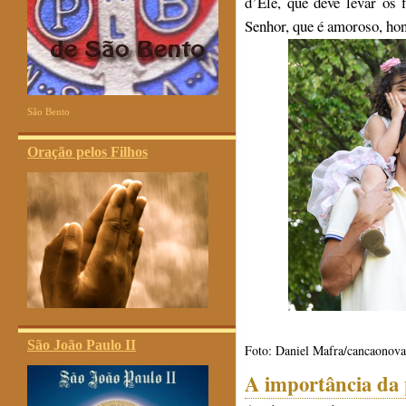
d’Ele, que deve levar os 
Senhor, que é amoroso, hon
São Bento
Oração pelos Filhos
São João Paulo II
Foto: Daniel Mafra/cancaonov
A importância da