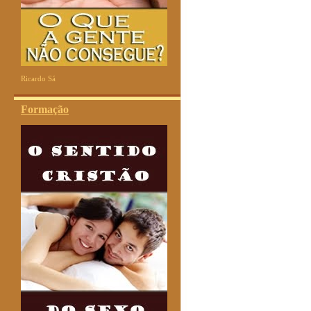
Ricardo Sá
Formação