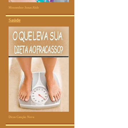
Monsenhor Jonas Abib
Saúde
Dicas Canção Nova