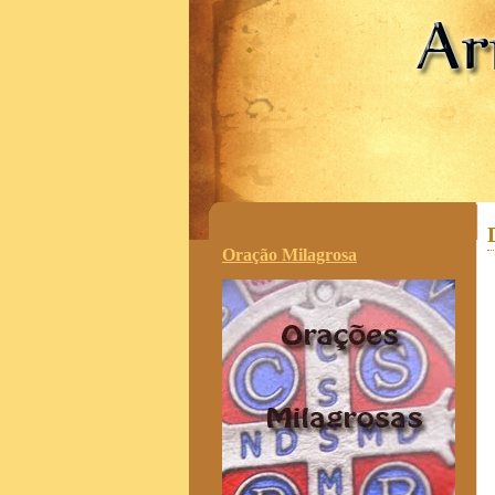
.
Oração Milagrosa