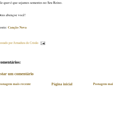
le quer é que sejamos sementes no Seu Reino.
eus abençoe você!
Canção Nova
onte:
ostado por
Armadura do Cristão
comentários:
star um comentário
ostagem mais recente
Página inicial
Postagem mai