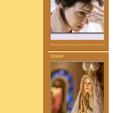
Reze e peça a Deus que o livre de todo estresse
Oração