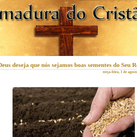
Deus deseja que nós sejamos boas sementes do Seu R
terça-feira, 1 de agos