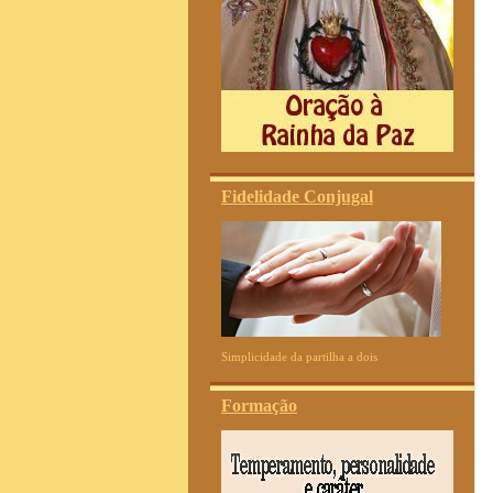
Fidelidade Conjugal
Simplicidade da partilha a dois
Formação