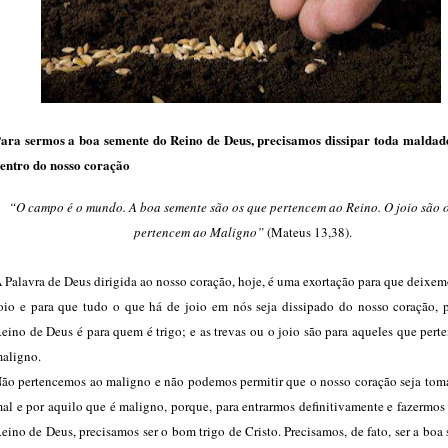
ara sermos a boa semente do Reino de Deus, precisamos dissipar toda maldad
entro do nosso coração
“O campo é o mundo. A boa semente são os que pertencem ao Reino. O joio são 
pertencem ao Maligno”
(Mateus 13,38).
 Palavra de Deus dirigida ao nosso coração, hoje, é uma exortação para que deixem
oio e para que tudo o que há de joio em nós seja dissipado do nosso coração, 
eino de Deus é para quem é trigo; e as trevas ou o joio são para aqueles que per
aligno.
ão pertencemos ao maligno e não podemos permitir que o nosso coração seja tom
al e por aquilo que é maligno, porque, para entrarmos definitivamente e fazermos
eino de Deus, precisamos ser o bom trigo de Cristo. Precisamos, de fato, ser a boa