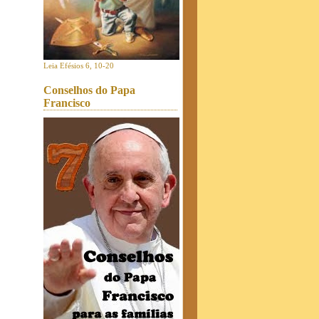
Leia Efésios 6, 10-20
Conselhos do Papa
Francisco