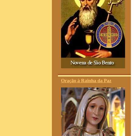
Oração à Rainha da Paz