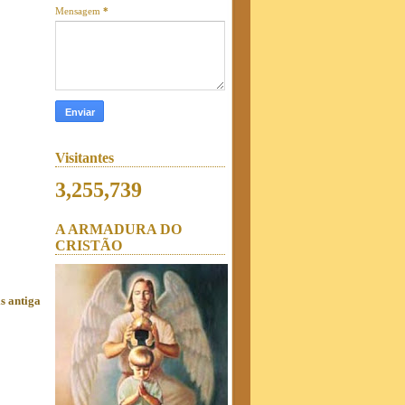
Mensagem
*
Visitantes
3,255,739
A ARMADURA DO
CRISTÃO
s antiga