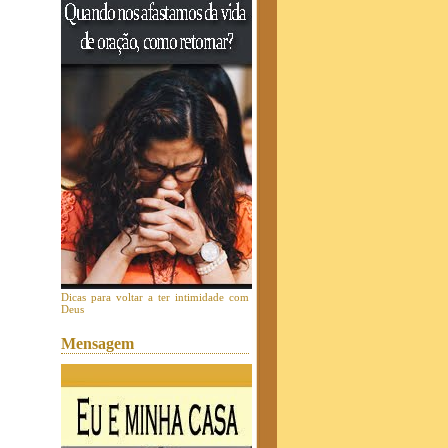
Dicas para voltar a ter intimidade com
Deus
Mensagem