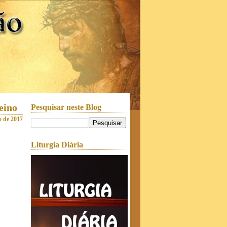
eino
Pesquisar neste Blog
to de 2017
Liturgia Diária