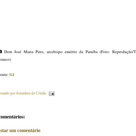
Dom José Maria Pires, arcebispo emérito da Paraíba (Foto: Reprodução
ranco)
G1
onte:
ostado por
Armadura do Cristão
comentários:
star um comentário