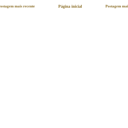
ostagem mais recente
Página inicial
Postagem mai