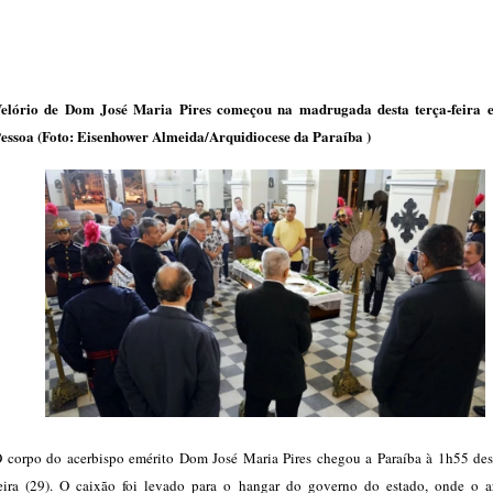
elório de Dom José Maria Pires começou na madrugada desta terça-feira
essoa (Foto: Eisenhower Almeida/Arquidiocese da Paraíba )
 corpo do acerbispo emérito Dom José Maria Pires chegou a Paraíba à 1h55 dest
eira (29). O caixão foi levado para o hangar do governo do estado, onde o a