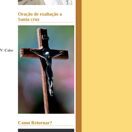
Oração de exaltação a
Santa cruz
/TV Cabo
Como Retornar?