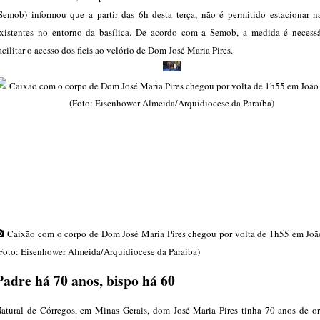
Semob) informou que a partir das 6h desta terça, não é permitido estacionar n
xistentes no entorno da basílica. De acordo com a Semob, a medida é necessá
acilitar o acesso dos fieis ao velório de Dom José Maria Pires.
Caixão com o corpo de Dom José Maria Pires chegou por volta de 1h55 em Joã
Foto: Eisenhower Almeida/Arquidiocese da Paraíba)
Padre há 70 anos, bispo há 60
atural de Córregos, em Minas Gerais, dom José Maria Pires tinha 70 anos de o