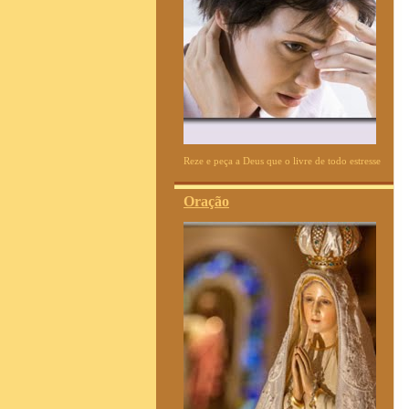
Reze e peça a Deus que o livre de todo estresse
Oração