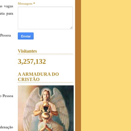
Mensagem
*
as vagas
ria para
Visitantes
3,257,132
A ARMADURA DO
CRISTÃO
o Pessoa
rdenação