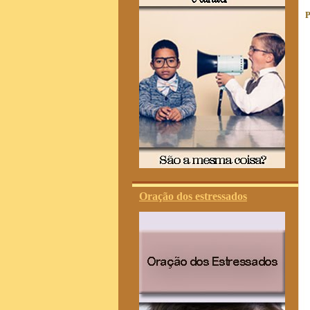
P
Oração dos estressados