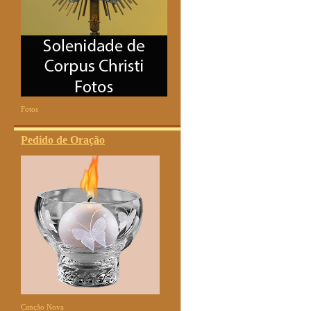
Fotos
Pedido de Oração
Canção Nova