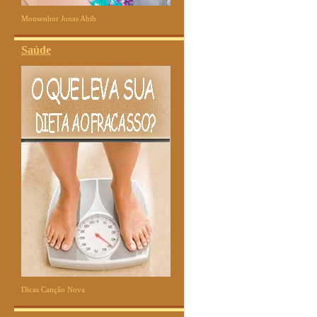
Monsenhor Jonas Abib
Saúde
Dicas Canção Nova