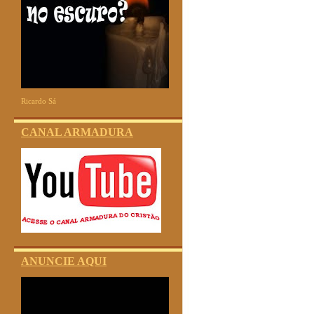
Ricardo Sá
CANAL ARMADURA
ANUNCIE AQUI