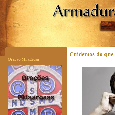
.
Cuidemos do que 
Oração Milagrosa