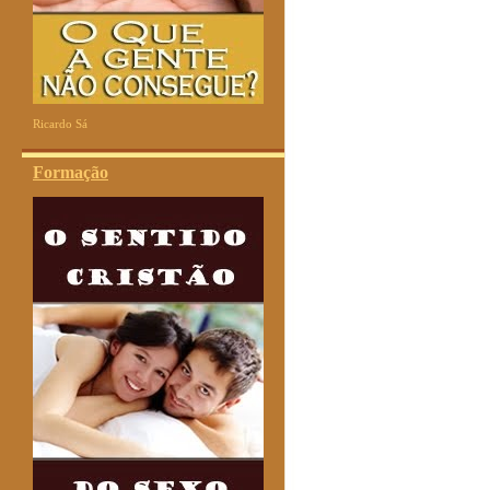
Ricardo Sá
Formação