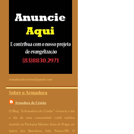
armaduradocristao@gmail.com
Sobre o Armadura
Armadura do Cristão
O Blog "A Armadura do Cristão" vivencia o dia
a dia de uma comunidade cristã católica
inserida na Paróquia Menino Jesus de Praga, no
bairro dos Bancários, João Pessoa-PB. O