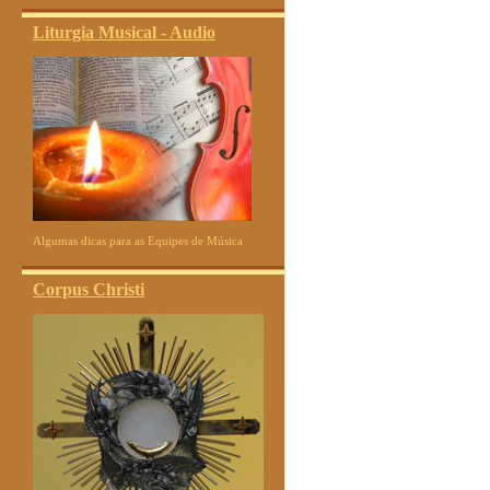
Liturgia Musical - Audio
Algumas dicas para as Equipes de Música
Corpus Christi