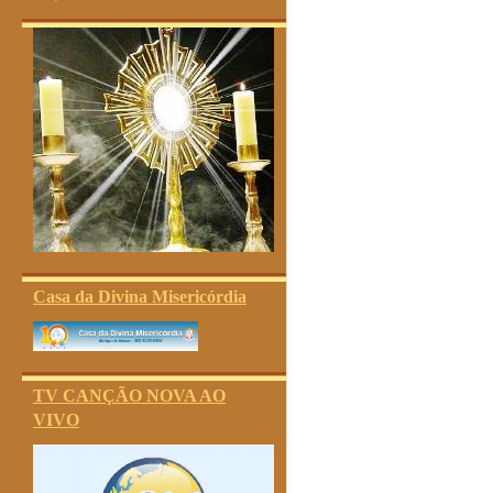
Casa da Divina Misericórdia
TV CANÇÃO NOVA AO
VIVO