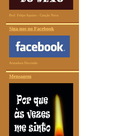
Prof. Felipe Aquino - Canção Nova
Siga-nos no Facebook
Armadura Docristão
Mensagem