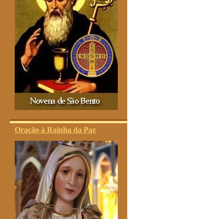
Oração à Rainha da Paz