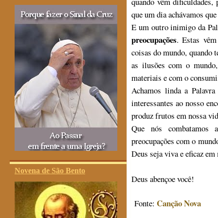
quando vêm dificuldades, 
que um dia achávamos que 
E um outro inimigo da Pal
preocupações
. Estas vêm
coisas do mundo, quando t
as ilusões com o mundo,
materiais e com o consum
Achamos linda a Palavra
interessantes ao nosso enc
produz frutos em nossa vid
Que nós combatamos a d
preocupações com o mundo 
Deus seja viva e eficaz em
Novena de São Bento
Deus abençoe você!
Canção Nova
Fonte: