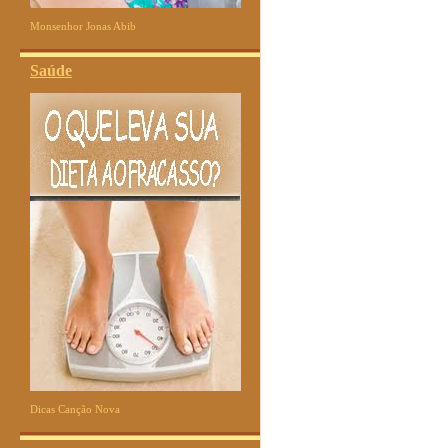
Monsenhor Jonas Abib
Saúde
Dicas Canção Nova