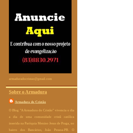
armaduradocristao@gmail.com
Sobre o Armadura
Armadura do Cristão
O Blog "A Armadura do Cristão" vivencia o dia
a dia de uma comunidade cristã católica
inserida na Paróquia Menino Jesus de Praga, no
bairro dos Bancários, João Pessoa-PB. O