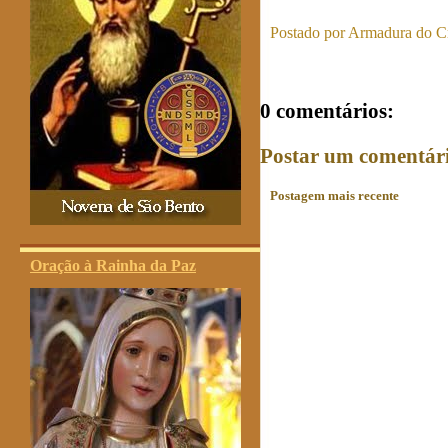
Postado por
Armadura do Cr
0 comentários:
Postar um comentár
Postagem mais recente
Oração à Rainha da Paz