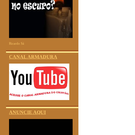
Ricardo Sá
CANAL ARMADURA
ANUNCIE AQUI