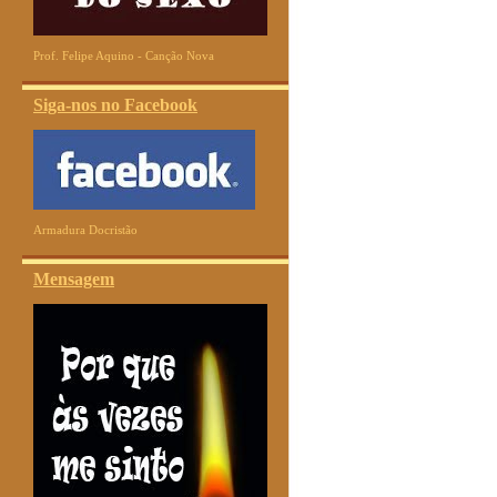
Prof. Felipe Aquino - Canção Nova
Siga-nos no Facebook
Armadura Docristão
Mensagem