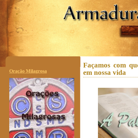
.
Façamos com que 
Oração Milagrosa
em nossa vida