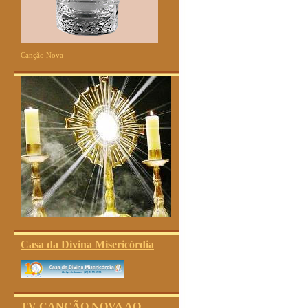
Canção Nova
Casa da Divina Misericórdia
TV CANÇÃO NOVA AO