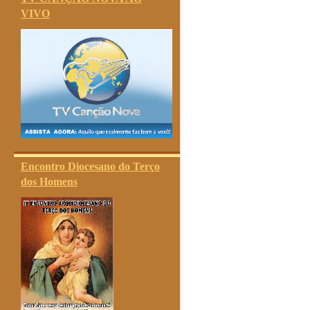
VIVO
Encontro Diocesano do Terço
dos Homens