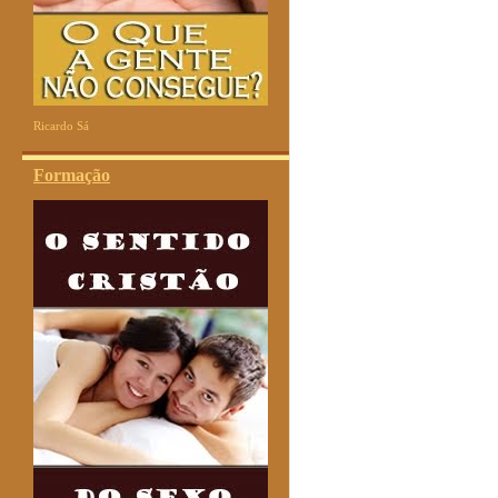
Ricardo Sá
Formação