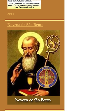
Fotos
Novena de São Bento