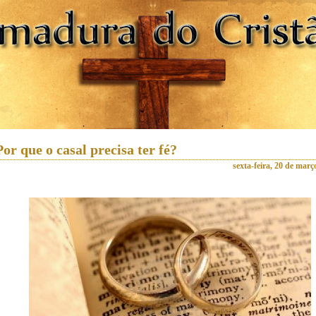
Por que o casal precisa ter fé?
sexta-feira, 20 de març