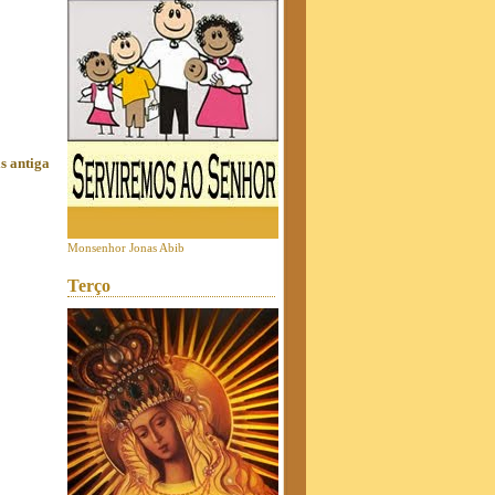
s antiga
Monsenhor Jonas Abib
Terço