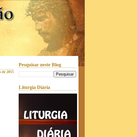
Pesquisar neste Blog
o de 2015
Liturgia Diária