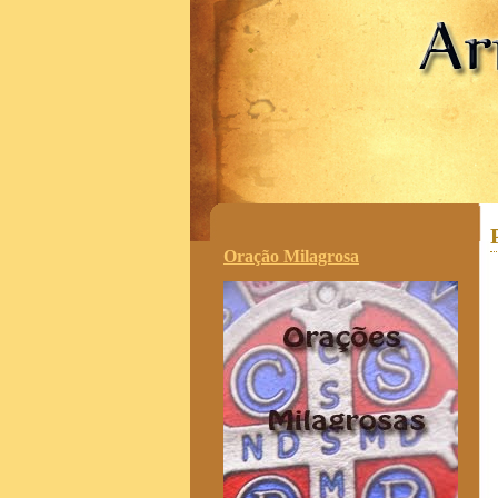
.
Oração Milagrosa