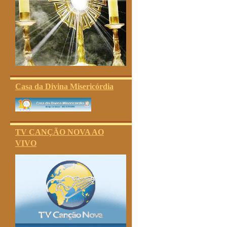
Casa da Divina Misericórdia
TV CANÇÃO NOVA AO
VIVO