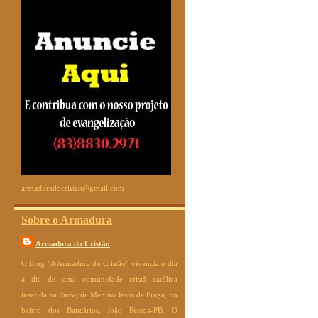
armaduradocristao@gmail.com
Sobre o Armadura
Armadura do Cristão
O Blog "A Armadura do Cristão" vivencia o dia
a dia de uma comunidade cristã católica
inserida na Paróquia Menino Jesus de Praga, no
bairro dos Bancários, João Pessoa-PB. O