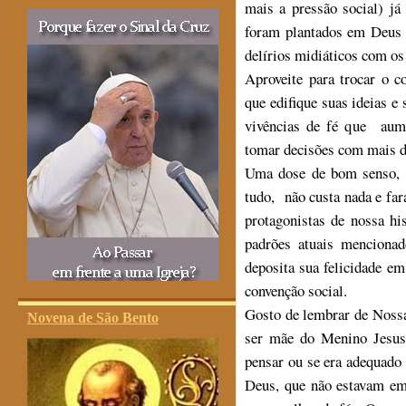
mais a pressão social) já
foram plantados em Deus o
delírios midiáticos com o
Aproveite para trocar o 
que edifique suas ideias e
vivências de fé que aum
tomar decisões com mais di
Uma dose de bom senso, 
tudo, não custa nada e fa
protagonistas de nossa hi
padrões atuais menciona
deposita sua felicidade e
convenção social.
Gosto de lembrar de Nossa
Novena de São Bento
ser mãe do Menino Jesus
pensar ou se era adequado
Deus, que não estavam 