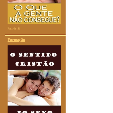
Ricardo Sá
Formação