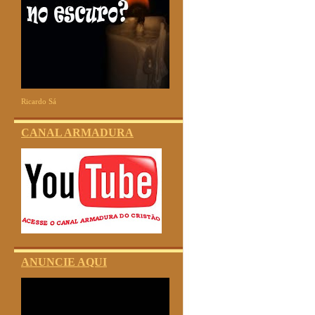
Ricardo Sá
CANAL ARMADURA
ANUNCIE AQUI