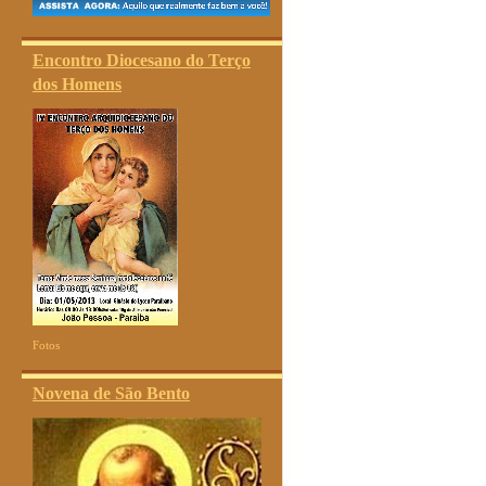
Encontro Diocesano do Terço
dos Homens
Fotos
Novena de São Bento