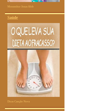
Monsenhor Jonas Abib
Saúde
Dicas Canção Nova