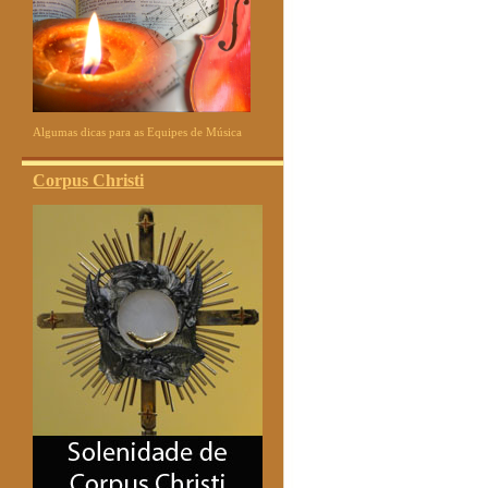
Algumas dicas para as Equipes de Música
Corpus Christi