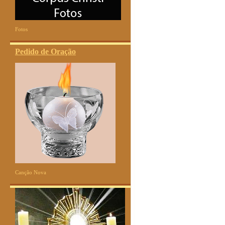
Fotos
Pedido de Oração
Canção Nova