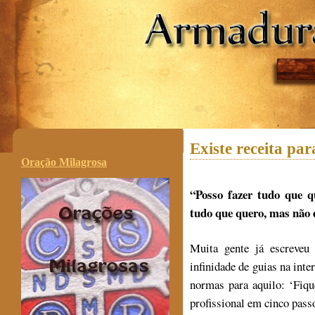
.
Existe receita par
Oração Milagrosa
“Posso fazer tudo que 
tudo que quero, mas não d
Muita gente já escreve
infinidade de guias na inte
normas para aquilo: ‘Fiq
profissional em cinco pas