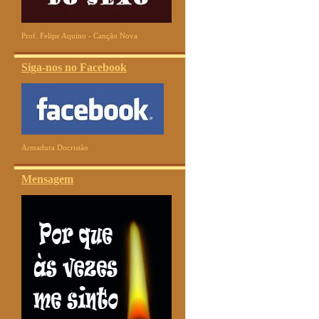
Prof. Felipe Aquino - Canção Nova
Siga-nos no Facebook
Armadura Docristão
Mensagem