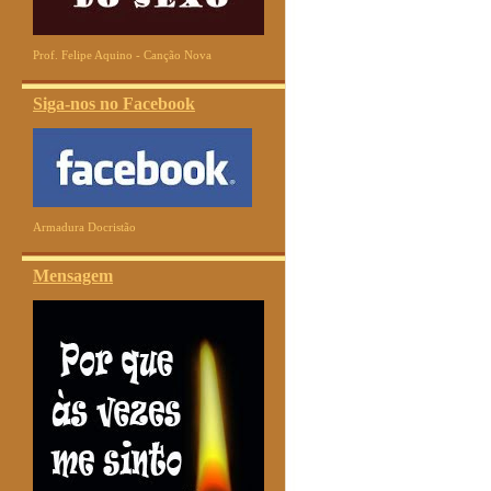
Prof. Felipe Aquino - Canção Nova
Siga-nos no Facebook
Armadura Docristão
Mensagem