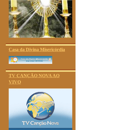
Casa da Divina Misericórdia
TV CANÇÃO NOVA AO
VIVO