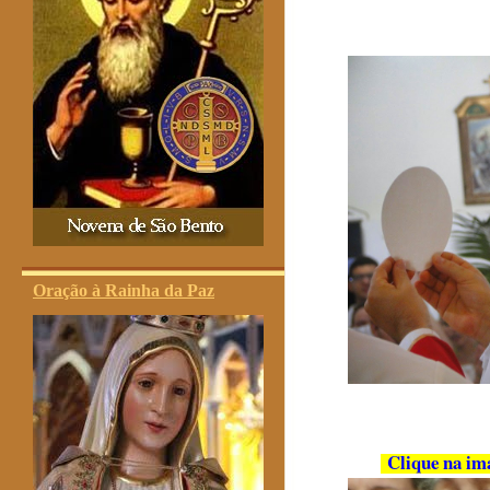
Oração à Rainha da Paz
Clique na ima