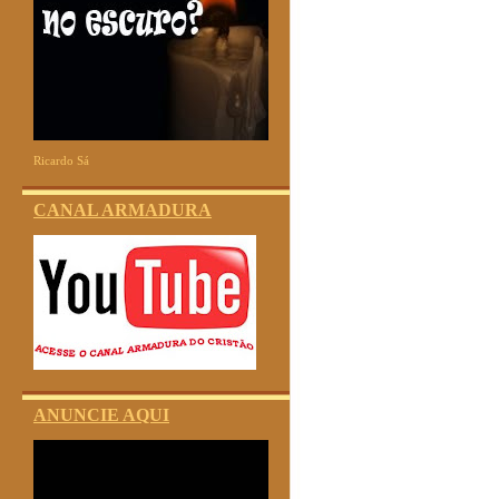
Ricardo Sá
CANAL ARMADURA
ANUNCIE AQUI