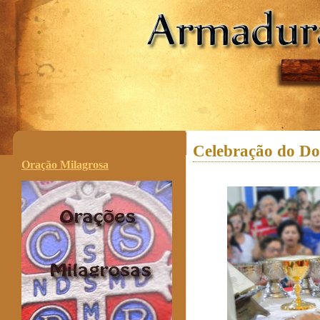
.
Celebração do D
Oração Milagrosa