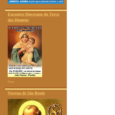
Encontro Diocesano do Terço
dos Homens
Fotos
Novena de São Bento