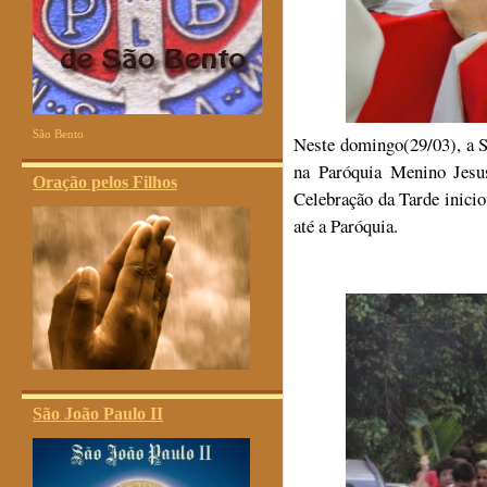
São Bento
Neste domingo(29/03), a 
na Paróquia Menino Jes
Oração pelos Filhos
Celebração da Tarde inici
até a Paróquia.
São João Paulo II