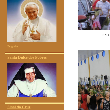
Fiéis
Biografia
Santa Dulce dos Pobres
Sinal da Cruz