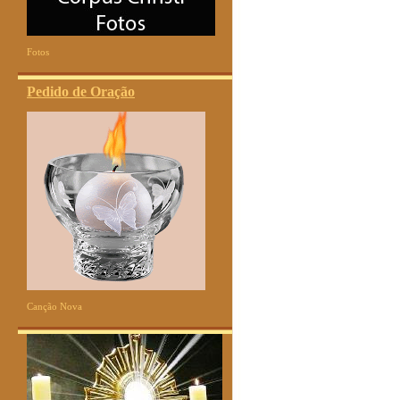
Fotos
Pedido de Oração
Canção Nova