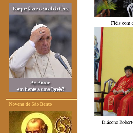
Fiéis com 
Novena de São Bento
Diácono Roberto