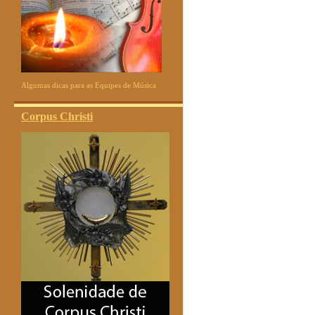
Algumas dicas para as Equipes de Música
Corpus Christi