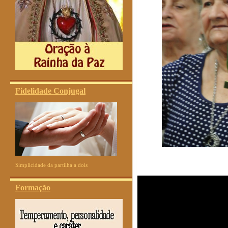
Fidelidade Conjugal
Simplicidade da partilha a dois
Formação