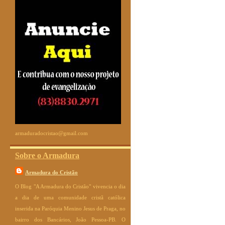
armaduradocristao@gmail.com
Sobre o Armadura
Armadura do Cristão
O Blog "A Armadura do Cristão" vivencia o dia
a dia de uma comunidade cristã católica
inserida na Paróquia Menino Jesus de Praga, no
bairro dos Bancários, João Pessoa-PB. O