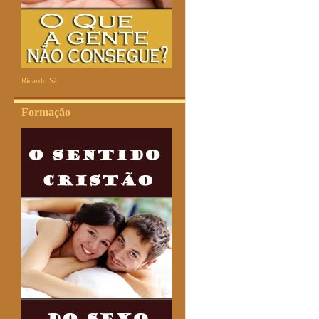
Ricardo Sá
Formação