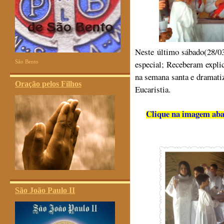
Neste último sábado(28/03
São Bento
especial; Receberam expli
na semana santa e dramatiz
Oração pelos Filhos
Eucaristia.
Clique na imagem abai
São João Paulo II