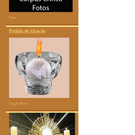
Fotos
Pedido de Oração
Canção Nova