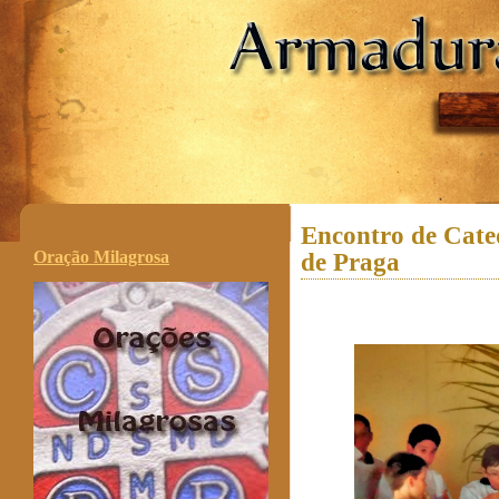
.
Encontro de Cate
Oração Milagrosa
de Praga