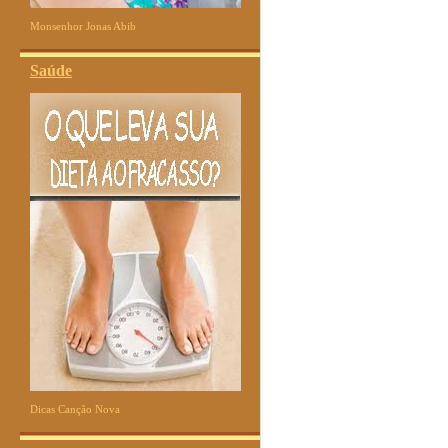
Monsenhor Jonas Abib
Saúde
Dicas Canção Nova