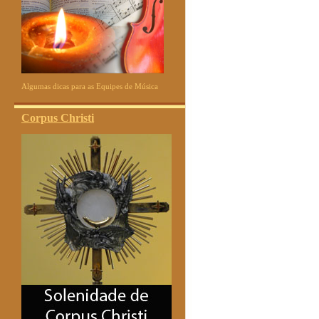
Algumas dicas para as Equipes de Música
Corpus Christi