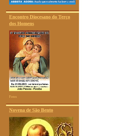
Encontro Diocesano do Terço
dos Homens
Fotos
Novena de São Bento