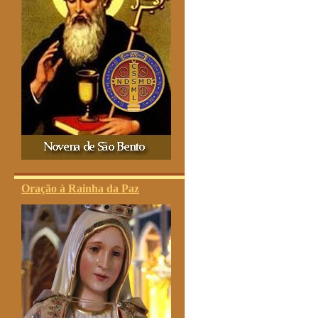
Oração à Rainha da Paz