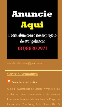
armaduradocristao@gmail.com
Sobre o Armadura
Armadura do Cristão
O Blog "A Armadura do Cristão" vivencia o dia
a dia de uma comunidade cristã católica
inserida na Paróquia Menino Jesus de Praga, no
bairro dos Bancários, João Pessoa-PB. O