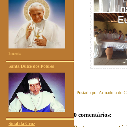
Biografia
Santa Dulce dos Pobres
Postado por
Armadura do Cr
0 comentários:
Sinal da Cruz