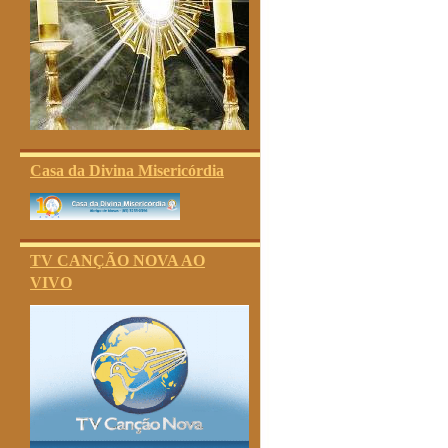
Casa da Divina Misericórdia
TV CANÇÃO NOVA AO
VIVO