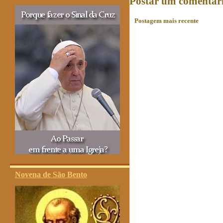
Postar um comentár
Postagem mais recente
Novena de São Bento