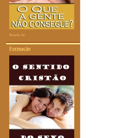
Ricardo Sá
Formação