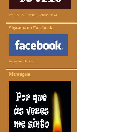
Prof. Felipe Aquino - Canção Nova
Siga-nos no Facebook
Armadura Docristão
Mensagem