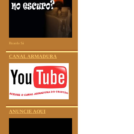
Ricardo Sá
CANAL ARMADURA
ANUNCIE AQUI