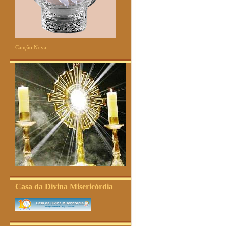
Canção Nova
Casa da Divina Misericórdia