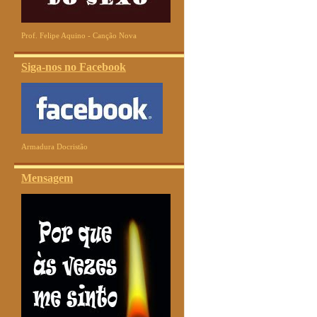
Prof. Felipe Aquino - Canção Nova
Siga-nos no Facebook
Armadura Docristão
Mensagem