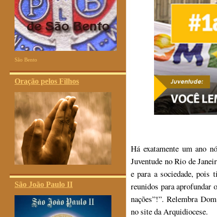
São Bento
Oração pelos Filhos
Há exatamente um ano nó
Juventude no Rio de Janeir
e para a sociedade, pois 
São João Paulo II
reunidos para aprofundar o 
nações”!”. Relembra Dom
no site da Arquidiocese.