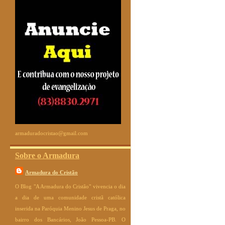
armaduradocristao@gmail.com
Sobre o Armadura
Armadura do Cristão
O Blog "A Armadura do Cristão" vivencia o dia
a dia de uma comunidade cristã católica
inserida na Paróquia Menino Jesus de Praga, no
bairro dos Bancários, João Pessoa-PB. O