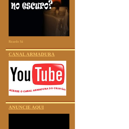
Ricardo Sá
CANAL ARMADURA
ANUNCIE AQUI