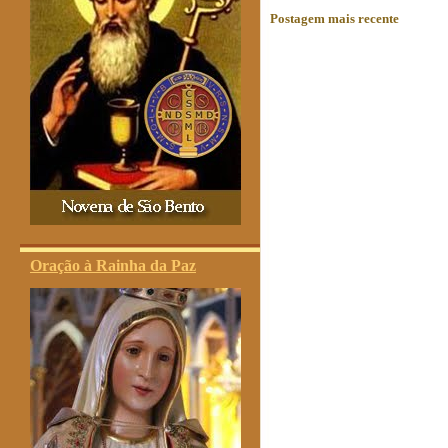
Postagem mais recente
Oração à Rainha da Paz