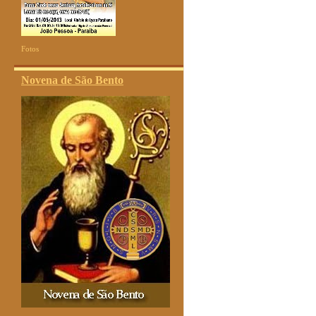
Fotos
Novena de São Bento