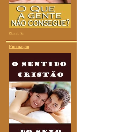
Ricardo Sá
Formação