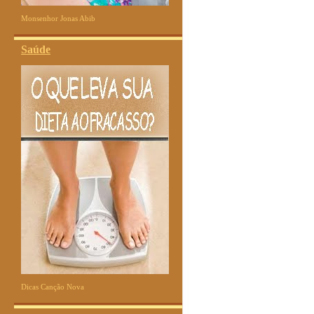
Monsenhor Jonas Abib
Saúde
Dicas Canção Nova