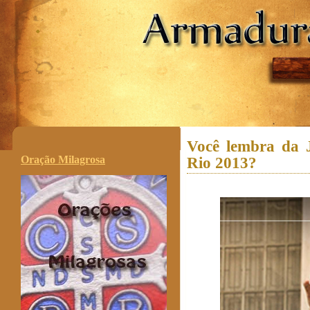
.
Você lembra da 
Oração Milagrosa
Rio 2013?