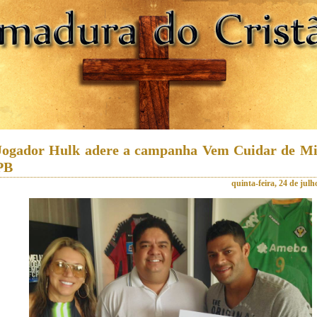
Jogador Hulk adere a campanha Vem Cuidar de M
PB
quinta-feira, 24 de julh