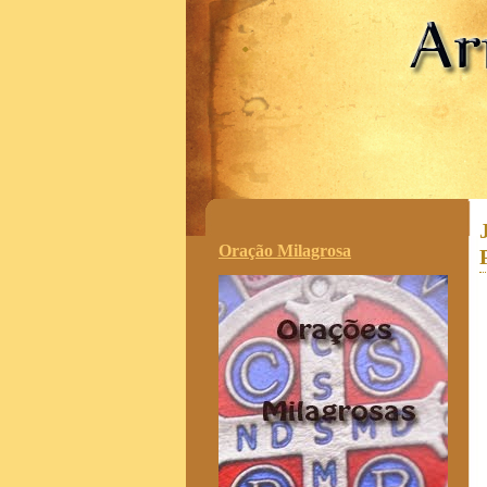
.
Oração Milagrosa