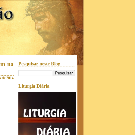
im na
Pesquisar neste Blog
o de 2014
Liturgia Diária