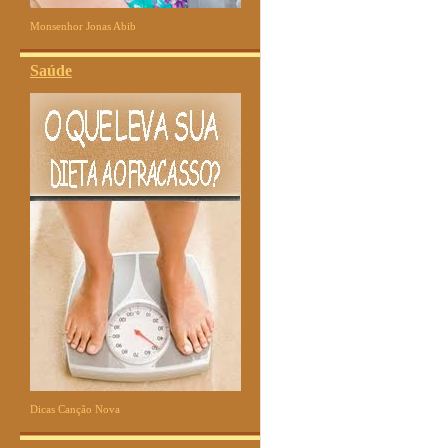
Monsenhor Jonas Abib
Saúde
Dicas Canção Nova