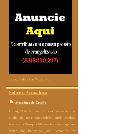
armaduradocristao@gmail.com
Sobre o Armadura
Armadura do Cristão
O Blog "A Armadura do Cristão" vivencia o dia
a dia de uma comunidade cristã católica
inserida na Paróquia Menino Jesus de Praga, no
bairro dos Bancários, João Pessoa-PB. O