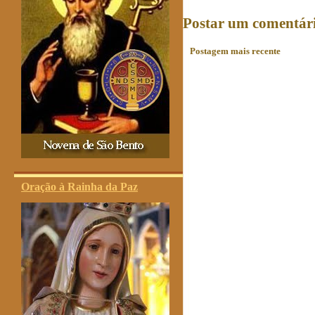
Postar um comentár
Postagem mais recente
Oração à Rainha da Paz