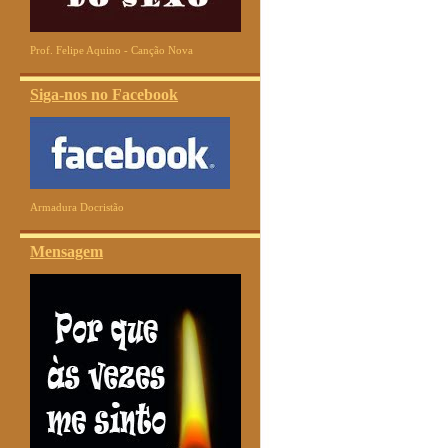
Prof. Felipe Aquino - Canção Nova
Siga-nos no Facebook
Armadura Docristão
Mensagem