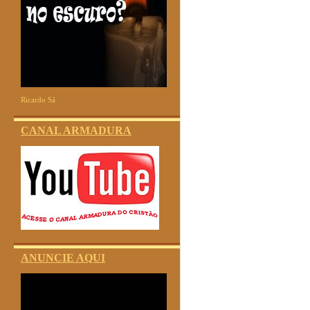
Ricardo Sá
CANAL ARMADURA
ANUNCIE AQUI