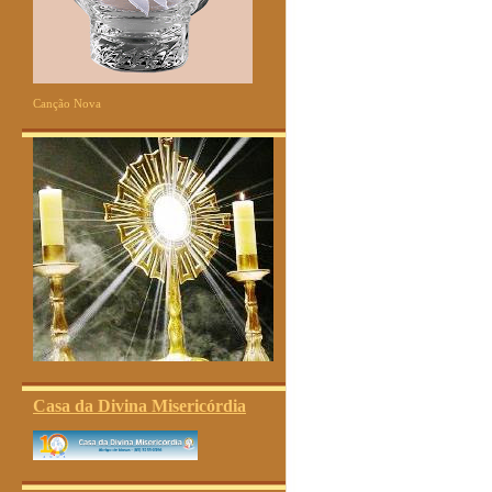
Canção Nova
Casa da Divina Misericórdia