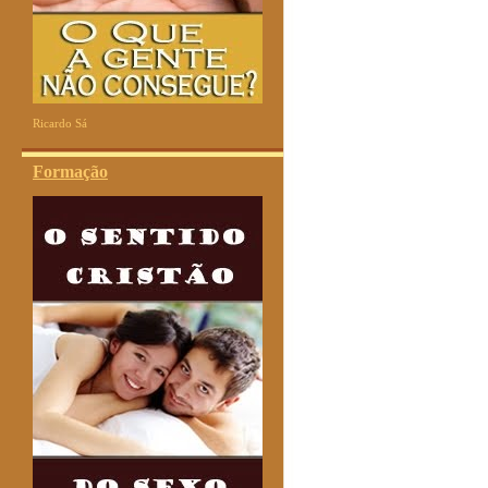
Ricardo Sá
Formação