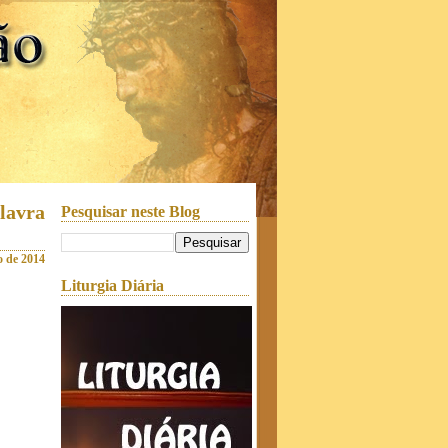
alavra
Pesquisar neste Blog
o de 2014
Liturgia Diária