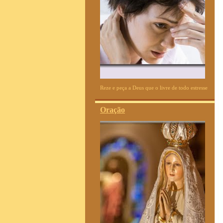
Reze e peça a Deus que o livre de todo estresse
Oração