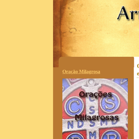
.
Oração Milagrosa