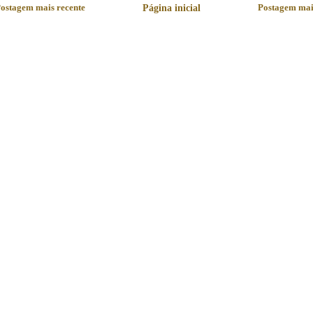
ostagem mais recente
Página inicial
Postagem mai