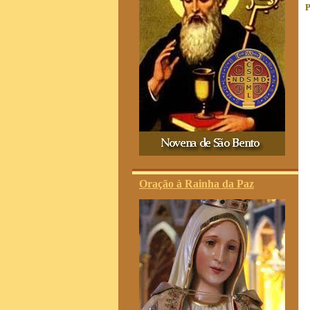
P
Oração à Rainha da Paz