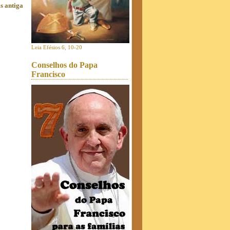
s antiga
Leia Efésios 6, 10-20
Conselhos do Papa
Francisco