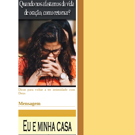
Dicas para voltar a ter intimidade com
Deus
Mensagem