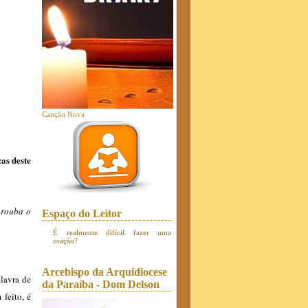
Canção Nova
as deste
 rouba o
Espaço do Leitor
É realmente difícil fazer uma
oração?
Arcebispo da Arquidiocese
lavra de
da Paraíba - Dom Delson
feito, é