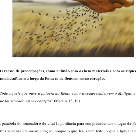
 excesso de preocupações, como a ilusão com os bens materiais e com as riquez
undo, sufocam a força da Palavra de Deus em nosso coração.
Todo aquele que ouve a palavra do Reino e não a compreende, vem o Maligno e
ue foi semeado em seu coração”
(Mateus 13, 19).
 parábola do semeador é de vital importância para compreendermos o lugar da Pa
eus semeada em nosso coração, porque o que Jesus tem feito, o que a Igreja tem 