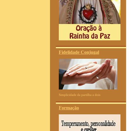
Fidelidade Conjugal
Simplicidade da partilha a dois
Formação